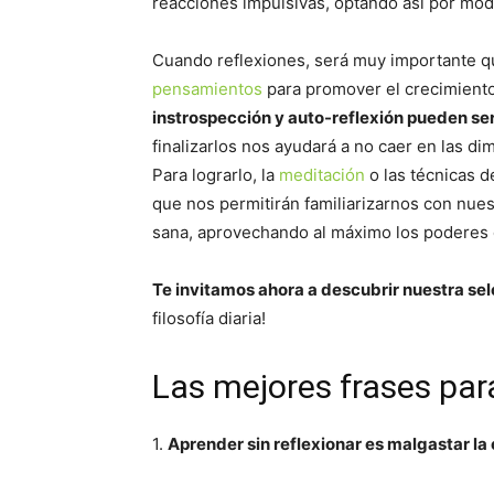
reacciones impulsivas, optando así por mo
Cuando reflexiones, será muy importante 
pensamientos
para promover el crecimiento 
instrospección y auto-reflexión pueden 
finalizarlos nos ayudará a no caer en las dim
Para lograrlo, la
meditación
o las técnicas 
que nos permitirán familiarizarnos con nue
sana, aprovechando al máximo los poderes 
Te invitamos ahora a descubrir nuestra sel
filosofía diaria!
Las mejores frases para
1.
Aprender sin reflexionar es malgastar la