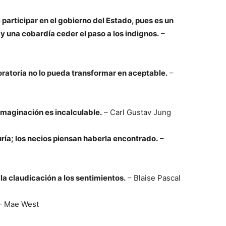
articipar en el gobierno del Estado, pues es un
s y una cobardía ceder el paso a los indignos.
–
oratoria no lo pueda transformar en aceptable.
–
imaginación es incalculable.
– Carl Gustav Jung
uría; los necios piensan haberla encontrado.
–
a claudicación a los sentimientos.
– Blaise Pascal
– Mae West