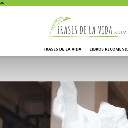
Frases
de
la
vida
FRASES DE LA VIDA
LIBROS RECOMEN