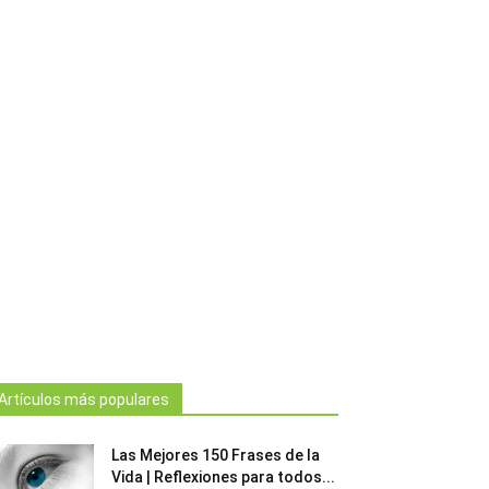
Artículos más populares
Las Mejores 150 Frases de la
Vida | Reflexiones para todos...