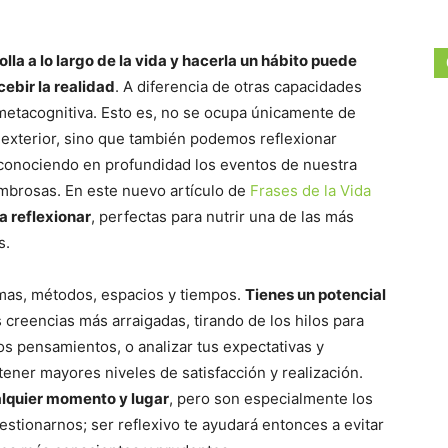
lla a lo largo de la vida y hacerla un hábito puede
ebir la realidad
. A diferencia de otras capacidades
 metacognitiva. Esto es, no se ocupa únicamente de
 exterior, sino que también podemos reflexionar
conociendo en profundidad los eventos de nuestra
ombrosas. En este nuevo artículo de
Frases de la Vida
a reflexionar
, perfectas para nutrir una de las más
s.
temas, métodos, espacios y tiempos.
Tienes un potencial
s creencias más arraigadas, tirando de los hilos para
os pensamientos, o analizar tus expectativas y
tener mayores niveles de satisfacción y realización.
ualquier momento y lugar
, pero son especialmente los
estionarnos; ser reflexivo te ayudará entonces a evitar