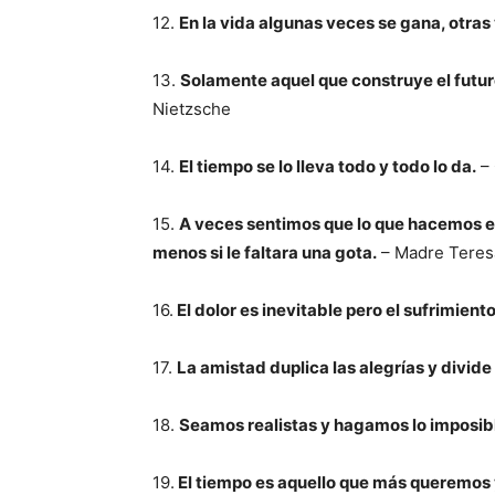
12.
En la vida algunas veces se gana, otras
13.
Solamente aquel que construye el futur
Nietzsche
14.
El tiempo se lo lleva todo y todo lo da.
– 
15.
A veces sentimos que lo que hacemos es
menos si le faltara una gota.
– Madre Teres
16.
El dolor es inevitable pero el sufrimiento
17.
La amistad duplica las alegrías y divide 
18.
Seamos realistas y hagamos lo imposib
19.
El tiempo es aquello que más queremos y