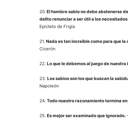
20.
El hombre sabio no debe abstenerse de p
delito renunciar a ser útil a los necesitado
Epicteto de Frigia
21.
Nada es tan increíble como para que la 
Cicerón
22.
Lo que le debemos al juego de nuestra 
23.
Los sabios son los que buscan la sabid
Napoleón
24.
Todo nuestro razonamiento termina en l
25.
Es mejor ser examinado que ignorado.