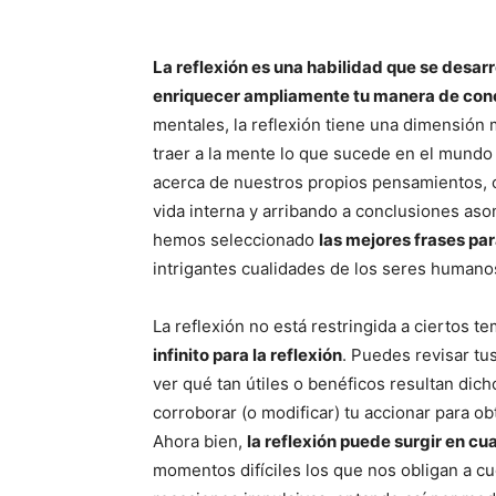
La reflexión es una habilidad que se desarro
enriquecer ampliamente tu manera de conc
mentales, la reflexión tiene una dimensión
traer a la mente lo que sucede en el mundo
acerca de nuestros propios pensamientos, 
vida interna y arribando a conclusiones as
hemos seleccionado
las mejores frases par
intrigantes cualidades de los seres humano
La reflexión no está restringida a ciertos 
infinito para la reflexión
. Puedes revisar tu
ver qué tan útiles o benéficos resultan dich
corroborar (o modificar) tu accionar para ob
Ahora bien,
la reflexión puede surgir en c
momentos difíciles los que nos obligan a cu