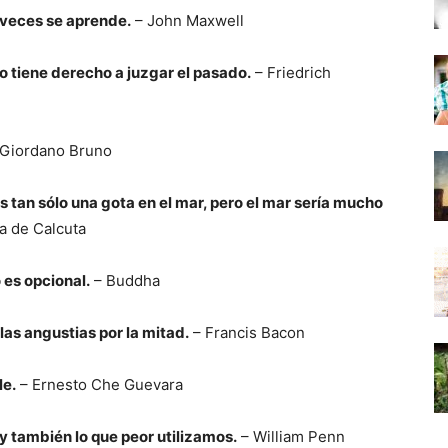
 veces se aprende.
– John Maxwell
o tiene derecho a juzgar el pasado.
– Friedrich
Giordano Bruno
 tan sólo una gota en el mar, pero el mar sería mucho
a de Calcuta
 es opcional.
– Buddha
las angustias por la mitad.
– Francis Bacon
le.
– Ernesto Che Guevara
 también lo que peor utilizamos.
– William Penn