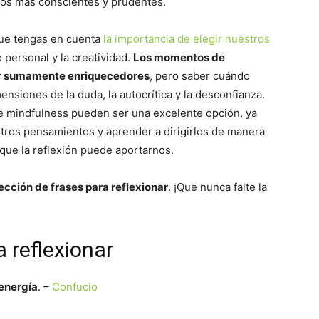
dos más conscientes y prudentes.
que tengas en cuenta
la importancia de elegir nuestros
personal y la creatividad.
Los momentos de
ser sumamente enriquecedores
, pero saber cuándo
ensiones de la duda, la autocrítica y la desconfianza.
de mindfulness pueden ser una excelente opción, ya
stros pensamientos y aprender a dirigirlos de manera
que la reflexión puede aportarnos.
ección de frases para reflexionar
. ¡Que nunca falte la
 reflexionar
 energía
. –
Confucio