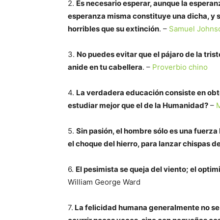
2.
Es necesario esperar, aunque la esperan
esperanza misma constituye una dicha, y s
horribles que su extinción
. –
Samuel Johns
3.
No puedes evitar que el pájaro de la tris
anide en tu cabellera
. –
Proverbio chino
4.
La verdadera educación consiste en obte
estudiar mejor que el de la Humanidad?
–
5.
Sin pasión, el hombre sólo es una fuerza
el choque del hierro, para lanzar chispas de
6.
El pesimista se queja del viento; el optim
William George Ward
7.
La felicidad humana generalmente no se 