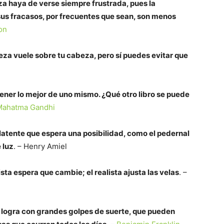
za haya de verse siempre frustrada, pues la
us fracasos, por frecuentes que sean, son menos
on
teza vuele sobre tu cabeza, pero sí puedes evitar que
ner lo mejor de uno mismo. ¿Qué otro libro se puede
Mahatma Gandhi
 latente que espera una posibilidad, como el pedernal
 luz
. – Henry Amiel
ista espera que cambie; el realista ajusta las velas
. –
logra con grandes golpes de suerte, que pueden