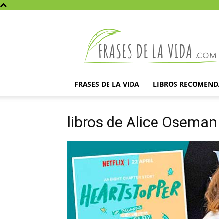
Frases
de
la
vida
FRASES DE LA VIDA
LIBROS RECOMEN
libros de Alice Oseman