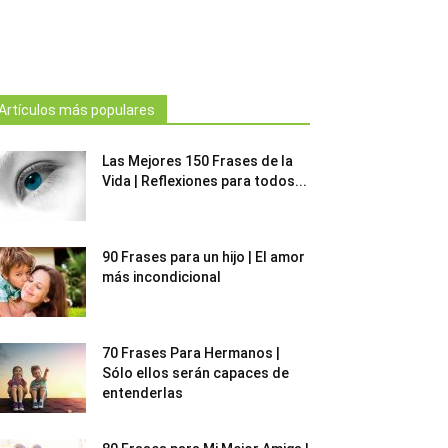
Artículos más populares
Las Mejores 150 Frases de la
Vida | Reflexiones para todos...
90 Frases para un hijo | El amor
más incondicional
70 Frases Para Hermanos |
Sólo ellos serán capaces de
entenderlas