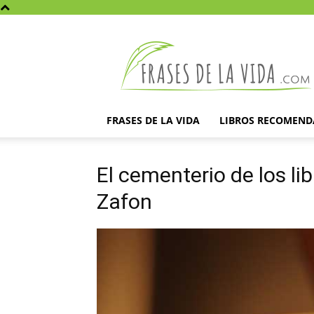
Frases
de
la
vida
FRASES DE LA VIDA
LIBROS RECOMEN
El cementerio de los li
Zafon