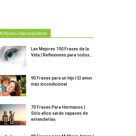
Artículos más populares
Las Mejores 150 Frases de la
Vida | Reflexiones para todos...
90 Frases para un hijo | El amor
más incondicional
70 Frases Para Hermanos |
Sólo ellos serán capaces de
entenderlas