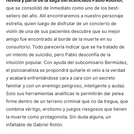
novela y parte de la saga del licenciado Pablo Rouviot
,
que se consolidó de inmediato como uno de los best-
sellers del año. Allí encontraremos a nuestro personaje
estrella, quien luego de disfrutar de un concierto de
violín de una de sus pacientes descubre que su mejor
amigo fue encontrado al borde de la muerte en su
consultorio. Todo parecería indicar que se ha tratado de
un intento de suicidio, pero Pablo desconfía de la
intuición popular. Con ayuda del subcomisario Bermúdez,
el psicoanalista se propondrá quitarle el velo a la verdad
y acabará enfrentándose cara a cara con un secreto
familiar y con un enemigo peligroso, inteligente y audaz.
Solo sus herramientas analíticas le permitirán dar pelea
firme dentro de un terreno criminal que no da tregua, que
combina vértigo, erotismo y juegos riesgosos que tienen
la muerte como protagonista. Sin duda alguna, un
infaltable de Gabriel Rolón.