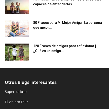
capaces de entenderlas
80 Frases para Mi Mejor Amiga | La persona
que mejor...
120 Frases de amigos para reflexionar |
¿Qué es un amigo...
Otros Blogs Interesantes
Supercurioso
El Viajero Feliz