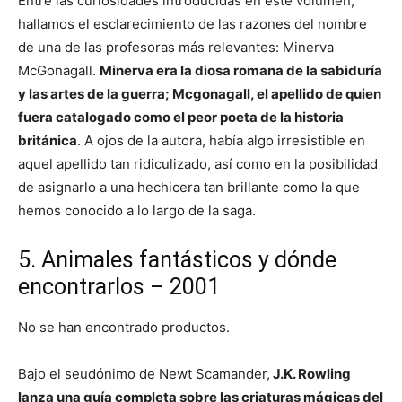
Entre las curiosidades introducidas en este volumen,
hallamos el esclarecimiento de las razones del nombre
de una de las profesoras más relevantes: Minerva
McGonagall.
Minerva era la diosa romana de la sabiduría
y las artes de la guerra; Mcgonagall, el apellido de quien
fuera catalogado como el peor poeta de la historia
británica
. A ojos de la autora, había algo irresistible en
aquel apellido tan ridiculizado, así como en la posibilidad
de asignarlo a una hechicera tan brillante como la que
hemos conocido a lo largo de la saga.
5. Animales fantásticos y dónde
encontrarlos – 2001
No se han encontrado productos.
Bajo el seudónimo de Newt Scamander,
J.K. Rowling
lanza una guía completa sobre las criaturas mágicas del