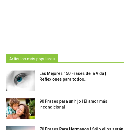
Artículos más populares
Las Mejores 150 Frases de la Vida |
Reflexiones para todos...
90 Frases para un hijo | El amor más
incondicional
70 Frases Para Hermanos | Sólo ellos serán