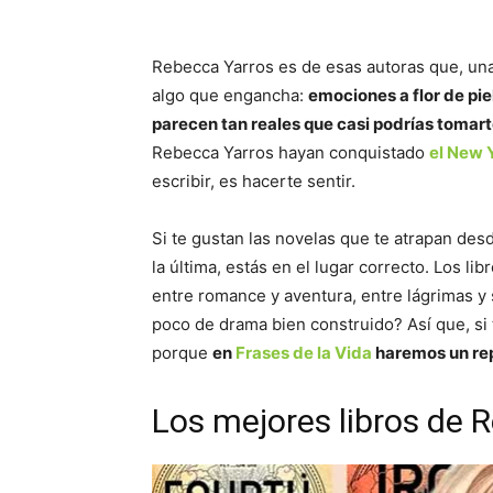
Rebecca Yarros es de esas autoras que, una v
algo que engancha:
emociones a flor de piel
parecen tan reales que casi podrías tomarte
Rebecca Yarros hayan conquistado
el New Y
escribir, es hacerte sentir.
Si te gustan las novelas que te atrapan des
la última, estás en el lugar correcto. Los l
entre romance y aventura, entre lágrimas y 
poco de drama bien construido? Así que, si
porque
en
Frases de la Vida
haremos un rep
Los mejores libros de 