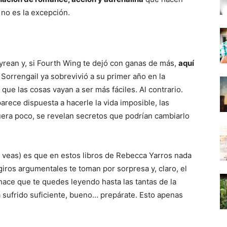
 no es la excepción.
rean y, si Fourth Wing te dejó con ganas de más,
aquí
t Sorrengail ya sobrevivió a su primer año en la
que las cosas vayan a ser más fáciles. Al contrario.
ece dispuesta a hacerle la vida imposible, las
 fuera poco, se revelan secretos que podrían cambiarlo
o veas) es que en estos libros de Rebecca Yarros nada
giros argumentales te toman por sorpresa y, claro, el
hace que te quedes leyendo hasta las tantas de la
 sufrido suficiente, bueno… prepárate. Esto apenas