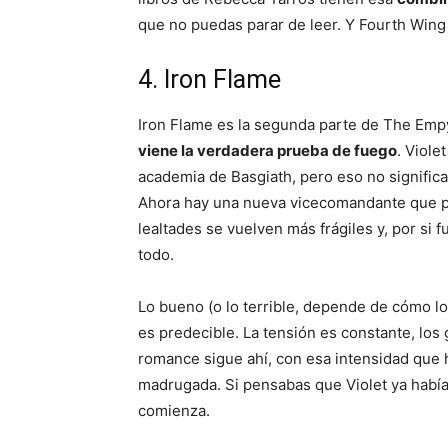
que no puedas parar de leer. Y Fourth Wing
4. Iron Flame
Iron Flame es la segunda parte de The Empy
viene la verdadera prueba de fuego
. Viole
academia de Basgiath, pero eso no significa 
Ahora hay una nueva vicecomandante que par
lealtades se vuelven más frágiles y, por si
todo.
Lo bueno (o lo terrible, depende de cómo l
es predecible. La tensión es constante, los 
romance sigue ahí, con esa intensidad que 
madrugada. Si pensabas que Violet ya había
comienza.