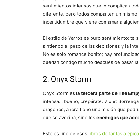
sentimientos intensos que lo complican todo
diferente, pero todos comparten un mismo tel
incertidumbre que viene con amar a alguien 
El estilo de Yarros es puro sentimiento: te
sintiendo el peso de las decisiones y la inte
No es solo romance bonito; hay profundidad
quedan contigo mucho después de pasar la 
2. Onyx Storm
Onyx Storm es
la tercera parte de The Em
intensa… bueno, prepárate. Violet Sorrengai
dragones, ahora tiene una misión que podría
que se avecina, sino los
enemigos que acech
Este es uno de esos
libros de fantasía épica