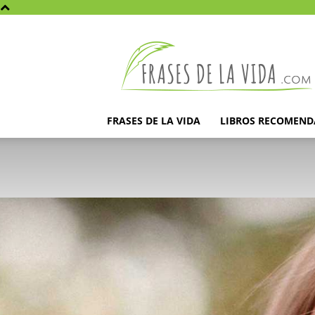
Frases
de
la
vida
FRASES DE LA VIDA
LIBROS RECOMEN