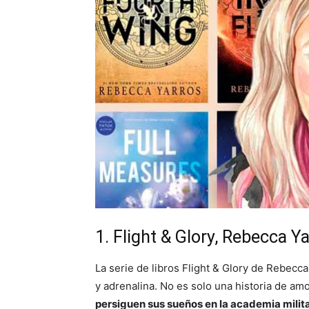
1. Flight & Glory, Rebecca Y
La serie de libros Flight & Glory de Rebec
y adrenalina. No es solo una historia de amo
persiguen sus sueños en la academia milit