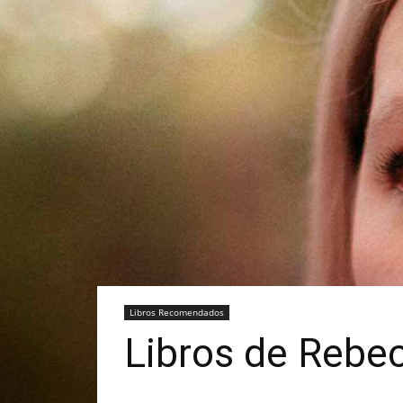
Libros Recomendados
Libros de Rebec