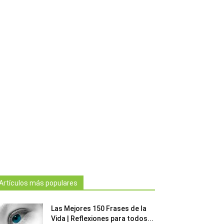
Artículos más populares
Las Mejores 150 Frases de la
Vida | Reflexiones para todos...