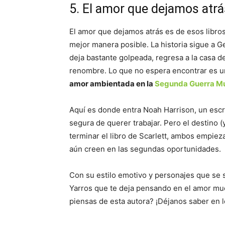
5. El amor que dejamos atrá
El amor que dejamos atrás es de esos libro
mejor manera posible. La historia sigue a G
deja bastante golpeada, regresa a la casa d
renombre. Lo que no espera encontrar es u
amor ambientada en la
Segunda Guerra Mu
Aquí es donde entra Noah Harrison, un escr
segura de querer trabajar. Pero el destino (y
terminar el libro de Scarlett, ambos empiez
aún creen en las segundas oportunidades.
Con su estilo emotivo y personajes que se s
Yarros que te deja pensando en el amor m
piensas de esta autora? ¡Déjanos saber en 