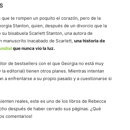
s
s que te rompen un poquito el corazón, pero de la
eorgia Stanton, quien, después de un divorcio que la
e su bisabuela Scarlett Stanton, una autora de
n manuscrito inacabado de Scarlett,
una historia de
ndial
que nunca vio la luz.
itor de bestsellers con el que Georgia no está muy
 la editorial) tienen otros planes. Mientras intentan
an a enfrentarse a su propio pasado y a cuestionarse si
ienten reales, este es uno de los libros de Rebecca
ucho después de haber cerrado sus páginas. ¿Qué
los comentarios!