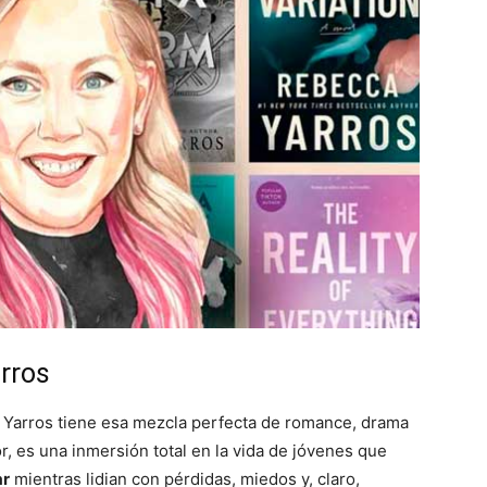
arros
ca Yarros tiene esa mezcla perfecta de romance, drama
r, es una inmersión total en la vida de jóvenes que
ar
mientras lidian con pérdidas, miedos y, claro,