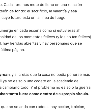
. Cada libro nos mete de lleno en una relación
ón de fondo: el sacrificio, la valentía y esa
cuyo futuro está en la línea de fuego.
 sumerge en cada escena como si estuvieras ahí,
nsidad de los momentos felices (y los no tan felices).
, hay heridas abiertas y hay personajes que se
última página.
pyrean
, y si creías que la cosa no podía ponerse más
l ya no es solo una cadete en la academia de
 cambiarlo todo. Y el problema no es solo la guerra
an tanto fuera como dentro de su propio círculo.
que no se anda con rodeos: hay acción, traición,