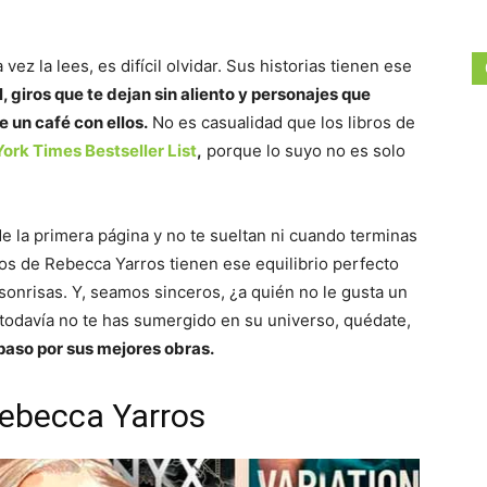
ez la lees, es difícil olvidar. Sus historias tienen ese
, giros que te dejan sin aliento y personajes que
 un café con ellos.
No es casualidad que los libros de
ork Times Bestseller List
,
porque lo suyo no es solo
de la primera página y no te sueltan ni cuando terminas
ibros de Rebecca Yarros tienen ese equilibrio perfecto
sonrisas. Y, seamos sinceros, ¿a quién no le gusta un
 todavía no te has sumergido en su universo, quédate,
aso por sus mejores obras.
Rebecca Yarros