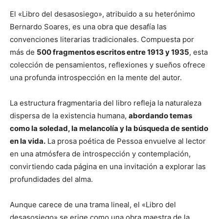
El «Libro del desasosiego», atribuido a su heterónimo
Bernardo Soares, es una obra que desafía las
convenciones literarias tradicionales. Compuesta por
más de
500 fragmentos escritos entre 1913 y 1935
, esta
colección de pensamientos, reflexiones y sueños ofrece
una profunda introspección en la mente del autor.
La estructura fragmentaria del libro refleja la naturaleza
dispersa de la existencia humana,
abordando temas
como la soledad, la melancolía y la búsqueda de sentido
en la vida.
La prosa poética de Pessoa envuelve al lector
en una atmósfera de introspección y contemplación,
convirtiendo cada página en una invitación a explorar las
profundidades del alma.
Aunque carece de una trama lineal, el «Libro del
desasosiego» se erige como una obra maestra de la