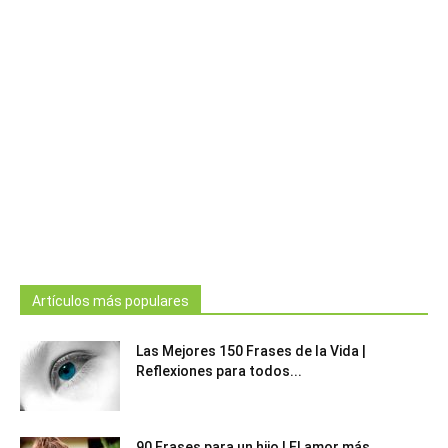
Artículos más populares
Las Mejores 150 Frases de la Vida |
Reflexiones para todos...
90 Frases para un hijo | El amor más