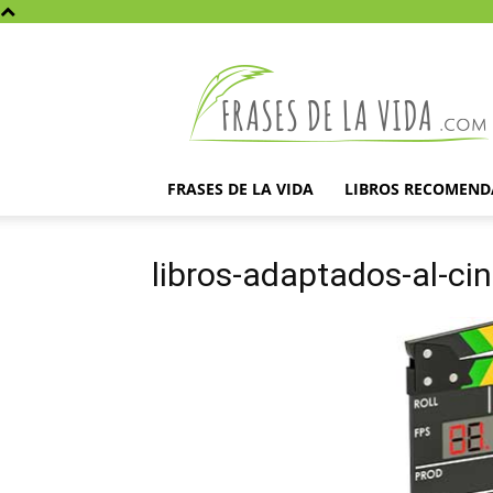
Frases
de
la
vida
FRASES DE LA VIDA
LIBROS RECOMEN
libros-adaptados-al-ci