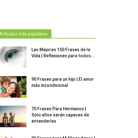
Artículos más populares
Las Mejores 150 Frases de la
Vida | Reflexiones para todos...
90 Frases para un hijo | El amor
más incondicional
70 Frases Para Hermanos |
Sólo ellos serán capaces de
entenderlas