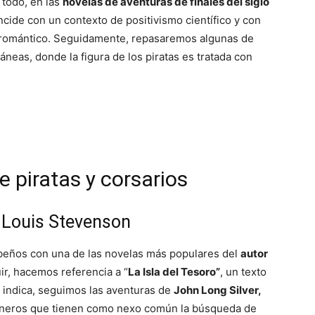
 todo, en las
novelas de aventuras de finales del siglo
ncide con un contexto de positivismo científico y con
 romántico. Seguidamente, repasaremos algunas de
neas, donde la figura de los piratas es tratada con
e piratas y corsarios
t Louis Stevenson
beños con una de las novelas más populares del
autor
ir, hacemos referencia a “
La Isla del Tesoro”
, un texto
indica, seguimos las aventuras de
John Long Silver,
aneros que tienen como nexo común la búsqueda de