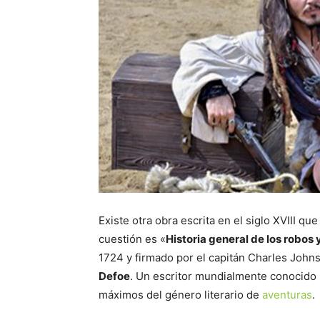
Existe otra obra escrita en el siglo XVIII q
cuestión es «
Historia general de los robos
1724 y firmado por el capitán Charles John
Defoe
. Un escritor mundialmente conocido p
máximos del género literario de
aventuras
.