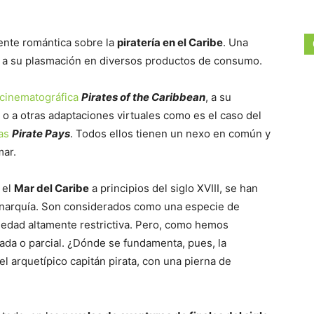
nte romántica sobre la
piratería en el Caribe
. Una
s a su plasmación en diversos productos de consumo.
cinematográfica
Pirates of the Caribbean
, a su
, o a otras adaptaciones virtuales como es el caso del
as
Pirate Pays
. Todos ellos tienen un nexo en común y
mar.
 el
Mar del Caribe
a principios del siglo XVIII, se han
 anarquía. Son considerados como una especie de
edad altamente restrictiva. Pero, como hemos
da o parcial. ¿Dónde se fundamenta, pues, la
 arquetípico capitán pirata, con una pierna de