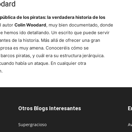
odard
pública de los piratas: la verdadera historia de los
l autor
Colin Woodard
, muy bien documentado, donde
ue hemos ido detallando. Un escrito que puede servir
ntes de la historia. Más allá de ofrecer una gran
su prosa es muy amena. Conoceréis cómo se
arcos piratas, y cuál era su estructura jerárquica.
 cuando había un ataque. En cualquier otra
n.
Otros Blogs Interesantes
E
Supergracioso
Av