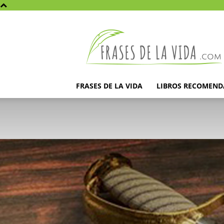
Frases
de
la
vida
FRASES DE LA VIDA
LIBROS RECOMEN