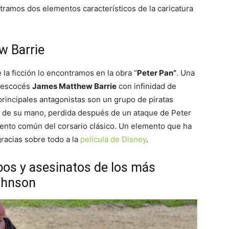
ramos dos elementos característicos de la caricatura
w Barrie
 la ficción lo encontramos en la obra “
Peter Pan”
. Una
a escocés
James Matthew Barrie
con infinidad de
principales antagonistas son un grupo de piratas
a de su mano, perdida después de un ataque de Peter
ento común del corsario clásico. Un elemento que ha
racias sobre todo a la
película de Disney
.
obos y asesinatos de los más
ohnson