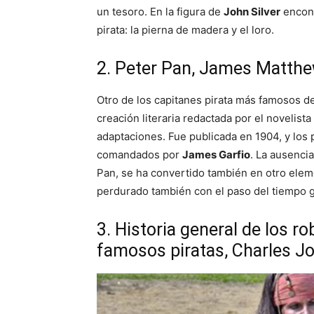
un tesoro. En la figura de
John Silver
encont
pirata: la pierna de madera y el loro.
2. Peter Pan, James Matthe
Otro de los capitanes pirata más famosos de
creación literaria redactada por el novelist
adaptaciones. Fue publicada en 1904, y los 
comandados por
James Garfio
. La ausenci
Pan, se ha convertido también en otro elem
perdurado también con el paso del tiempo g
3. Historia general de los r
famosos piratas, Charles J