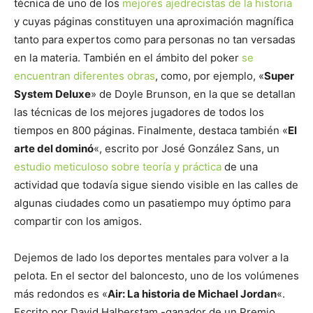
técnica de uno de los
mejores ajedrecistas de la historia
y cuyas páginas constituyen una aproximación magnífica
tanto para expertos como para personas no tan versadas
en la materia. También en el ámbito del poker
se
encuentran diferentes obras
, como, por ejemplo, «
Super
System Deluxe
» de Doyle Brunson, en la que se detallan
las técnicas de los mejores jugadores de todos los
tiempos en 800 páginas. Finalmente, destaca también «
El
arte del dominó
«, escrito por José González Sans, un
estudio meticuloso sobre teoría y práctica
de una
actividad que todavía sigue siendo visible en las calles de
algunas ciudades como un pasatiempo muy óptimo para
compartir con los amigos.
Dejemos de lado los deportes mentales para volver a la
pelota. En el sector del baloncesto, uno de los volúmenes
más redondos es «
Air: La historia de Michael Jordan
«.
Escrito por David Halberstam -ganador de un Premio