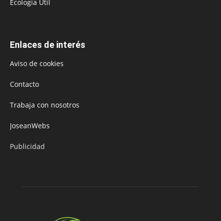
Ecología Útil
Enlaces de interés
Aviso de cookies
Contacto
Trabaja con nosotros
JoseanWebs
Publicidad