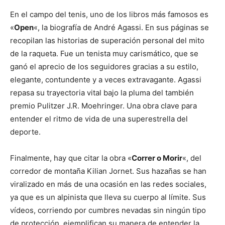
En el campo del tenis, uno de los libros más famosos es
«
Open
«, la biografía de André Agassi. En sus páginas se
recopilan las historias de superación personal del mito
de la raqueta. Fue un tenista muy carismático, que se
ganó el aprecio de los seguidores gracias a su estilo,
elegante, contundente y a veces extravagante. Agassi
repasa su trayectoria vital bajo la pluma del también
premio Pulitzer J.R. Moehringer. Una obra clave para
entender el ritmo de vida de una superestrella del
deporte.
Finalmente, hay que citar la obra «
Correr o Morir
«, del
corredor de montaña Kilian Jornet. Sus hazañas se han
viralizado en más de una ocasión en las redes sociales,
ya que es un alpinista que lleva su cuerpo al límite. Sus
vídeos, corriendo por cumbres nevadas sin ningún tipo
de protección, ejemplifican su manera de entender la