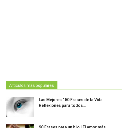
Artículos más populares
Las Mejores 150 Frases de la Vida |
Reflexiones para todos...
90 Frases para un hijo | El amor más