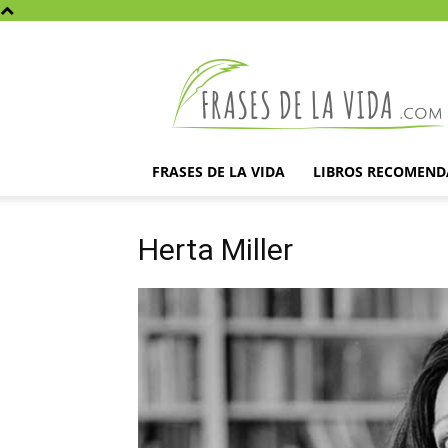
Frases
de
la
vida
FRASES DE LA VIDA
LIBROS RECOMEN
Herta Miller