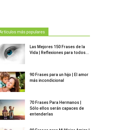
Artículos más populares
Las Mejores 150 Frases de la
Vida | Reflexiones para todos...
90 Frases para un hijo | El amor
más incondicional
70 Frases Para Hermanos |
Sólo ellos serán capaces de
entenderlas