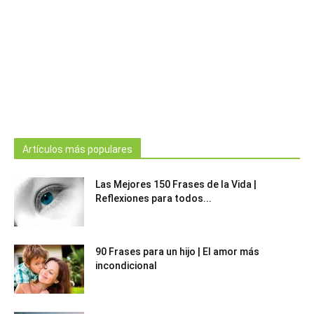
Artículos más populares
Las Mejores 150 Frases de la Vida |
Reflexiones para todos...
90 Frases para un hijo | El amor más
incondicional