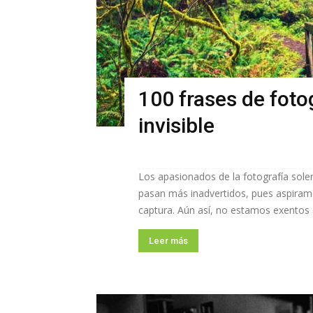
100 frases de fotog
invisible
Los apasionados de la fotografía sole
pasan más inadvertidos, pues aspiram
captura. Aún así, no estamos exentos d
Leer más