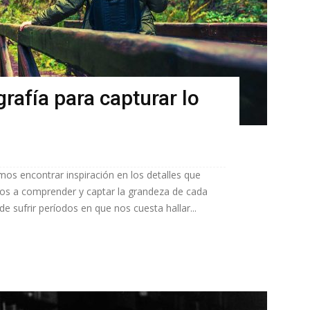
rafía para capturar lo
mos encontrar inspiración en los detalles que
os a comprender y captar la grandeza de cada
e sufrir períodos en que nos cuesta hallar...