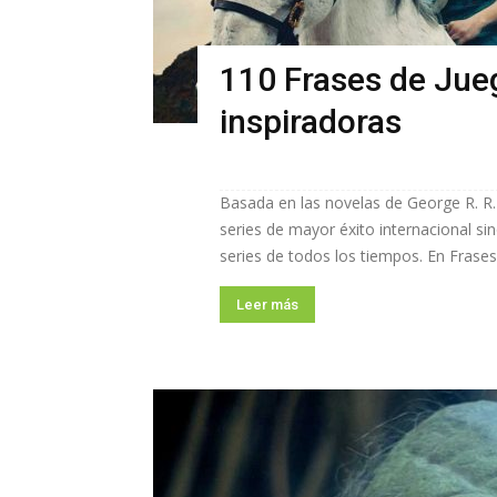
110 Frases de Jue
inspiradoras
Basada en las novelas de George R. R.
series de mayor éxito internacional s
series de todos los tiempos. En Frases.
Leer más