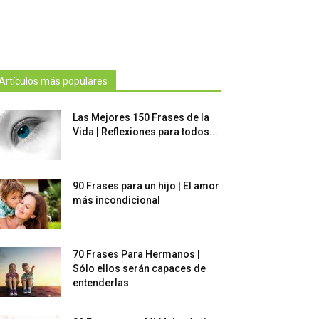
Artículos más populares
Las Mejores 150 Frases de la
Vida | Reflexiones para todos...
90 Frases para un hijo | El amor
más incondicional
70 Frases Para Hermanos |
Sólo ellos serán capaces de
entenderlas