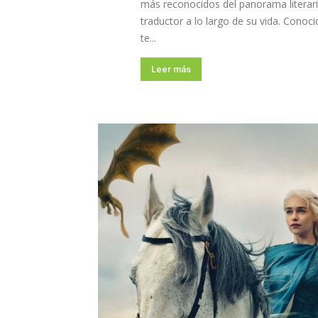
más reconocidos del panorama literar
traductor a lo largo de su vida. Conoc
te...
Leer más