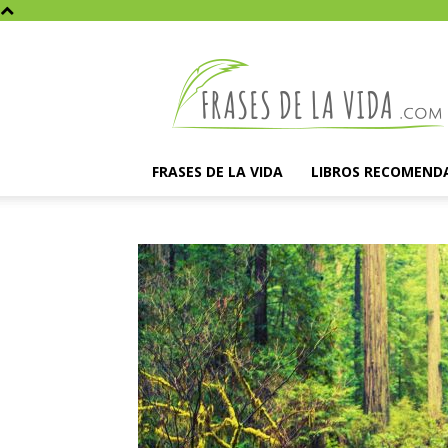
Frases
de
la
vida
FRASES DE LA VIDA
LIBROS RECOMEND