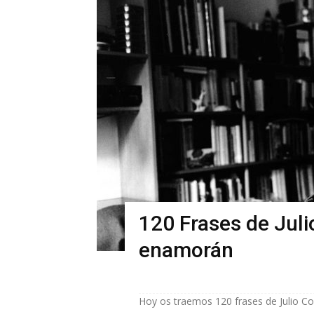
120 Frases de Juli
enamorán
Hoy os traemos 120 frases de Julio C