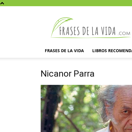
Frases
de
la
vida
FRASES DE LA VIDA
LIBROS RECOMEN
Nicanor Parra