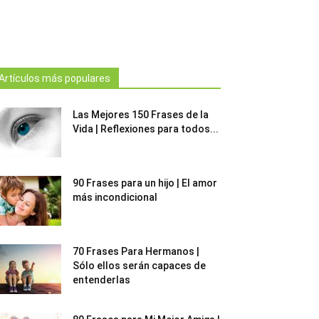
Artículos más populares
Las Mejores 150 Frases de la
Vida | Reflexiones para todos...
90 Frases para un hijo | El amor
más incondicional
70 Frases Para Hermanos |
Sólo ellos serán capaces de
entenderlas