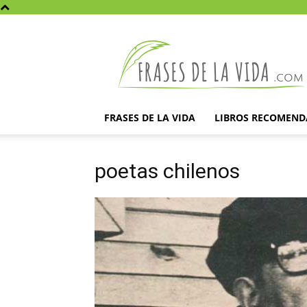
Frases
de
la
vida
FRASES DE LA VIDA
LIBROS RECOMEN
poetas chilenos