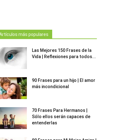
Artículos más populares
Las Mejores 150 Frases de la
Vida | Reflexiones para todos...
90 Frases para un hijo | El amor
más incondicional
70 Frases Para Hermanos |
Sólo ellos serán capaces de
entenderlas