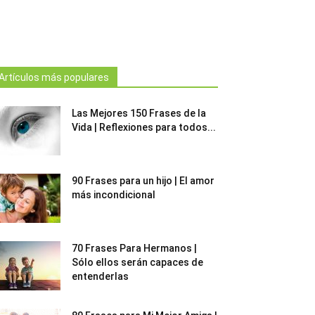
Artículos más populares
Las Mejores 150 Frases de la
Vida | Reflexiones para todos...
90 Frases para un hijo | El amor
más incondicional
70 Frases Para Hermanos |
Sólo ellos serán capaces de
entenderlas