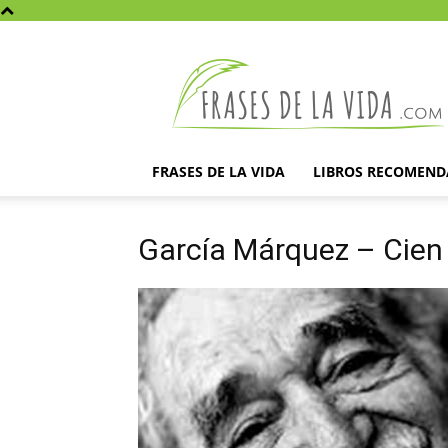
Frases
de
la
vida
FRASES DE LA VIDA
LIBROS RECOMEN
García Márquez – Cien