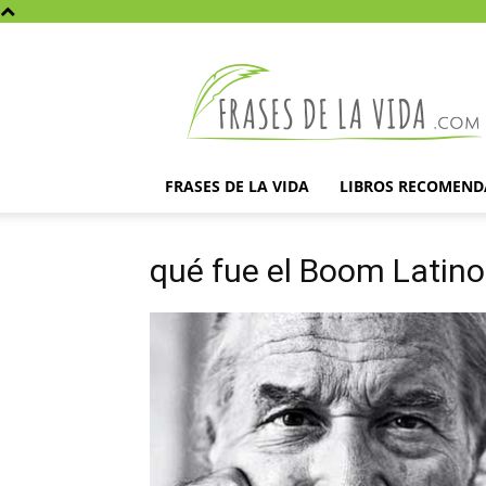
Frases
de
la
vida
FRASES DE LA VIDA
LIBROS RECOMEN
qué fue el Boom Latino