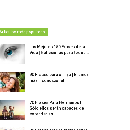
Artículos más populares
Las Mejores 150 Frases de la
Vida | Reflexiones para todos...
90 Frases para un hijo | El amor
más incondicional
70 Frases Para Hermanos |
Sólo ellos serán capaces de
entenderlas