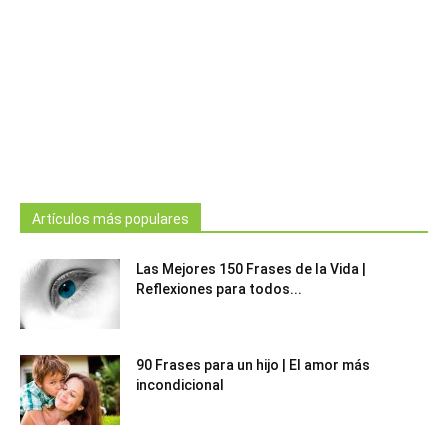
Artículos más populares
Las Mejores 150 Frases de la Vida |
Reflexiones para todos...
90 Frases para un hijo | El amor más
incondicional