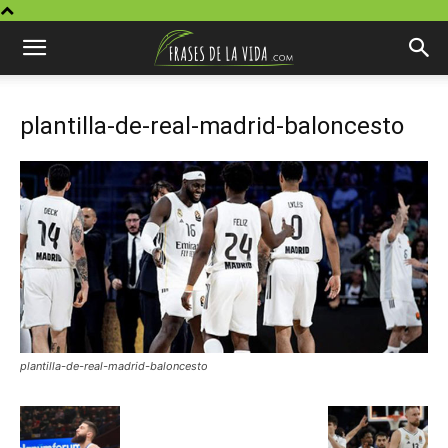
plantilla-de-real-madrid-baloncesto
plantilla-de-real-madrid-baloncesto