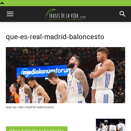
que-es-real-madrid-baloncesto
que-es-real-madrid-baloncesto