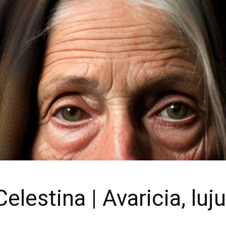
Celestina | Avaricia, luj