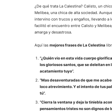
¿De qué trata La Calestina? Calisto, un ch
Melibea, una chica de alta sociedad. Aunque 
intervino con trucos y engaños, llevando a 
facilitó el encuentro entre Calisto y Melibe
amarga y desastrosa.
Aquí las
mejores frases de La Celestina
libr
“¿Quién vio en esta vida cuerpo glorifi
los gloriosos santos, que se deleitan en 
acatamiento tuyo”.
“Mas desaventuradas de que me acabes d
loco atrevimiento. Y el intento de tus p
tú”.
“Cierra la ventana y deja la tiniebla ac
pensamientos tristes no son dignos de 