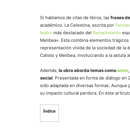
Si hablamos de citas de libros, las
frases de
académico. La Celestina, escrita por
Fernan
teatro
más destacado del
Renacimiento
espa
Melibea». Esta combina elementos trágicos
representación vívida de la sociedad de la 
Calisto y Melibea, involucrando a la astuta 
Además,
la obra aborda temas como
amor
,
social
. Presentada en forma de diálogo en 21
sido adaptada en diversas formas. Aunque 
su impacto cultural perdura. En este artícul
Índice