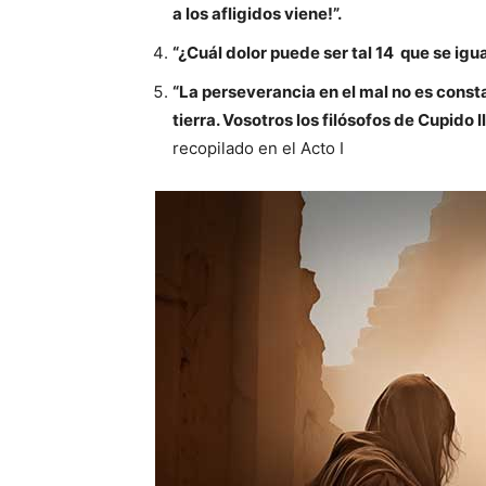
a los afligidos viene!”.
“¿Cuál dolor puede ser tal 14 que se igu
“La perseverancia en el mal no es const
tierra. Vosotros los filósofos de Cupido 
recopilado en el Acto I