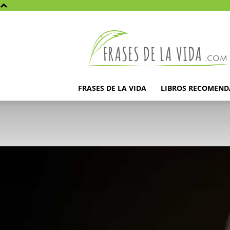
Frases
de
la
vida
FRASES DE LA VIDA
LIBROS RECOMEN