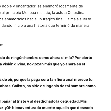
ico noble y encantador, se enamoró locamente de
al principio Melibea resistió, la astuta Celestina
los enamorados hacia un trágico final. La mala suerte
a, dando inicio a una historia que terminó de manera
o:
cado de ningún hombre como ahora el mío? Por cierto
la visión divina, no gozan más que yo ahora en el
e oír, porque la paga será tan fiera cual merece tu
alabras, Calisto, ha sido de ingenio de tal hombre como
ompañar al triste y al desdichado la ceguedad. Mis
luz. ¡Oh bienaventurada muerte aquella que deseada