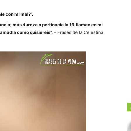
ale con mi mal?”.
ancia; más dureza o pertinacia la 16 llaman en mi
llamadla como quisiereis”.
– Frases de la Celestina