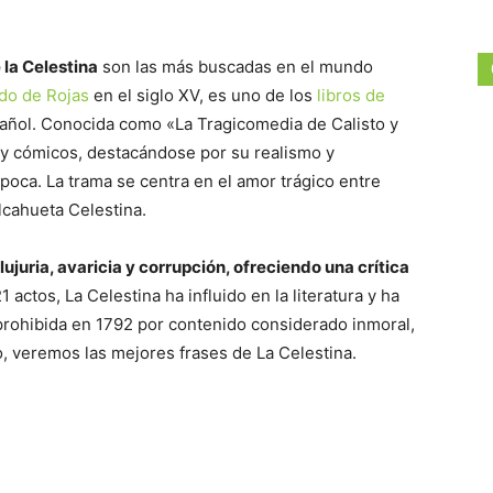
 la Celestina
son las más buscadas en el mundo
do de Rojas
en el siglo XV, es uno de los
libros de
ñol. Conocida como «La Tragicomedia de Calisto y
 y cómicos, destacándose por su realismo y
época. La trama se centra en el amor trágico entre
alcahueta Celestina.
 lujuria, avaricia y corrupción, ofreciendo una crítica
 actos, La Celestina ha influido en la literatura y ha
prohibida en 1792 por contenido considerado inmoral,
o, veremos las mejores frases de La Celestina.