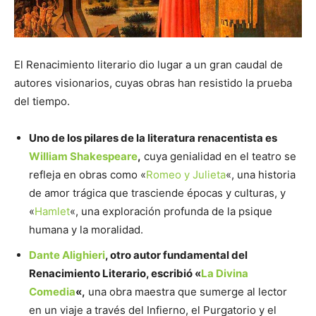
El Renacimiento literario dio lugar a un gran caudal de
autores visionarios, cuyas obras han resistido la prueba
del tiempo.
Uno de los pilares de la literatura renacentista es
William Shakespeare
,
cuya genialidad en el teatro se
refleja en obras como «
Romeo y Julieta
«, una historia
de amor trágica que trasciende épocas y culturas, y
«
Hamlet
«, una exploración profunda de la psique
humana y la moralidad.
Dante Alighieri
, otro autor fundamental del
Renacimiento Literario, escribió «
La Divina
Comedia
«,
una obra maestra que sumerge al lector
en un viaje a través del Infierno, el Purgatorio y el