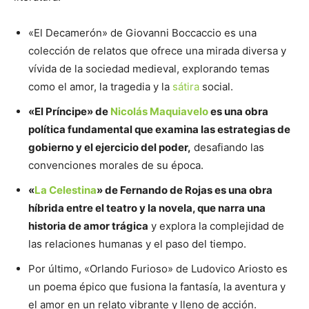
«El Decamerón» de Giovanni Boccaccio es una
colección de relatos que ofrece una mirada diversa y
vívida de la sociedad medieval, explorando temas
como el amor, la tragedia y la
sátira
social.
«El Príncipe» de
Nicolás Maquiavelo
es una obra
política fundamental que examina las estrategias de
gobierno y el ejercicio del poder,
desafiando las
convenciones morales de su época.
«
La Celestina
» de Fernando de Rojas es una obra
híbrida entre el teatro y la novela, que narra una
historia de amor trágica
y explora la complejidad de
las relaciones humanas y el paso del tiempo.
Por último, «Orlando Furioso» de Ludovico Ariosto es
un poema épico que fusiona la fantasía, la aventura y
el amor en un relato vibrante y lleno de acción.