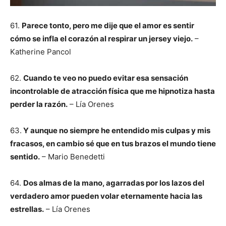
61.
Parece tonto, pero me dije que el amor es sentir
cómo se infla el corazón al respirar un jersey viejo.
–
Katherine Pancol
62.
Cuando te veo no puedo evitar esa sensación
incontrolable de atracción física que me hipnotiza hasta
perder la razón.
– Lía Orenes
63.
Y aunque no siempre he entendido mis culpas y mis
fracasos, en cambio sé que en tus brazos el mundo tiene
sentido.
– Mario Benedetti
64.
Dos almas de la mano, agarradas por los lazos del
verdadero amor pueden volar eternamente hacia las
estrellas.
– Lía Orenes