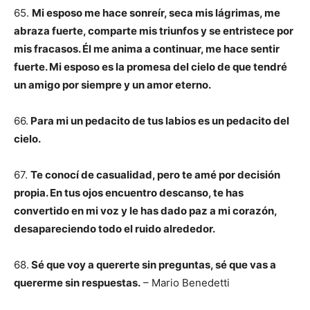
65.
Mi esposo me hace sonreír, seca mis lágrimas, me
abraza fuerte, comparte mis triunfos y se entristece por
mis fracasos. Él me anima a continuar, me hace sentir
fuerte. Mi esposo es la promesa del cielo de que tendré
un amigo por siempre y un amor eterno.
66.
Para mi un pedacito de tus labios es un pedacito del
cielo.
67.
Te conocí de casualidad, pero te amé por decisión
propia. En tus ojos encuentro descanso, te has
convertido en mi voz y le has dado paz a mi corazón,
desapareciendo todo el ruido alrededor.
68.
Sé que voy a quererte sin preguntas, sé que vas a
quererme sin respuestas.
– Mario Benedetti