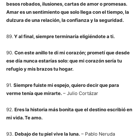
besos robados, ilusiones, cartas de amor o promesas.
Amar es un sentimiento que solo llega con el tiempo, la
dulzura de una relación, la confianza y la seguridad.
89.
Y al final, siempre terminaría eligiéndote a ti.
90.
Con este anillo te di mi corazón; prometí que desde
ese día nunca estarías solo: que mi corazón sería tu
refugio y mis brazos tu hogar.
91.
Siempre fuiste mi espejo, quiero decir que para
verme tenía que mirarte.
– Julio Cortázar
92.
Eres la historia más bonita que el destino escribió en
mi vida. Te amo.
93.
Debajo de tu piel vive la luna.
– Pablo Neruda