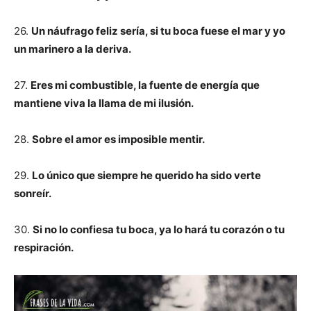
26.
Un náufrago feliz sería, si tu boca fuese el mar y yo
un marinero a la deriva.
27.
Eres mi combustible, la fuente de energía que
mantiene viva la llama de mi ilusión.
28.
Sobre el amor es imposible mentir.
29.
Lo único que siempre he querido ha sido verte
sonreír.
30.
Si no lo confiesa tu boca, ya lo hará tu corazón o tu
respiración.