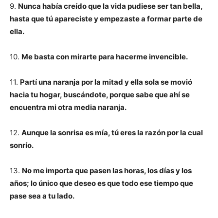
9.
Nunca había creído que la vida pudiese ser tan bella,
hasta que tú apareciste y empezaste a formar parte de
ella.
10.
Me basta con mirarte para hacerme invencible.
11.
Partí una naranja por la mitad y ella sola se movió
hacia tu hogar, buscándote, porque sabe que ahí se
encuentra mi otra media naranja.
12.
Aunque la sonrisa es mía, tú eres la razón por la cual
sonrío.
13.
No me importa que pasen las horas, los días y los
años; lo único que deseo es que todo ese tiempo que
pase sea a tu lado.