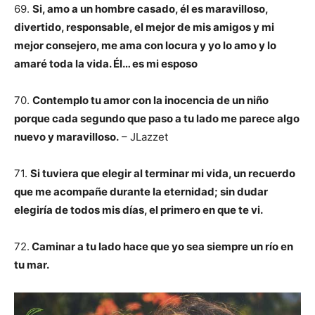
69.
Si, amo a un hombre casado, él es maravilloso,
divertido, responsable, el mejor de mis amigos y mi
mejor consejero, me ama con locura y yo lo amo y lo
amaré toda la vida. Él… es mi esposo
70.
Contemplo tu amor con la inocencia de un niño
porque cada segundo que paso a tu lado me parece algo
nuevo y maravilloso.
– JLazzet
71.
Si tuviera que elegir al terminar mi vida, un recuerdo
que me acompañe durante la eternidad; sin dudar
elegiría de todos mis días, el primero en que te vi.
72.
Caminar a tu lado hace que yo sea siempre un río en
tu mar.