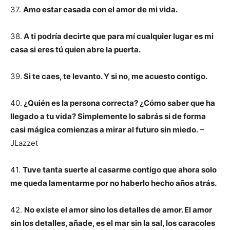
37.
Amo estar casada con el amor de mi vida.
38.
A ti podría decirte que para mí cualquier lugar es mi
casa si eres tú quien abre la puerta.
39.
Si te caes, te levanto. Y si no, me acuesto contigo.
40.
¿Quién es la persona correcta? ¿Cómo saber que ha
llegado a tu vida? Simplemente lo sabrás si de forma
casi mágica comienzas a mirar al futuro sin miedo.
–
JLazzet
41.
Tuve tanta suerte al casarme contigo que ahora solo
me queda lamentarme por no haberlo hecho años atrás.
42.
No existe el amor sino los detalles de amor. El amor
sin los detalles, añade, es el mar sin la sal, los caracoles