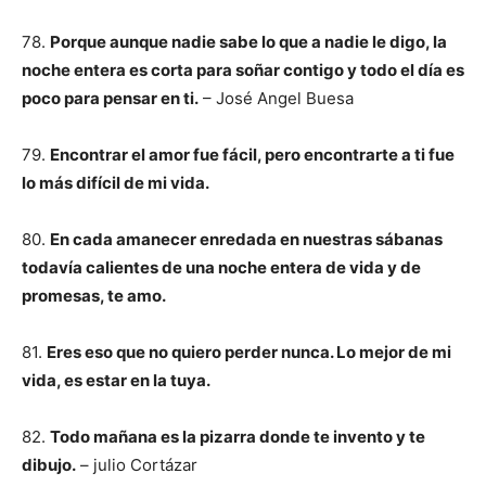
78.
Porque aunque nadie sabe lo que a nadie le digo, la
noche entera es corta para soñar contigo y todo el día es
poco para pensar en ti.
– José Angel Buesa
79.
Encontrar el amor fue fácil, pero encontrarte a ti fue
lo más difícil de mi vida.
80.
En cada amanecer enredada en nuestras sábanas
todavía calientes de una noche entera de vida y de
promesas, te amo.
81.
Eres eso que no quiero perder nunca. Lo mejor de mi
vida, es estar en la tuya.
82.
Todo mañana es la pizarra donde te invento y te
dibujo.
– julio Cortázar