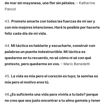
de mar sin mayonesa, una flor sin pétalos.
– Katherine
Pancol
43.
Prometo amarte con todas las fuerzas de mi ser y
con mis mejores intenciones. Haré lo posible por hacerte
feliz cada día de mi vida.
44.
Mi táctica es hablarte y escucharte, construir con
palabras un puente indestructible. Mi táctica es
quedarme en tu recuerdo, no sé cómo ni sé con qué
pretexto, pero quedarme en vos.
– Mario Benedetti
45.
La vida es mía pero el corazón es tuyo; la sonrisa es
mía pero el motivo eres tú.
46.
¿Es suficiente una vida para vivirla a tu lado? porque
no creo que sea justo encontrar a tu alma gemela y tener