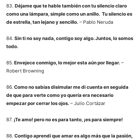
83.
Déjame que te hable también con tu silencio claro
como una lámpara, simple como un anillo. Tu silencio es
de estrella, tan lejano y sencillo.
– Pablo Neruda
84.
Sin ti no soy nada, contigo soy algo. Juntos, lo somos
todo.
85.
Envejece conmigo, lo mejor esta aún por llegar.
–
Robert Browning
86.
Como no sabías disimular me di cuenta en seguida
de que para verte como yo quería era necesario
empezar por cerrar los ojos.
– Julio Cortázar
87.
¡Te amo! pero no es para tanto, ¡es para siempre!
88.
Contigo aprendí que amar es algo más que la pasión,