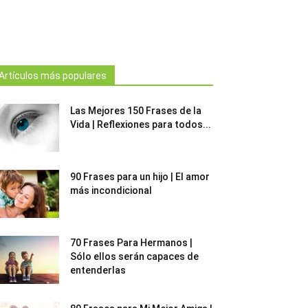
Artículos más populares
Las Mejores 150 Frases de la
Vida | Reflexiones para todos...
90 Frases para un hijo | El amor
más incondicional
70 Frases Para Hermanos |
Sólo ellos serán capaces de
entenderlas