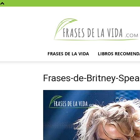
Frases
de
la
vida
FRASES DE LA VIDA
LIBROS RECOMEN
Frases-de-Britney-Spea