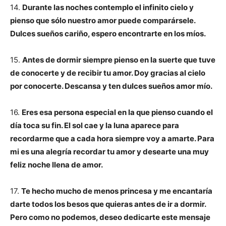
14.
Durante las noches contemplo el infinito cielo y
pienso que sólo nuestro amor puede comparársele.
Dulces sueños cariño, espero encontrarte en los míos.
15.
Antes de dormir siempre pienso en la suerte que tuve
de conocerte y de recibir tu amor. Doy gracias al cielo
por conocerte. Descansa y ten dulces sueños amor mío.
16.
Eres esa persona especial en la que pienso cuando el
día toca su fin. El sol cae y la luna aparece para
recordarme que a cada hora siempre voy a amarte. Para
mi es una alegría recordar tu amor y desearte una muy
feliz noche llena de amor.
17.
Te hecho mucho de menos princesa y me encantaría
darte todos los besos que quieras antes de ir a dormir.
Pero como no podemos, deseo dedicarte este mensaje