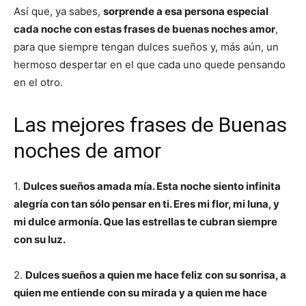
Así que, ya sabes,
sorprende a esa persona especial
cada noche con estas frases de buenas noches amor
,
para que siempre tengan dulces sueños y, más aún, un
hermoso despertar en el que cada uno quede pensando
en el otro.
Las mejores frases de Buenas
noches de amor
1.
Dulces sueños amada mía. Esta noche siento infinita
alegría con tan sólo pensar en ti. Eres mi flor, mi luna, y
mi dulce armonía. Que las estrellas te cubran siempre
con su luz.
2.
Dulces sueños a quien me hace feliz con su sonrisa, a
quien me entiende con su mirada y a quien me hace