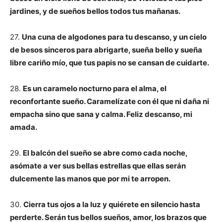
jardines, y de sueños bellos todos tus mañanas.
27.
Una cuna de algodones para tu descanso, y un cielo
de besos sinceros para abrigarte, sueña bello y sueña
libre cariño mío, que tus papis no se cansan de cuidarte.
28.
Es un caramelo nocturno para el alma, el
reconfortante sueño. Caramelízate con él que ni daña ni
empacha sino que sana y calma. Feliz descanso, mi
amada.
29.
El balcón del sueño se abre como cada noche,
asómate a ver sus bellas estrellas que ellas serán
dulcemente las manos que por mi te arropen.
30.
Cierra tus ojos a la luz y quiérete en silencio hasta
perderte. Serán tus bellos sueños, amor, los brazos que