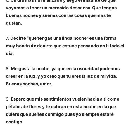
6.
Un día más ha finalizado y llegó el instante de que
vayamos a tener un merecido descanso. Que tengas
buenas noches y sueñes con las cosas que mas te
gustan.
7.
Decirte “que tengas una linda noche” es una forma
muy bonita de decirte que estuve pensando en ti todo el
día.
8.
Me gusta la noche, ya que en la oscuridad podemos
creer en la luz, y yo creo que tu eres la luz de mi vida.
Buenas noches, amor.
9.
Espero que mis sentimientos vuelen hacia a ti como
pétalos de flores y te cubran en esta noche en la que
quiero que sueñes conmigo pues yo siempre estaré
contigo.