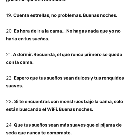
19.
Cuenta estrellas, no problemas. Buenas noches.
20.
Es hora de ir a la cama… No hagas nada que yo no
haría en tus sueños.
21.
A dormir. Recuerda, el que ronca primero se queda
con la cama.
22.
Espero que tus sueños sean dulces y tus ronquidos
suaves.
23.
Si te encuentras con monstruos bajo la cama, solo
están buscando el WiFi. Buenas noches.
24.
Que tus sueños sean más suaves que el pijama de
seda que nunca te compraste.