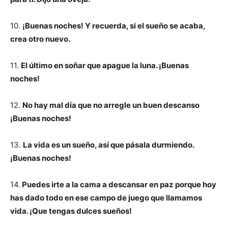
10.
¡Buenas noches! Y recuerda, si el sueño se acaba,
crea otro nuevo.
11.
El último en soñar que apague la luna. ¡Buenas
noches!
12.
No hay mal día que no arregle un buen descanso
¡Buenas noches!
13.
La vida es un sueño, así que pásala durmiendo.
¡Buenas noches!
14.
Puedes irte a la cama a descansar en paz porque hoy
has dado todo en ese campo de juego que llamamos
vida. ¡Que tengas dulces sueños!