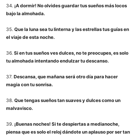
34.
¡A dormir! No olvides guardar tus sueños más locos
bajo la almohada.
35.
Que la luna sea tu linterna y las estrellas tus guías en
el viaje de esta noche.
36.
Si en tus sueños ves dulces, no te preocupes, es solo
tu almohada intentando endulzar tu descanso.
37.
Descansa, que mañana será otro día para hacer
magia con tu sonrisa.
38.
Que tengas sueños tan suaves y dulces como un
malvavisco.
39.
¡Buenas noches! Si te despiertas a medianoche,
piensa que es solo el reloj dándote un aplauso por ser tan