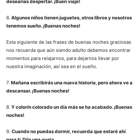
desearías despertar. ¡Buen viaje!
6.
Algunos niños tienen juguetes, otros libros y nosotros
tenemos sueño. ¡Buenas noches!
Esta siguiente de las frases de buenas noches graciosas
nos recuerda que aún siendo adulto debemos encontrar
momentos para relajarnos, para dejarnos llevar por
nuestra imaginación, así sea en el sueño.
7.
Mañana escribirás una nueva historia, pero ahora ve a
descansar. ¡Buenas noches!
8.
Y colorín colorado un día más se ha acabado. ¡Buenas
noches!
9.
Cuando no puedas dormir, recuerda que estaré ahí
para ti. Dijo una oveja.