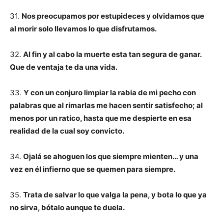
31.
Nos preocupamos por estupideces y olvidamos que
al morir solo llevamos lo que disfrutamos.
32.
Al fin y al cabo la muerte esta tan segura de ganar.
Que de ventaja te da una vida.
33.
Y con un conjuro limpiar la rabia de mi pecho con
palabras que al rimarlas me hacen sentir satisfecho; al
menos por un ratico, hasta que me despierte en esa
realidad de la cual soy convicto.
34.
Ojalá se ahoguen los que siempre mienten… y una
vez en él infierno que se quemen para siempre.
35.
Trata de salvar lo que valga la pena, y bota lo que ya
no sirva, bótalo aunque te duela.