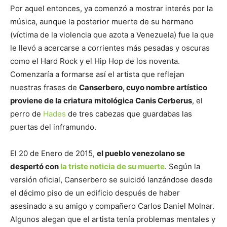
Por aquel entonces, ya comenzó a mostrar interés por la
música, aunque la posterior muerte de su hermano
(víctima de la violencia que azota a Venezuela) fue la que
le llevó a acercarse a corrientes más pesadas y oscuras
como el Hard Rock y el Hip Hop de los noventa.
Comenzaría a formarse así el artista que reflejan
nuestras frases de
Canserbero, cuyo nombre artístico
proviene de la criatura mitológica Canis Cerberus
, el
perro de
Hades
de tres cabezas que guardabas las
puertas del inframundo.
El 20 de Enero de 2015,
el pueblo venezolano se
despertó con
la triste noticia de su muerte
. Según la
versión oficial, Canserbero se suicidó lanzándose desde
el décimo piso de un edificio después de haber
asesinado a su amigo y compañero Carlos Daniel Molnar.
Algunos alegan que el artista tenía problemas mentales y