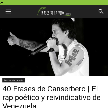
Frases de la vida
40 Frases de Canserbero | El
rap poético y reivindicativo de
Venezuela