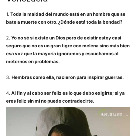
1.
Toda la maldad del mundo está en un hombre que se
bate a muerte con otro. ¿Dónde está toda la bondad?
2.
Yo no sé si existe un Dios pero de existir estoy casi
seguro que no es un gran tigre con melena sino más bien
esa voz que la mayoría ignoramos y escuchamos al
meternos en problemas.
3.
Hembras como ella, nacieron para inspirar guerras.
4.
Al fin y al cabo ser feliz es lo que debo exigirte; si ya
eres feliz sin mí no puedo contradecirte.