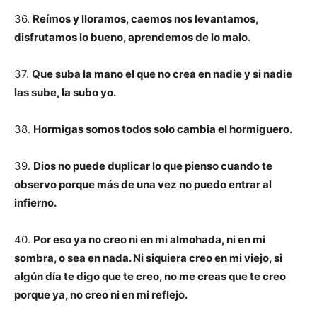
36.
Reímos y lloramos, caemos nos levantamos,
disfrutamos lo bueno, aprendemos de lo malo.
37.
Que suba la mano el que no crea en nadie y si nadie
las sube, la subo yo.
38.
Hormigas somos todos solo cambia el hormiguero.
39.
Dios no puede duplicar lo que pienso cuando te
observo porque más de una vez no puedo entrar al
infierno.
40.
Por eso ya no creo ni en mi almohada, ni en mi
sombra, o sea en nada. Ni siquiera creo en mi viejo, si
algún día te digo que te creo, no me creas que te creo
porque ya, no creo ni en mi reflejo.