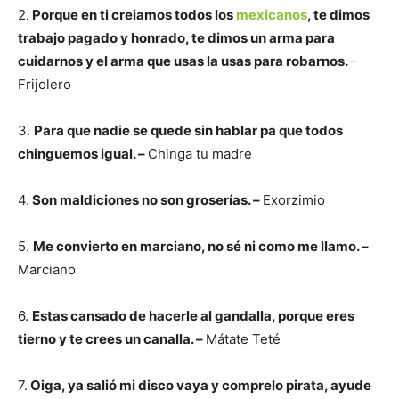
2.
Porque en ti creiamos todos los
mexicanos
, te dimos
trabajo pagado y honrado, te dimos un arma para
cuidarnos y el arma que usas la usas para robarnos.
–
Frijolero
3.
Para que nadie se quede sin hablar pa que todos
chinguemos igual. –
Chinga tu madre
4.
Son maldiciones no son groserías. –
Exorzimio
5.
Me convierto en marciano, no sé ni como me llamo. –
Marciano
6.
Estas cansado de hacerle al gandalla, porque eres
tierno y te crees un canalla. –
Mátate Teté
7.
Oiga, ya salió mi disco vaya y comprelo pirata, ayude