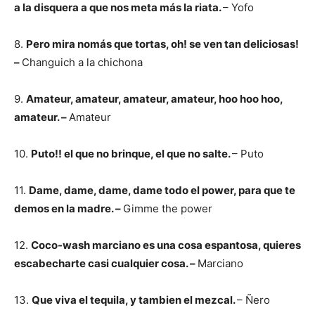
a la disquera a que nos meta más la riata.
– Yofo
8.
Pero mira nomás que tortas, oh! se ven tan deliciosas!
–
Changuich a la chichona
9.
Amateur, amateur, amateur, amateur, hoo hoo hoo,
amateur. –
Amateur
10.
Puto!! el que no brinque, el que no salte.
– Puto
11.
Dame, dame, dame, dame todo el power, para que te
demos en la madre. –
Gimme the power
12.
Coco-wash marciano es una cosa espantosa, quieres
escabecharte casi cualquier cosa. –
Marciano
13.
Que viva el tequila, y tambien el mezcal.
– Ñero