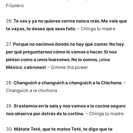
Frijolero
26.
Te vas y ya no quieres verme nunca más. Me vale que
te vayas, te deseo que seas feliz.
– Chinga tu madre
27.
Porque no nacimos donde no hay qué comer. No hay
por qué preguntarnos cómo le vamos a hacer. Si nos
pintan como a unos huevones. No lo somos, ¡viva
México, cabrones!
– Gimme tha power
28.
Changuich a changuich a changuich a la Chichona.
–
Changuich a la chichona
29.
Si estamos en la sala y nos vamos a la cocina seguro
nos observa por detrás de la cortina.
– Chinga tu madre
30.
Mátate Teté, que te mates Teté, te digo que te