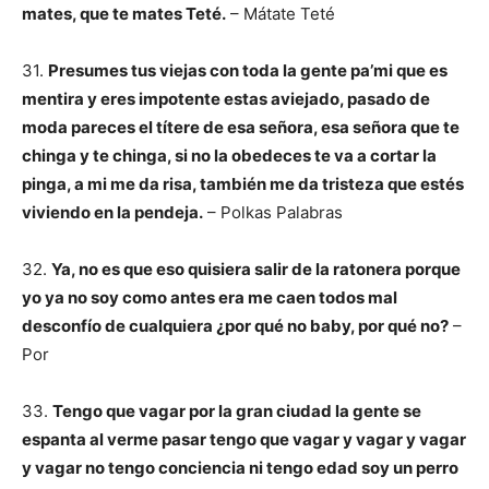
mates, que te mates Teté.
– Mátate Teté
31.
Presumes tus viejas con toda la gente pa’mi que es
mentira y eres impotente estas aviejado, pasado de
moda pareces el títere de esa señora, esa señora que te
chinga y te chinga, si no la obedeces te va a cortar la
pinga, a mi me da risa, también me da tristeza
que estés
viviendo en la pendeja.
– Polkas Palabras
32.
Ya, no es que eso quisiera salir de la ratonera porque
yo ya no soy como antes era
me caen todos mal
desconfío de cualquiera ¿por qué no baby, por qué no?
–
Por
33.
Tengo que vagar por la gran ciudad la gente se
espanta al verme pasar tengo que vagar y vagar y vagar
y vagar no tengo conciencia ni tengo edad soy un perro