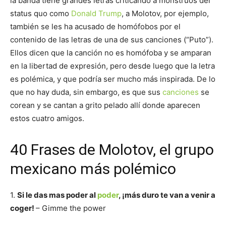
la banda tiene grandes letras criticando a monstruos del
status quo como
Donald Trump
, a Molotov, por ejemplo,
también se les ha acusado de homófobos por el
contenido de las letras de una de sus canciones (“Puto”).
Ellos dicen que la canción no es homófoba y se amparan
en la libertad de expresión, pero desde luego que la letra
es polémica, y que podría ser mucho más inspirada. De lo
que no hay duda, sin embargo, es que sus
canciones
se
corean y se cantan a grito pelado allí donde aparecen
estos cuatro amigos.
40 Frases de Molotov, el grupo
mexicano más polémico
1.
Si le das mas poder al
poder
, ¡más duro te van a venir a
coger!
– Gimme the power