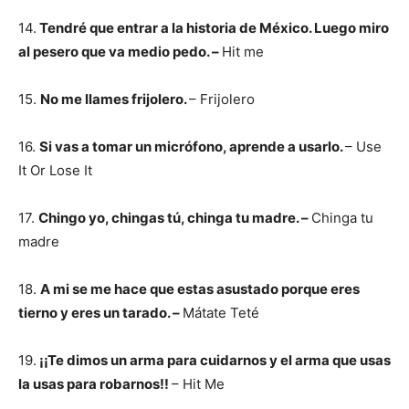
14.
Tendré que entrar a la historia de México. Luego miro
al pesero que va medio pedo. –
Hit me
15.
No me llames frijolero.
– Frijolero
16.
Si vas a tomar un micrófono, aprende a usarlo.
– Use
It Or Lose It
17.
Chingo yo, chingas tú, chinga tu madre. –
Chinga tu
madre
18.
A mi se me hace que estas asustado porque eres
tierno y eres un tarado. –
Mátate Teté
19.
¡¡Te dimos un arma para cuidarnos y el arma que usas
la usas para robarnos!!
– Hit Me