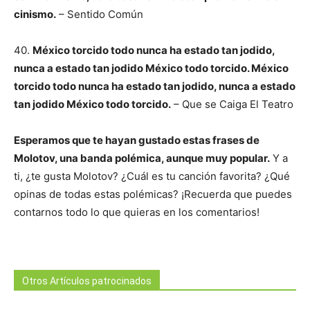
cinismo.
– Sentido Común
40.
México torcido todo nunca ha estado tan jodido,
nunca a estado tan jodido México todo torcido. México
torcido todo nunca ha estado tan jodido, nunca a estado
tan jodido México todo torcido.
– Que se Caiga El Teatro
Esperamos que te hayan gustado estas frases de
Molotov, una banda polémica, aunque muy popular.
Y a
ti, ¿te gusta Molotov? ¿Cuál es tu canción favorita? ¿Qué
opinas de todas estas polémicas? ¡Recuerda que puedes
contarnos todo lo que quieras en los comentarios!
Otros Artículos patrocinados