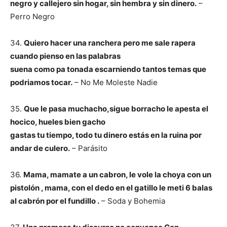
negro y callejero sin hogar, sin hembra y sin dinero.
–
Perro Negro
34.
Quiero hacer una ranchera pero me sale rapera
cuando pienso en las palabras
suena como pa tonada escarniendo tantos temas que
podriamos tocar.
– No Me Moleste Nadie
35.
Que le pasa muchacho,sigue borracho le apesta el
hocico, hueles bien gacho
gastas tu tiempo, todo tu dinero estás en la ruina por
andar de culero.
– Parásito
36.
Mama, mamate a un cabron, le vole la choya con un
pistolón , mama, con el dedo en el gatillo le meti 6 balas
al cabrón por el fundillo .
– Soda y Bohemia