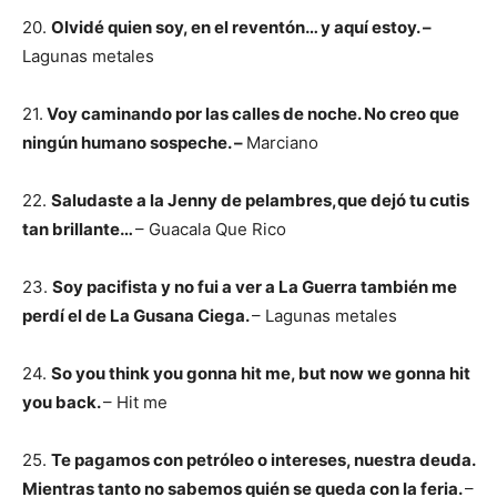
20.
Olvidé quien soy, en el reventón… y aquí estoy. –
Lagunas metales
21.
Voy caminando por las calles de noche. No creo que
ningún humano sospeche. –
Marciano
22.
Saludaste a la Jenny de pelambres,que dejó tu cutis
tan brillante…
– Guacala Que Rico
23.
Soy pacifista y no fui a ver a La Guerra también me
perdí el de La Gusana Ciega.
– Lagunas metales
24.
So you think you gonna hit me, but now we gonna hit
you back.
– Hit me
25.
Te pagamos con petróleo o intereses, nuestra deuda.
Mientras tanto no sabemos quién se queda con la feria.
–