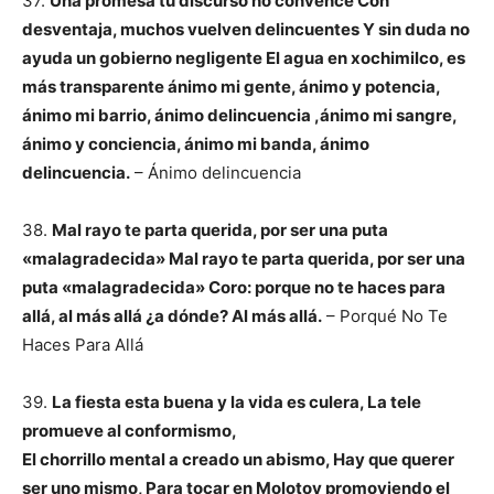
37.
Una promesa tu discurso no convence Con
desventaja, muchos vuelven delincuentes Y sin duda no
ayuda un gobierno negligente El agua en xochimilco, es
más transparente ánimo mi gente, ánimo y potencia,
ánimo mi barrio, ánimo delincuencia ,ánimo mi sangre,
ánimo y conciencia, ánimo mi banda, ánimo
delincuencia.
– Ánimo delincuencia
38.
Mal rayo te parta querida, por ser una puta
«malagradecida» Mal rayo te parta querida,
por ser una
puta «malagradecida» Coro: porque no te haces para
allá, al más allá ¿a dónde? Al más allá.
– Porqué No Te
Haces Para Allá
39.
La fiesta esta buena y la vida es culera, La tele
promueve al conformismo,
El chorrillo mental a creado un abismo, Hay que querer
ser uno mismo, Para tocar en Molotov promoviendo el