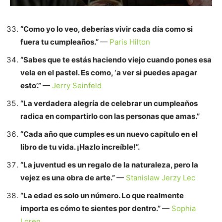
“Como yo lo veo, deberías vivir cada día como si
fuera tu cumpleaños.”
—
Paris Hilton
“Sabes que te estás haciendo viejo cuando pones esa
vela en el pastel. Es como, ‘a ver si puedes apagar
esto’.”
—
Jerry Seinfeld
“La verdadera alegría de celebrar un cumpleaños
radica en compartirlo con las personas que amas.”
“Cada año que cumples es un nuevo capítulo en el
libro de tu vida. ¡Hazlo increíble!”.
“La juventud es un regalo de la naturaleza, pero la
vejez es una obra de arte.”
—
Stanislaw Jerzy Lec
“La edad es solo un número. Lo que realmente
importa es cómo te sientes por dentro.”
—
Sophia
Loren