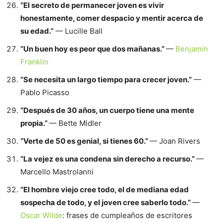
“El secreto de permanecer joven es vivir
honestamente, comer despacio y mentir acerca de
su edad.”
— Lucille Ball
“Un buen hoy es peor que dos mañanas.”
—
Benjamin
Franklin
“Se necesita un largo tiempo para crecer joven.”
—
Pablo Picasso
“Después de 30 años, un cuerpo tiene una mente
propia.”
— Bette Midler
“Verte de 50 es genial, si tienes 60.”
— Joan Rivers
“La vejez es una condena sin derecho a recurso.”
—
Marcello Mastrolanni
“El hombre viejo cree todo, el de mediana edad
sospecha de todo, y el joven cree saberlo todo.”
—
Oscar Wilde
: frases de cumpleaños de escritores