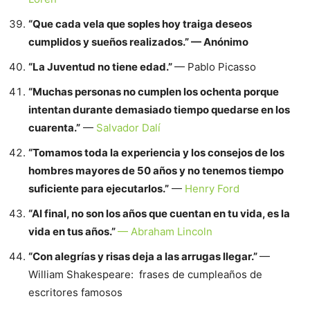
“Que cada vela que soples hoy traiga deseos
cumplidos y sueños realizados.” — Anónimo
“La Juventud no tiene edad.”
— Pablo Picasso
“Muchas personas no cumplen los ochenta porque
intentan durante demasiado tiempo quedarse en los
cuarenta.”
—
Salvador Dalí
“Tomamos toda la experiencia y los consejos de los
hombres mayores de 50 años y no tenemos tiempo
suficiente para ejecutarlos.”
—
Henry Ford
“Al final, no son los años que cuentan en tu vida, es la
vida en tus años.”
— Abraham Lincoln
“Con alegrías y risas deja a las arrugas llegar.”
—
William Shakespeare: frases de cumpleaños de
escritores famosos