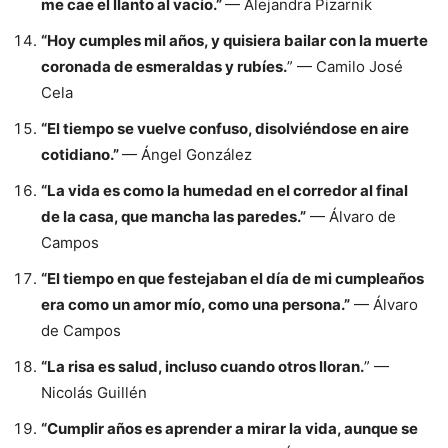
me cae el llanto al vacío.”
— Alejandra Pizarnik
“Hoy cumples mil años, y quisiera bailar con la muerte
coronada de esmeraldas y rubíes.
” — Camilo José
Cela
“El tiempo se vuelve confuso, disolviéndose en aire
cotidiano.”
— Ángel González
“La vida es como la humedad en el corredor al final
de la casa, que mancha las paredes.”
— Álvaro de
Campos
“El tiempo en que festejaban el día de mi cumpleaños
era como un amor mío, como una persona.”
— Álvaro
de Campos
“La risa es salud, incluso cuando otros lloran.
” —
Nicolás Guillén
“Cumplir años es aprender a mirar la vida, aunque se