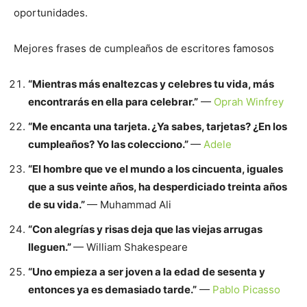
oportunidades.
Mejores frases de cumpleaños de escritores famosos
“Mientras más enaltezcas y celebres tu vida, más
encontrarás en ella para celebrar.”
—
Oprah Winfrey
“Me encanta una tarjeta. ¿Ya sabes, tarjetas? ¿En los
cumpleaños? Yo las colecciono.”
—
Adele
“El hombre que ve el mundo a los cincuenta, iguales
que a sus veinte años, ha desperdiciado treinta años
de su vida.”
— Muhammad Ali
“Con alegrías y risas deja que las viejas arrugas
lleguen.”
— William Shakespeare
“Uno empieza a ser joven a la edad de sesenta y
entonces ya es demasiado tarde.”
—
Pablo Picasso