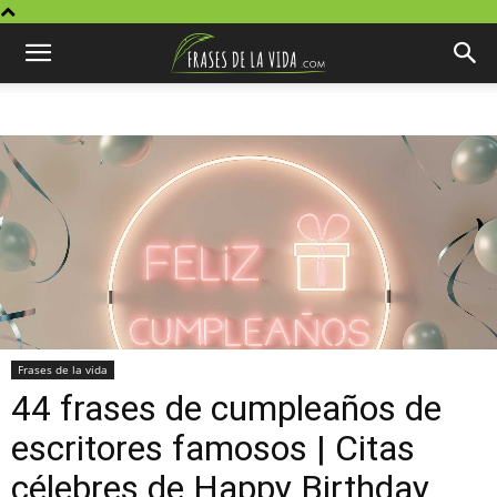
Frases de la vida
44 frases de cumpleaños de
escritores famosos | Citas
célebres de Happy Birthday