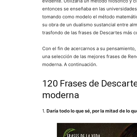
evidente. Utilizaría un método filosófico y c
entonces se enseñaba en las universidades,
tomando como modelo el método matemático.
su obra de un dualismo sustancial entre al
trasfondo de las frases de Descartes más c
Con el fin de acercarnos a su pensamiento,
una selección de las mejores frases de René D
moderna. A continuación.
120 Frases de Descartes,
moderna
1.
Daría todo lo que sé, por la mitad de lo qu