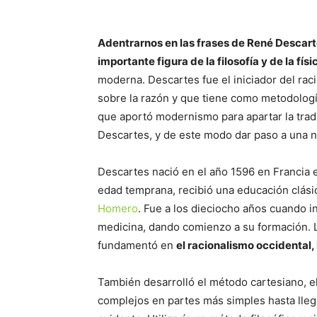
Adentrarnos en las frases de René Descart
importante figura de la filosofía y de la físi
moderna. Descartes fue el iniciador del raci
sobre la razón y que tiene como metodología
que aportó modernismo para apartar la trad
Descartes, y de este modo dar paso a una nu
Descartes nació en el año 1596 en Francia e
edad temprana, recibió una educación clási
Homero
. Fue a los dieciocho años cuando i
medicina, dando comienzo a su formación. L
fundamentó en
el racionalismo occidental, 
También desarrolló el método cartesiano, 
complejos en partes más simples hasta lleg