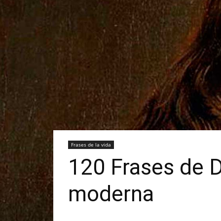
Frases de la vida
120 Frases de De
moderna