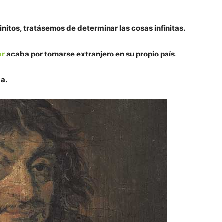
nitos, tratásemos de determinar las cosas infinitas.
ar
acaba por tornarse extranjero en su propio país.
da.