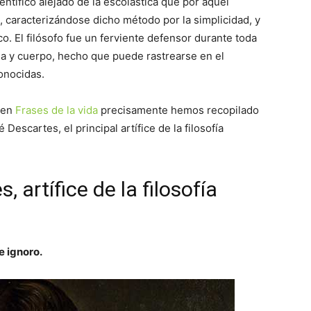
ientífico alejado de la escolástica que por aquel
 caracterizándose dicho método por la simplicidad, y
 El filósofo fue un ferviente defensor durante toda
ma y cuerpo, hecho que puede rastrearse en el
onocidas.
 en
Frases de la vida
precisamente hemos recopilado
escartes, el principal artífice de la filosofía
 artífice de la filosofía
e ignoro.