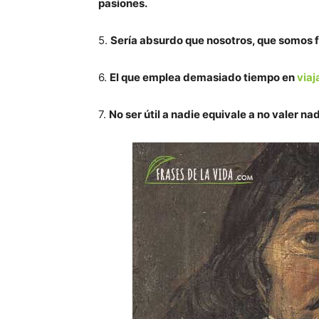
pasiones.
5.
Sería absurdo que nosotros, que somos fi
6.
El que emplea demasiado tiempo en
viaj
7.
No ser útil a nadie equivale a no valer na