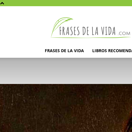
Frases
de
la
vida
FRASES DE LA VIDA
LIBROS RECOMEN