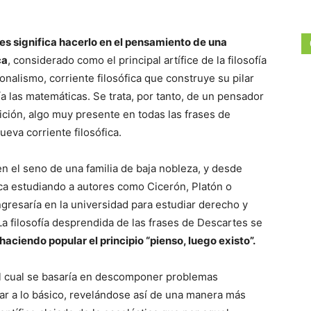
es significa hacerlo en el pensamiento de una
ca
, considerado como el principal artífice de la filosofía
onalismo, corriente filosófica que construye su pilar
 las matemáticas. Se trata, por tanto, de un pensador
ición, algo muy presente en todas las frases de
eva corriente filosófica.
n el seno de una familia de baja nobleza, y desde
ca estudiando a autores como Cicerón, Platón o
ngresaría en la universidad para estudiar derecho y
a filosofía desprendida de las frases de Descartes se
haciendo popular el principio “pienso, luego existo”.
el cual se basaría en descomponer problemas
ar a lo básico, revelándose así de una manera más