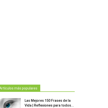
Artículos más populares
Las Mejores 150 Frases de la
Vida | Reflexiones para todos...