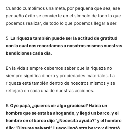
Cuando cumplimos una meta, por pequeña que sea, ese
pequeño éxito se convierte en el símbolo de todo lo que
podemos realizar, de todo lo que podemos llegar a ser.
5.
La riqueza también puede ser la actitud de gratitud
con la cual nos recordamos a nosotros mismos nuestras
bendiciones cada día.
En la vida siempre debemos saber que la riqueza no
siempre significa dinero y propiedades materiales. La
riqueza está también dentro de nosotros mismos y se
reflejará en cada una de nuestras acciones.
6.
Oye papá, ¿quieres oír algo gracioso? Había un
hombre que se estaba ahogando, y llegó un barco, y el
hombre en el barco dijo “¿Necesita ayuda?” y el hombre
dijo: “Dios me salvará”. Luego llegó otro barco y él trató