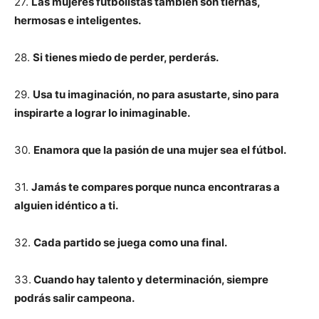
27.
Las mujeres futbolistas también son tiernas,
hermosas e inteligentes.
28.
Si tienes miedo de perder, perderás.
29.
Usa tu imaginación, no para asustarte, sino para
inspirarte a lograr lo inimaginable.
30.
Enamora que la pasión de una mujer sea el fútbol.
31.
Jamás te compares porque nunca encontraras a
alguien idéntico a ti.
32.
Cada partido se juega como una final.
33.
Cuando hay talento y determinación, siempre
podrás salir campeona.