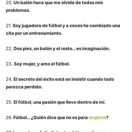
20.
Un balón hace que me olvide de todos mis
problemas.
21.
Soy jugadora de fútbol y a veces he cambiado una
cita por un entrenamiento.
22.
Dos pies, un balón y el resto… es imaginación.
23.
Soy mujer, y amo el fútbol.
24.
El secreto del éxito está en insistir cuando todo
parezca perdido.
25.
El fútbol, una pasión que llevo dentro de mí.
26.
Fútbol… ¿Quién dice que no es para
mujeres
?