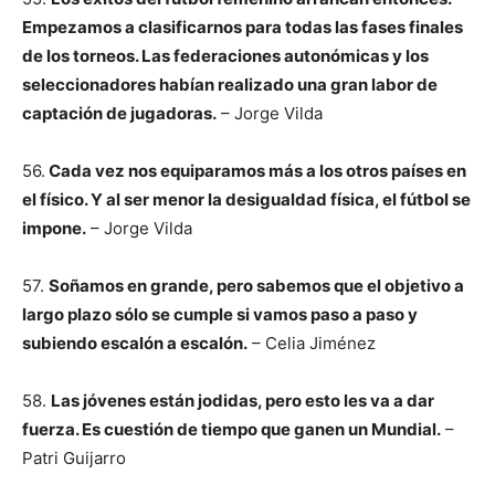
Empezamos a clasificarnos para todas las fases finales
de los torneos. Las federaciones autonómicas y los
seleccionadores habían realizado una gran labor de
captación de jugadoras.
– Jorge Vilda
56.
Cada vez nos equiparamos más a los otros países en
el físico. Y al ser menor la desigualdad física, el fútbol se
impone.
– Jorge Vilda
57.
Soñamos en grande, pero sabemos que el objetivo a
largo plazo sólo se cumple si vamos paso a paso y
subiendo escalón a escalón.
– Celia Jiménez
58.
Las jóvenes están jodidas, pero esto les va a dar
fuerza. Es cuestión de tiempo que ganen un Mundial.
–
Patri Guijarro