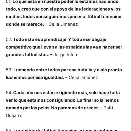
51.
Lo que está en nuestro poder lo estamos haciendo
todo, y creo que con el apoyo de las federaciones y los
medios todos conseguiremos poner al fútbol femenino
donde se merece.
– Celia Jiménez
52.
Todo esto es aprendizaje. Y todo ese bagaje
competitivo que llevan a las espaldas las va a hacer ser
grandes futbolistas.
– Jorge Vilda
53.
Luchando entre todas por esa batalla y ojalá pronto
luchemos por esa igualdad.
– Celia Jiménez
54.
Cada año nos están exigiendo más, solo hace falta
ver lo que estamos consiguiendo. La final no la hemos
ganado por los pelos. No paramos de crecer.
– Patri
Guijarro
55.
Los éxitos del fútbol femenino arrancan entonces.