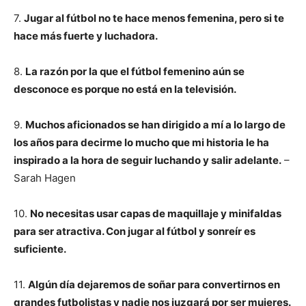
7.
Jugar al fútbol no te hace menos femenina, pero si te
hace más fuerte y luchadora.
8.
La razón por la que el fútbol femenino aún se
desconoce es porque no está en la televisión.
9.
Muchos aficionados se han dirigido a mí a lo largo de
los años para decirme lo mucho que mi historia le ha
inspirado a la hora de seguir luchando y salir adelante.
–
Sarah Hagen
10.
No necesitas usar capas de maquillaje y minifaldas
para ser atractiva. Con jugar al fútbol y sonreír es
suficiente.
11.
Algún día dejaremos de soñar para convertirnos en
grandes futbolistas y nadie nos juzgará por ser mujeres.