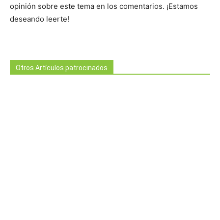
opinión sobre este tema en los comentarios. ¡Estamos
deseando leerte!
Otros Artículos patrocinados