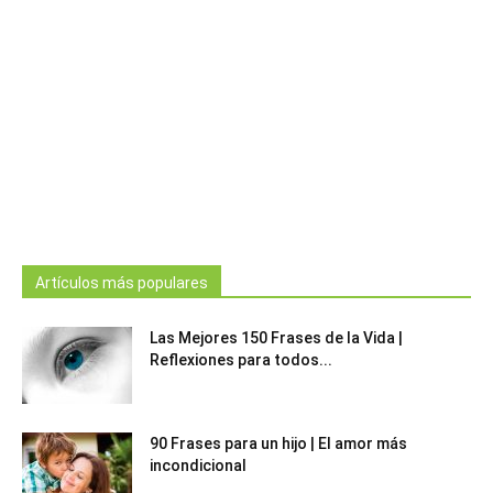
Artículos más populares
Las Mejores 150 Frases de la Vida |
Reflexiones para todos...
90 Frases para un hijo | El amor más
incondicional