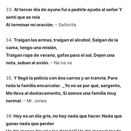
33.
Al tercer día de ayuno fui a pedirle ayuda al señor Y
sentí que se reía
Al terminar mi oración.
– Señorita
34.
Traigan las armas, traigan el alcohol, Salgan de la
cama, tengo una misión,
Traigan ropa de verano, gafas para el sol, Dejen una
nota, suban al avión.
– Na na na
35.
Y llegó la policía con dos carros y un tranvía. Para
toda la familia encarcelar. _Yo no se por qué, sargento,
Me lleva al destacamento,
Si somos una familia muy
normal.
– Mr. Jones
36.
Hoy es un día gris, no hay nada que hacer. Nada que
ganar nada que perder