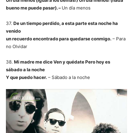
Un día menos (igual a los demás!) Un día menos! (nada
bueno me puede pasar). –
Un día menos
37.
De un tiempo perdido, a esta parte esta noche ha
venido
un recuerdo encontrado para quedarse conmigo.
– Para
no Olvidar
38.
Mi madre me dice Ven y quédate Pero hoy es
sábado a la noche
Y que puedo hacer.
– Sábado a la noche