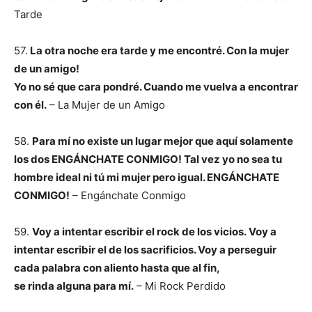
Tarde
57.
La otra noche era tarde y me encontré. Con la mujer
de un amigo!
Yo no sé que cara pondré. Cuando me vuelva a encontrar
con él.
– La Mujer de un Amigo
58.
Para mí no existe un lugar mejor que aquí solamente
los dos ENGÁNCHATE CONMIGO!
Tal vez yo no sea tu
hombre ideal ni tú mi mujer pero igual. ENGÁNCHATE
CONMIGO!
– Engánchate Conmigo
59.
Voy a intentar escribir el rock de los vicios.
Voy a
intentar escribir el de los sacrificios.
Voy a perseguir
cada palabra con aliento hasta que al fin,
se rinda alguna para mí.
– Mi Rock Perdido