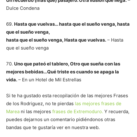
Un recuerdo (mas que) pasajero.
Otra ilusión que llega.
–
Dulce Condena
69.
Hasta que vuelvas… hasta que el sueño venga, hasta
que el sueño venga,
hasta que el sueño venga, Hasta que vuelvas.
– Hasta
que el sueño venga
70.
Uno que pateó el tablero, Otro que sueña con las
mejores bebidas…Qué triste es cuando se apaga la
vida.
– En un Hotel de Mil Estrellas
Si te ha gustado esta recopilación de las mejores Frases
de los Rodriguez, no te pierdas
las mejores frases de
Marea
ni las mejores
frases de Extremoduro.
Y recuerda,
puedes dejarnos un comentario pidiéndonos otras
bandas que te gustaría ver en nuestra web.