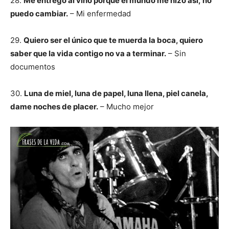
28.
Me entrego al vino porque el mundo me hizo así, no
puedo cambiar.
– Mi enfermedad
29.
Quiero ser el único que te muerda la boca, quiero
saber que la vida contigo no va a terminar.
– Sin
documentos
30.
Luna de miel, luna de papel, luna llena, piel canela,
dame noches de placer.
– Mucho mejor