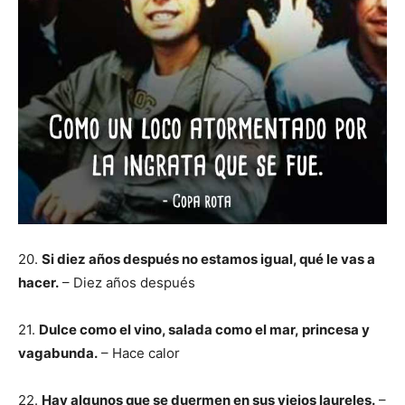
20.
Si diez años después no estamos igual, qué le vas a
hacer.
– Diez años después
21.
Dulce como el vino, salada como el mar, princesa y
vagabunda.
– Hace calor
22.
Hay algunos que se duermen en sus viejos laureles.
–