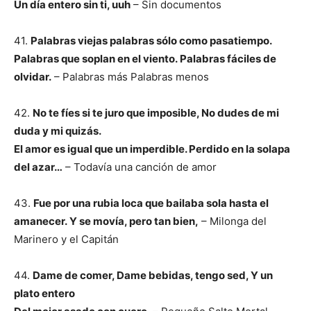
Un día entero sin ti, uuh
– Sin documentos
41.
Palabras viejas palabras sólo como pasatiempo.
Palabras que soplan en el viento.
Palabras fáciles de
olvidar.
– Palabras más Palabras menos
42.
No te fíes si te juro que imposible, No dudes de mi
duda y mi quizás.
El amor es igual que un imperdible. Perdido en la solapa
del azar…
– Todavía una canción de amor
43.
Fue por una rubia loca
que bailaba sola hasta el
amanecer.
Y se movía, pero tan bien,
– Milonga del
Marinero y el Capitán
44.
Dame de comer, Dame bebidas, tengo sed, Y un
plato entero