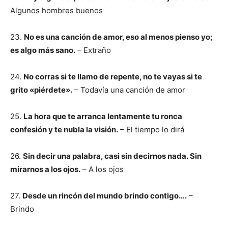
Algunos hombres buenos
23.
No es una canción de amor, eso al menos pienso yo;
es algo más sano.
– Extraño
24.
No corras si te llamo de repente, no te vayas si te
grito «piérdete».
– Todavía una canción de amor
25.
La hora que te arranca lentamente tu ronca
confesión y te nubla la visión.
– El tiempo lo dirá
26.
Sin decir una palabra, casi sin decirnos nada. Sin
mirarnos a los ojos.
– A los ojos
27.
Desde un rincón del mundo brindo contigo….
–
Brindo