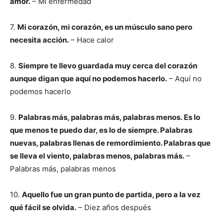
amor.
– Mi enfermedad
7.
Mi corazón, mi corazón, es un músculo sano pero
necesita acción.
– Hace calor
8.
Siempre te llevo guardada muy cerca del corazón
aunque digan que aquí no podemos hacerlo.
– Aquí no
podemos hacerlo
9.
Palabras más, palabras más, palabras menos. Es lo
que menos te puedo dar, es lo de siempre. Palabras
nuevas, palabras llenas de remordimiento. Palabras que
se lleva el viento, palabras menos, palabras más.
–
Palabras más, palabras menos
10.
Aquello fue un gran punto de partida, pero a la vez
qué fácil se olvida.
– Diez años después