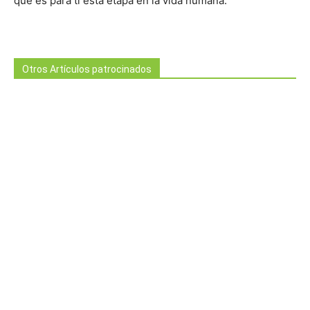
qué es para ti esta etapa en la vida humana.
Otros Artículos patrocinados