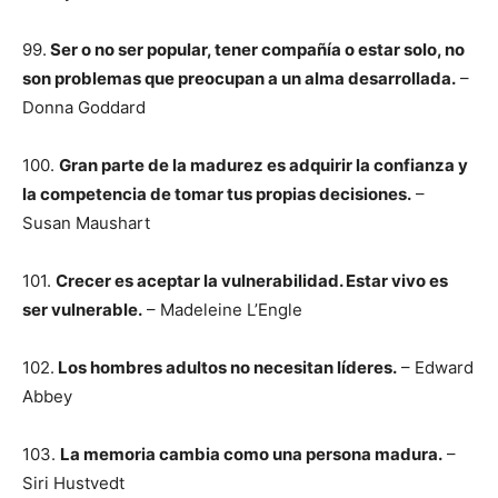
99.
Ser o no ser popular, tener compañía o estar solo, no
son problemas que preocupan a un alma desarrollada.
–
Donna Goddard
100.
Gran parte de la madurez es adquirir la confianza y
la competencia de tomar tus propias decisiones.
–
Susan Maushart
101.
Crecer es aceptar la vulnerabilidad. Estar vivo es
ser vulnerable.
– Madeleine L’Engle
102.
Los hombres adultos no necesitan líderes.
– Edward
Abbey
103.
La memoria cambia como una persona madura.
–
Siri Hustvedt