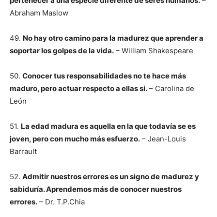
pertenecer a una especie diferente de seres humanos.
–
Abraham Maslow
49.
No hay otro camino para la madurez que aprender a
soportar los golpes de la vida.
– William Shakespeare
50.
Conocer tus responsabilidades no te hace más
maduro, pero actuar respecto a ellas si.
– Carolina de
León
51.
La edad madura es aquella en la que todavía se es
joven, pero con mucho más esfuerzo.
– Jean-Louis
Barrault
52.
Admitir nuestros errores es un signo de madurez y
sabiduría. Aprendemos más de conocer nuestros
errores.
– Dr. T.P.Chia