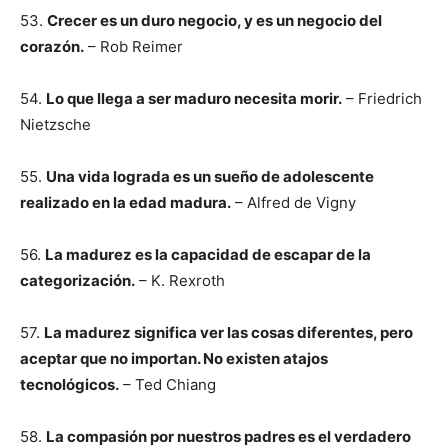
53.
Crecer es un duro negocio, y es un negocio del
corazón.
– Rob Reimer
54.
Lo que llega a ser maduro necesita morir.
– Friedrich
Nietzsche
55.
Una vida lograda es un sueño de adolescente
realizado en la edad madura.
– Alfred de Vigny
56.
La madurez es la capacidad de escapar de la
categorización.
– K. Rexroth
57.
La madurez significa ver las cosas diferentes, pero
aceptar que no importan. No existen atajos
tecnológicos.
– Ted Chiang
58.
La compasión por nuestros padres es el verdadero