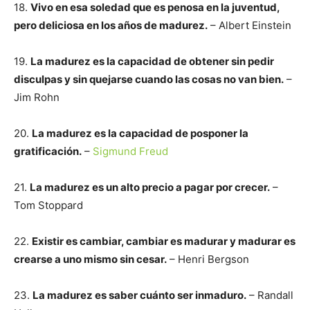
18.
Vivo en esa soledad que es penosa en la juventud,
pero deliciosa en los años de madurez.
– Albert Einstein
19.
La madurez es la capacidad de obtener sin pedir
disculpas y sin quejarse cuando las cosas no van bien.
–
Jim Rohn
20.
La madurez es la capacidad de posponer la
gratificación.
–
Sigmund Freud
21.
La madurez es un alto precio a pagar por crecer.
–
Tom Stoppard
22.
Existir es cambiar, cambiar es madurar y madurar es
crearse a uno mismo sin cesar.
– Henri Bergson
23.
La madurez es saber cuánto ser inmaduro.
– Randall