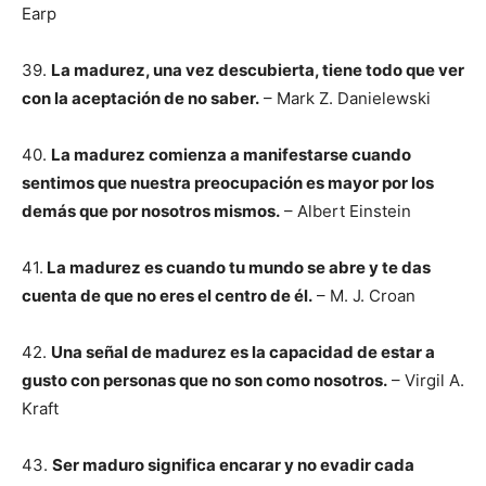
Earp
39.
La madurez, una vez descubierta, tiene todo que ver
con la aceptación de no saber.
– Mark Z. Danielewski
40.
La madurez comienza a manifestarse cuando
sentimos que nuestra preocupación es mayor por los
demás que por nosotros mismos.
– Albert Einstein
41.
La madurez es cuando tu mundo se abre y te das
cuenta de que no eres el centro de él.
– M. J. Croan
42.
Una señal de madurez es la capacidad de estar a
gusto con personas que no son como nosotros.
– Virgil A.
Kraft
43.
Ser maduro significa encarar y no evadir cada