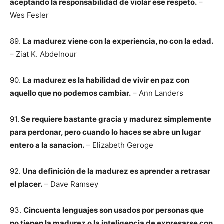
aceptando la responsabilidad de violar ese respeto.
–
Wes Fesler
89.
La madurez viene con la experiencia, no con la edad.
– Ziat K. Abdelnour
90.
La madurez es la habilidad de vivir en paz con
aquello que no podemos cambiar.
– Ann Landers
91.
Se requiere bastante gracia y madurez simplemente
para perdonar, pero cuando lo haces se abre un lugar
entero a la sanacion.
– Elizabeth Geroge
92.
Una definición de la madurez es aprender a retrasar
el placer.
– Dave Ramsey
93.
Cincuenta lenguajes son usados por personas que
no tienen la madurez o la inteligencia de expresarse con