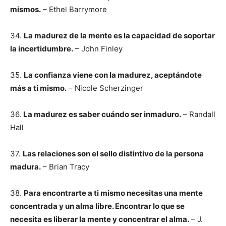
mismos.
– Ethel Barrymore
34.
La madurez de la mente es la capacidad de soportar
la incertidumbre.
– John Finley
35.
La confianza viene con la madurez, aceptándote
más a ti mismo.
– Nicole Scherzinger
36.
La madurez es saber cuándo ser inmaduro.
– Randall
Hall
37.
Las relaciones son el sello distintivo de la persona
madura.
– Brian Tracy
38.
Para encontrarte a ti mismo necesitas una mente
concentrada y un alma libre. Encontrar lo que se
necesita es liberar la mente y concentrar el alma.
– J.