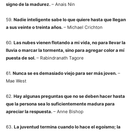
signo de la madurez.
– Anais Nin
59.
Nadie inteligente sabe lo que quiere hasta que llegan
a sus veinte o treinta años.
– Michael Crichton
60.
Las nubes vienen flotando a mi vida, no para llevar la
lluvia o marcar la tormenta, sino para agregar color a mí
puesta de sol.
– Rabindranath Tagore
61.
Nunca se es demasiado viejo para ser más joven.
–
Mae West
62.
Hay algunas preguntas que no se deben hacer hasta
que la persona sea lo suficientemente madura para
apreciar la respuesta.
– Anne Bishop
63.
La juventud termina cuando lo hace el egoísmo; la