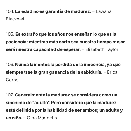
104.
La edad no es garantía de madurez.
– Lawana
Blackwell
105.
Es extraño que los años nos enseñan lo que es la
paciencia; mientras más corto sea nuestro tiempo mejor
será nuestra capacidad de esperar.
– Elizabeth Taylor
106.
Nunca lamentes la pérdida de la inocencia, ya que
siempre trae la gran ganancia de la sabiduría.
– Erica
Goros
107.
Generalmente la madurez se considera como un
sinónimo de “adulto”. Pero considero que la madurez
está definida por la habilidad de ser ambos; un adulto y
un niño.
– Gina Marinello