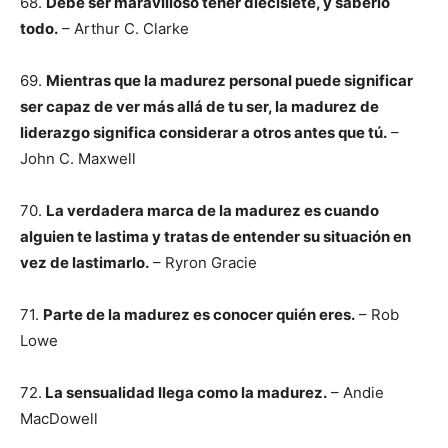
68.
Debe ser maravilloso tener diecisiete, y saberlo
todo.
– Arthur C. Clarke
69.
Mientras que la madurez personal puede significar
ser capaz de ver más allá de tu ser, la madurez de
liderazgo significa considerar a otros antes que tú.
–
John C. Maxwell
70.
La verdadera marca de la madurez es cuando
alguien te lastima y tratas de entender su situación en
vez de lastimarlo.
– Ryron Gracie
71.
Parte de la madurez es conocer quién eres.
– Rob
Lowe
72.
La sensualidad llega como la madurez.
– Andie
MacDowell