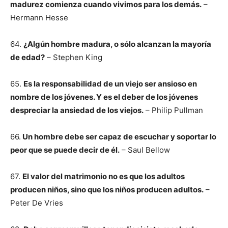
madurez comienza cuando vivimos para los demás.
–
Hermann Hesse
64.
¿Algún hombre madura, o sólo alcanzan la mayoría
de edad?
– Stephen King
65.
Es la responsabilidad de un viejo ser ansioso en
nombre de los jóvenes. Y es el deber de los jóvenes
despreciar la ansiedad de los viejos.
– Philip Pullman
66.
Un hombre debe ser capaz de escuchar y soportar lo
peor que se puede decir de él.
– Saul Bellow
67.
El valor del matrimonio no es que los adultos
producen niños, sino que los niños producen adultos.
–
Peter De Vries