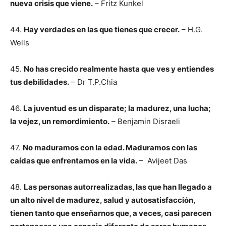
nueva crisis que viene.
– Fritz Kunkel
44.
Hay verdades en las que tienes que crecer.
– H.G.
Wells
45.
No has crecido realmente hasta que ves y entiendes
tus debilidades.
– Dr T.P.Chia
46.
La juventud es un disparate; la madurez, una lucha;
la vejez, un remordimiento.
– Benjamin Disraeli
47.
No maduramos con la edad. Maduramos con las
caídas que enfrentamos en la vida.
– Avijeet Das
48.
Las personas autorrealizadas, las que han llegado a
un alto nivel de madurez, salud y autosatisfacción,
tienen tanto que enseñarnos que, a veces, casi parecen