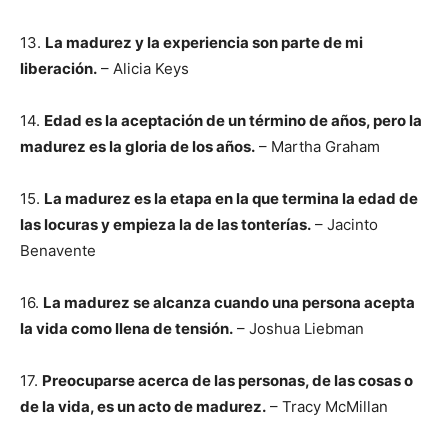
13.
La madurez y la experiencia son parte de mi
liberación.
– Alicia Keys
14.
Edad es la aceptación de un término de años, pero la
madurez es la gloria de los años.
– Martha Graham
15.
La madurez es la etapa en la que termina la edad de
las locuras y empieza la de las tonterías.
– Jacinto
Benavente
16.
La madurez se alcanza cuando una persona acepta
la vida como llena de tensión.
– Joshua Liebman
17.
Preocuparse acerca de las personas, de las cosas o
de la vida, es un acto de madurez.
– Tracy McMillan