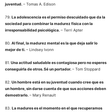
juventud.
– Tomas A. Edison
79.
La adolescencia es el permiso descuidado que da la
sociedad para combinar la madurez física con la
irresponsabilidad psicológica.
– Terri Apter
80.
Al final, la madurez mental es la que deja salir lo
mejor de ti.
– Lindsey Ivonn
81.
Una actitud saludable es contagiosa pero no esperes
conseguirla de otros. Sé un portador.
– Tom Stoppard
82.
Un hombre está en su juventud cuando cree que es
un hombre, sin darse cuenta de que sus acciones deben
demostrarlo.
– Mary Renault
83.
La madures es el momento en el que recuperamos