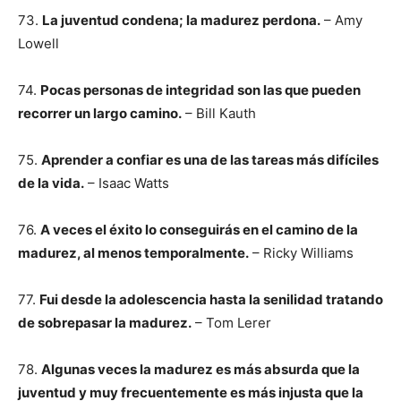
73.
La juventud condena; la madurez perdona.
– Amy
Lowell
74.
Pocas personas de integridad son las que pueden
recorrer un largo camino.
– Bill Kauth
75.
Aprender a confiar es una de las tareas más difíciles
de la vida.
– Isaac Watts
76.
A veces el éxito lo conseguirás en el camino de la
madurez, al menos temporalmente.
– Ricky Williams
77.
Fui desde la adolescencia hasta la senilidad tratando
de sobrepasar la madurez.
– Tom Lerer
78.
Algunas veces la madurez es más absurda que la
juventud y muy frecuentemente es más injusta que la