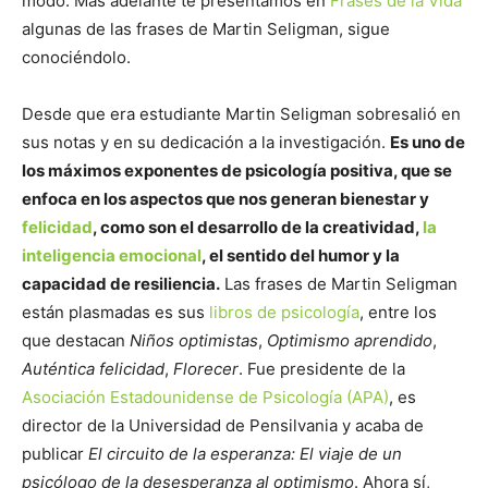
modo. Más adelante te presentamos en
Frases de la Vida
algunas de las frases de Martin Seligman, sigue
conociéndolo.
Desde que era estudiante Martin Seligman sobresalió en
sus notas y en su dedicación a la investigación.
Es uno de
los máximos exponentes de psicología positiva, que se
enfoca en los aspectos que nos generan bienestar y
felicidad
, como son el desarrollo de la creatividad,
la
inteligencia emocional
, el sentido del humor y la
capacidad de resiliencia.
Las frases de Martin Seligman
están plasmadas es sus
libros de psicología
, entre los
que destacan
Niños optimistas
,
Optimismo aprendido
,
Auténtica felicidad
,
Florecer
. Fue presidente de la
Asociación Estadounidense de Psicología (APA)
, es
director de la Universidad de Pensilvania y acaba de
publicar
El circuito de la esperanza: El viaje de un
psicólogo de la desesperanza al optimismo
. Ahora sí,