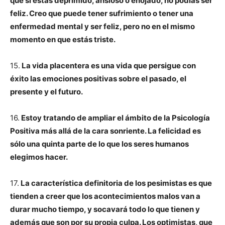
que si estás deprimido, ansioso o enojado, no podías ser
feliz. Creo que puede tener sufrimiento o tener una
enfermedad mental y ser feliz, pero no en el mismo
momento en que estás triste.
15.
La vida placentera es una vida que persigue con
éxito las emociones positivas sobre el pasado, el
presente y el futuro.
16.
Estoy tratando de ampliar el ámbito de la Psicología
Positiva más allá de la cara sonriente. La felicidad es
sólo una quinta parte de lo que los seres humanos
elegimos hacer.
17.
La característica definitoria de los pesimistas es que
tienden a creer que los acontecimientos malos van a
durar mucho tiempo, y socavará todo lo que tienen y
además que son por su propia culpa. Los optimistas, que