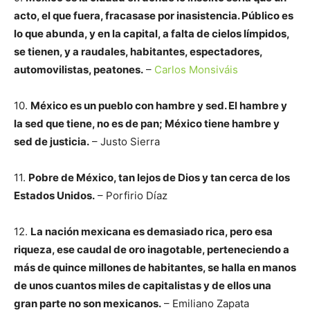
acto, el que fuera, fracasase por inasistencia. Público es
lo que abunda, y en la capital, a falta de cielos límpidos,
se tienen, y a raudales, habitantes, espectadores,
automovilistas, peatones.
–
Carlos Monsiváis
10.
México es un pueblo con hambre y sed. El hambre y
la sed que tiene, no es de pan; México tiene hambre y
sed de justicia.
– Justo Sierra
11.
Pobre de México, tan lejos de Dios y tan cerca de los
Estados Unidos.
– Porfirio Díaz
12.
La nación mexicana es demasiado rica, pero esa
riqueza, ese caudal de oro inagotable, perteneciendo a
más de quince millones de habitantes, se halla en manos
de unos cuantos miles de capitalistas y de ellos una
gran parte no son mexicanos.
– Emiliano Zapata