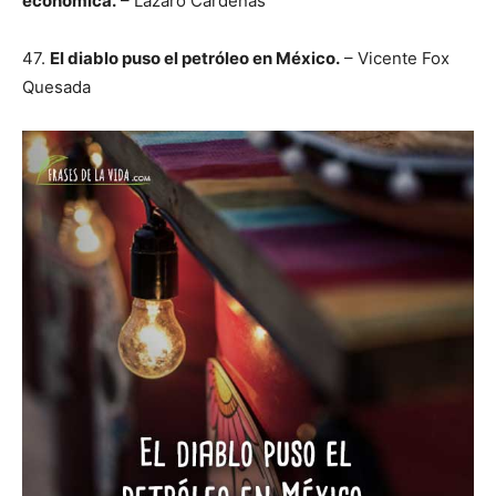
económica.
– Lázaro Cárdenas
47.
El diablo puso el petróleo en México.
– Vicente Fox
Quesada