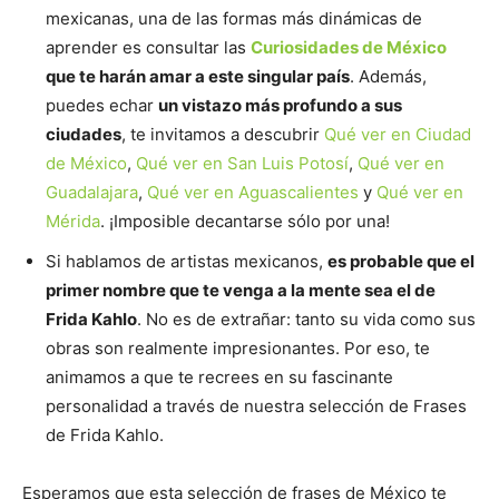
mexicanas, una de las formas más dinámicas de
aprender es consultar las
Curiosidades de México
que te harán amar a este singular país
. Además,
puedes echar
un vistazo más profundo a sus
ciudades
, te invitamos a descubrir
Qué ver en Ciudad
de México
,
Qué ver en San Luis Potosí
,
Qué ver en
Guadalajara
,
Qué ver en Aguascalientes
y
Qué ver en
Mérida
. ¡Imposible decantarse sólo por una!
Si hablamos de artistas mexicanos,
es probable que el
primer nombre que te venga a la mente sea el de
Frida Kahlo
. No es de extrañar: tanto su vida como sus
obras son realmente impresionantes. Por eso, te
animamos a que te recrees en su fascinante
personalidad a través de nuestra selección de Frases
de Frida Kahlo.
Esperamos que esta selección de frases de México te