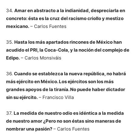
34.
Amar en abstracto a la indianidad, despreciarla en
concreto: ésta es la cruz del racismo criollo y mestizo
mexicano.
– Carlos Fuentes
35.
Hasta los más apartados rincones de México han
acudido el PRI, la Coca-Cola, y la noción del complejo de
Edipo.
– Carlos Monsiváis
36.
Cuando se establezca la nueva república, no habrá
más ejército en México. Los ejércitos son los más
grandes apoyos de la tiranía. No puede haber dictador
sin su ejército.
– Francisco Villa
37.
La medida de nuestro odio es idéntica a la medida
de nuestro amor ¿Pero no son éstas sino maneras de
nombrar una pasión?
– Carlos Fuentes