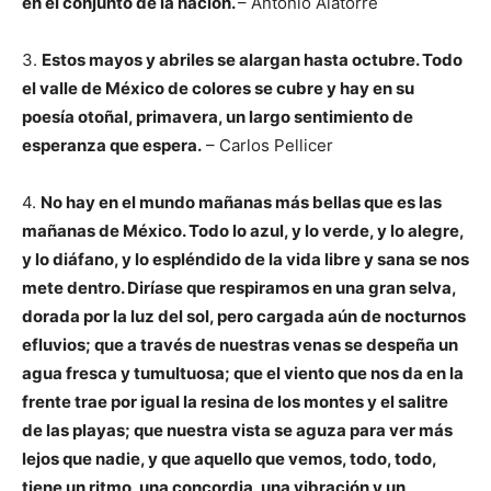
en el conjunto de la nación.
– Antonio Alatorre
3.
Estos mayos y abriles se alargan hasta octubre. Todo
el valle de México de colores se cubre y hay en su
poesía otoñal, primavera, un largo sentimiento de
esperanza que espera.
– Carlos Pellicer
4.
No hay en el mundo mañanas más bellas que es las
mañanas de México. Todo lo azul, y lo verde, y lo alegre,
y lo diáfano, y lo espléndido de la vida libre y sana se nos
mete dentro. Diríase que respiramos en una gran selva,
dorada por la luz del sol, pero cargada aún de nocturnos
efluvios; que a través de nuestras venas se despeña un
agua fresca y tumultuosa; que el viento que nos da en la
frente trae por igual la resina de los montes y el salitre
de las playas; que nuestra vista se aguza para ver más
lejos que nadie, y que aquello que vemos, todo, todo,
tiene un ritmo, una concordia, una vibración y un