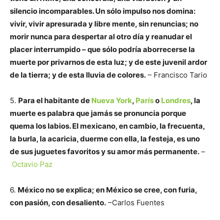
silencio incomparables. Un sólo impulso nos domina:
vivir, vivir apresurada y libre mente, sin renuncias; no
morir nunca para despertar al otro día y reanudar el
placer interrumpido – que sólo podría aborrecerse la
muerte por privarnos de esta luz; y de este juvenil ardor
de la tierra; y de esta lluvia de colores.
– Francisco Tario
5.
Para el habitante de
Nueva York
,
París
o
Londres
, la
muerte es palabra que jamás se pronuncia porque
quema los labios. El mexicano, en cambio, la frecuenta,
la burla, la acaricia, duerme con ella, la festeja, es uno
de sus juguetes favoritos y su amor más permanente.
–
Octavio Paz
6.
México no se explica; en México se cree, con furia,
con pasión, con desaliento.
–Carlos Fuentes