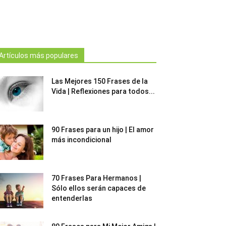
Artículos más populares
Las Mejores 150 Frases de la
Vida | Reflexiones para todos...
90 Frases para un hijo | El amor
más incondicional
70 Frases Para Hermanos |
Sólo ellos serán capaces de
entenderlas