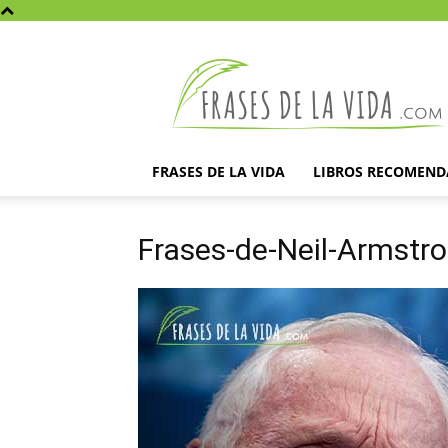
Frases
de
la
vida
FRASES DE LA VIDA
LIBROS RECOMEN
Frases-de-Neil-Armstr