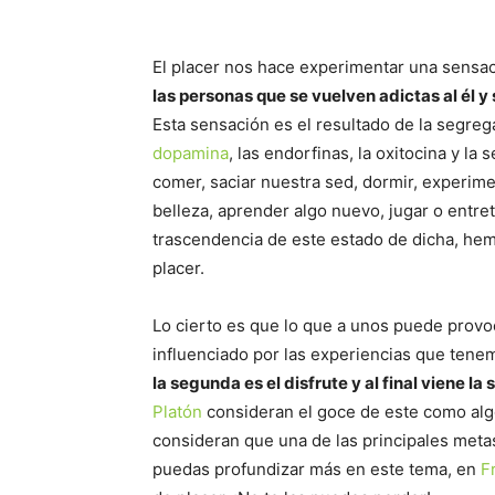
El placer nos hace experimentar una sensa
las personas que se vuelven adictas al él 
Esta sensación es el resultado de la segre
dopamina
, las endorfinas, la oxitocina y 
comer, saciar nuestra sed, dormir, experime
belleza, aprender algo nuevo, jugar o entre
trascendencia de este estado de dicha, hemo
placer.
Lo cierto es que lo que a unos puede provoc
influenciado por las experiencias que tene
la segunda es el disfrute y al final viene la
Platón
consideran el goce de este como al
consideran que una de las principales meta
puedas profundizar más en este tema, en
F