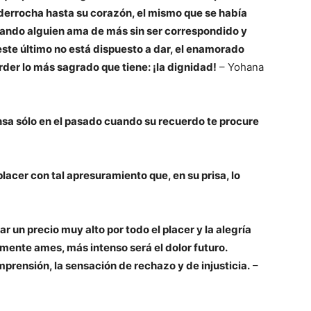
e derrocha hasta su corazón, el mismo que se había
Cuando alguien ama de más sin ser correspondido y
ste último no está dispuesto a dar, el enamorado
erder lo más sagrado que tiene: ¡la dignidad!
– Yohana
ensa sólo en el pasado cuando su recuerdo te procure
lacer con tal apresuramiento que, en su prisa, lo
r un precio muy alto por todo el placer y la alegría
mente ames, más intenso será el dolor futuro.
mprensión, la sensación de rechazo y de injusticia.
–