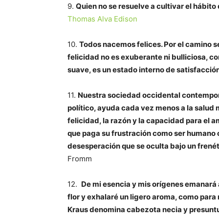
9.
Quien no se resuelve a cultivar el hábito 
Thomas Alva Edison
10.
Todos nacemos felices. Por el camino se
felicidad no es exuberante ni bulliciosa, com
suave, es un estado interno de satisfacci
11.
Nuestra sociedad occidental contemporá
político, ayuda cada vez menos a la salud m
felicidad, la razón y la capacidad para el 
que paga su frustración como ser humano 
desesperación que se oculta bajo un frenét
Fromm
12.
De mi esencia y mis orígenes emanará 
flor y exhalaré un ligero aroma, como para 
Kraus denomina cabezota necia y presunt