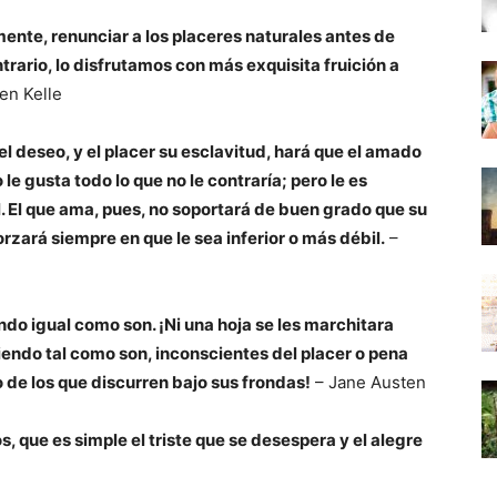
ente, renunciar a los placeres naturales antes de
ntrario, lo disfrutamos con más exquisita fruición a
en Kelle
 deseo, y el placer su esclavitud, hará que el amado
e gusta todo lo que no le contraría; pero le es
l. El que ama, pues, no soportará de buen grado que su
orzará siempre en que le sea inferior o más débil.
–
do igual como son. ¡Ni una hoja se les marchitara
endo tal como son, inconscientes del placer o pena
 de los que discurren bajo sus frondas!
– Jane Austen
s, que es simple el triste que se desespera y el alegre