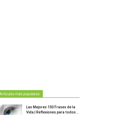
Artículos más populares
Las Mejores 150 Frases de la
Vida | Reflexiones para todos...