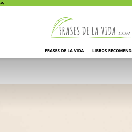
Frases
de
la
vida
FRASES DE LA VIDA
LIBROS RECOMEN