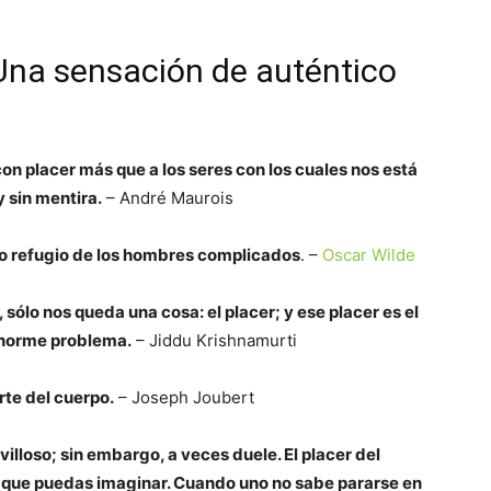
 Una sensación de auténtico
on placer más que a los seres con los cuales nos está
 sin mentira.
– André Maurois
imo refugio de los hombres complicados
. –
Oscar Wilde
ólo nos queda una cosa: el placer; y ese placer es el
 enorme problema.
– Jiddu Krishnamurti
arte del cuerpo.
– Joseph Joubert
loso; sin embargo, a veces duele. El placer del
s que puedas imaginar. Cuando uno no sabe pararse en