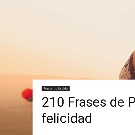
Frases de la vida
210 Frases de P
felicidad