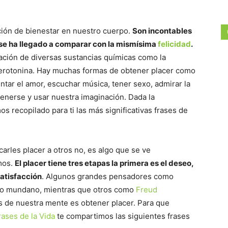
ción de bienestar en nuestro cuerpo.
Son incontables
y se ha llegado a comparar con la mismísima
felicidad
.
gación de diversas sustancias químicas como la
la serotonina. Hay muchas formas de obtener placer como
ntar el amor, escuchar música, tener sexo, admirar la
tenerse y usar nuestra imaginación. Dada la
s recopilado para ti las más significativas frases de
arles placer a otros no, es algo que se ve
mos.
El placer tiene tres etapas la primera es el deseo,
 satisfacción
. Algunos grandes pensadores como
go mundano, mientras que otros como
Freud
s de nuestra mente es obtener placer. Para que
rases de la Vida
te compartimos las siguientes frases