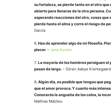
su fortaleza, se pierde tanto en el otro qu
abierto para llenarse de la otra persona. 
esperando reacciones del otro, cosas que e
pierde hasta el alma y corre el riesgo de p
García
6.
Has de aprender algo de mi filosofía. Pi
placer.
–
Jane Austen
7.
La mayoría de los hombres persiguen el p
pasan de largo.
– Sören Aabye Kierkegaard
8.
Algún día, es posible que tengas que paga
que el amor provoca. Y cuanto más intensa
Conocerás la angustia de los celos, la inco
Mathias Malzieu