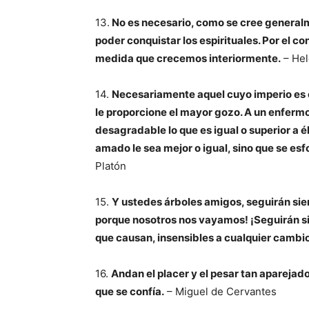
13.
No es necesario, como se cree generalm
poder conquistar los espirituales. Por el co
medida que crecemos interiormente.
– Hel
14.
Necesariamente aquel cuyo imperio es el
le proporcione el mayor gozo. A un enfermo l
desagradable lo que es igual o superior a é
amado le sea mejor o igual, sino que se esf
Platón
15.
Y ustedes árboles amigos, seguirán sien
porque nosotros nos vayamos! ¡Seguirán si
que causan, insensibles a cualquier cambio
16.
Andan el placer y el pesar tan aparejado
que se confía.
– Miguel de Cervantes