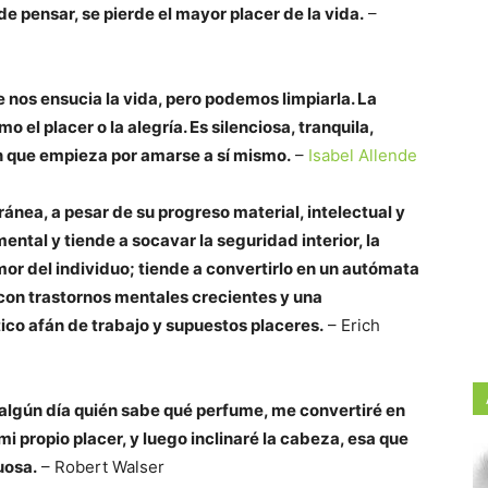
de pensar, se pierde el mayor placer de la vida.
–
 nos ensucia la vida, pero podemos limpiarla. La
o el placer o la alegría. Es silenciosa, tranquila,
ón que empieza por amarse a sí mismo.
–
Isabel Allende
nea, a pesar de su progreso material, intelectual y
ental y tiende a socavar la seguridad interior, la
amor del individuo; tiende a convertirlo en un autómata
con trastornos mentales crecientes y una
ico afán de trabajo y supuestos placeres.
– Erich
algún día quién sabe qué perfume, me convertiré en
mi propio placer, y luego inclinaré la cabeza, esa que
uosa.
– Robert Walser