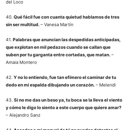
del Loco
40.
Qué fácil fue con cuanta quietud hablamos de tres
sin ser multitud.
– Vanesa Martín
41.
Palabras que anuncian las despedidas anticipadas,
que explotan en mil pedazos cuando se callan que
suben por tu garganta entre cortadas, que matan.
–
Amaia Montero
42.
Y no lo entiendo, fue tan efímero el caminar de tu
dedo en mi espalda dibujando un corazón.
– Melendi
43.
Si no me das un beso ya, tu boca se la lleva el viento
y cómo le digo lo siento a este cuerpo que quiere amar?
– Alejandro Sanz