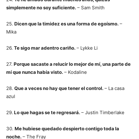
simplemente no soy suficiente.
– Sam Smith
25.
Dicen que la timidez es una forma de egoísmo.
–
Mika
26.
Te sigo mar adentro cariño.
– Lykke Li
27.
Porque sacaste a relucir lo mejor de mí, una parte de
mí que nunca había visto.
– Kodaline
28.
Que a veces no hay que tener el control.
– La casa
azul
29.
Lo que hagas se te regresará.
– Justin Timberlake
30.
Me hubiese quedado despierto contigo toda la
noche.
– The Fray