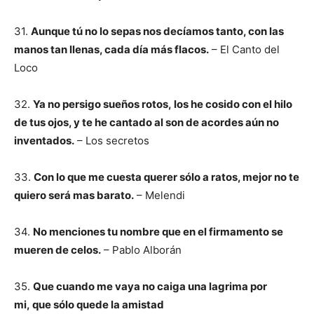
31.
Aunque tú no lo sepas nos decíamos tanto, con las
manos tan llenas, cada día más flacos.
– El Canto del
Loco
32.
Ya no persigo sueños rotos, los he cosido con el hilo
de tus ojos, y te he cantado al son de acordes aún no
inventados.
– Los secretos
33.
Con lo que me cuesta querer sólo a ratos, mejor no te
quiero será mas barato.
– Melendi
34.
No menciones tu nombre que en el firmamento se
mueren de celos.
– Pablo Alborán
35.
Que cuando me vaya no caiga una lagrima por
mi, que sólo quede la amistad