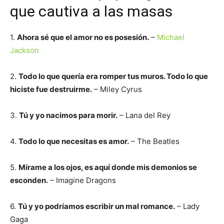
que cautiva a las masas
1.
Ahora sé que el amor no es posesión.
–
Michael
Jackson
2.
Todo lo que quería era romper tus muros. Todo lo que
hiciste fue destruirme.
– Miley Cyrus
3.
Tú y yo nacimos para morir.
– Lana del Rey
4.
Todo lo que necesitas es amor.
– The Beatles
5.
Mírame a los ojos, es aquí donde mis demonios se
esconden.
– Imagine Dragons
6.
Tú y yo podríamos escribir un mal romance.
– Lady
Gaga