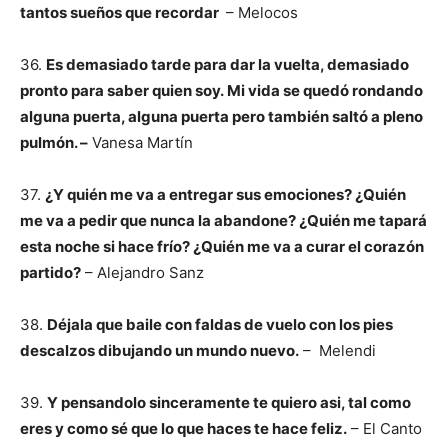
tantos sueños que recordar
– Melocos
36.
Es demasiado tarde para dar la vuelta, demasiado
pronto para saber quien soy.
Mi vida se quedó rondando
alguna puerta, alguna puerta pero también saltó a pleno
pulmón. –
Vanesa Martín
37.
¿Y quién me va a entregar sus emociones? ¿Quién
me va a pedir que nunca la abandone? ¿Quién me tapará
esta noche si hace frío? ¿Quién me va a curar el corazón
partido?
– Alejandro Sanz
38.
Déjala que baile con faldas de vuelo con los pies
descalzos dibujando un mundo nuevo.
– Melendi
39.
Y pensandolo sinceramente te quiero asi, tal como
eres y como sé que lo que haces te hace feliz.
– El Canto