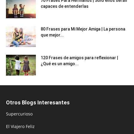
70 Frases Para Hermanos | Sólo ellos serán
capaces de entenderlas
80 Frases para Mi Mejor Amiga | La persona
que mejor...
120 Frases de amigos para reflexionar |
¿Qué es un amigo...
Otros Blogs Interesantes
Supercurioso
El Viajero Feliz