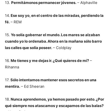
13.
Permitámonos permanecer jóvenes.
– Alphaville
14.
Ese soy yo, en el centro de las miradas, perdiendo la
fé.
– REM
15.
Yo solía gobernar el mundo. Los mares se alzaban
cuando yo lo ordenaba. Ahora en la mañana sólo barro
las calles que solía poseer.
– Coldplay
16.
Me tienes y me dejas ir. ¿Qué quieres de mí?
–
Rihanna
17.
Sólo intentamos mantener esos secretos en una
mentira.
– Ed Sheeran
18.
Nunca aprendemos, ya hemos pasado por esto. ¿Por
qué siempre nos atascamos y escapamos de las balas?