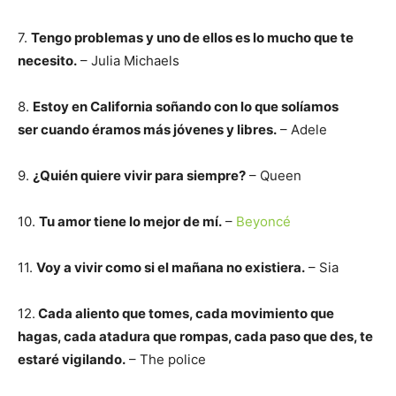
7.
Tengo problemas y uno de ellos es lo mucho que te
necesito.
– Julia Michaels
8.
Estoy en California soñando con lo que solíamos
ser cuando éramos más jóvenes y libres.
– Adele
9.
¿Quién quiere vivir para siempre?
– Queen
10.
Tu amor tiene lo mejor de mí.
–
Beyoncé
11.
Voy a vivir como si el mañana no existiera.
– Sia
12.
Cada aliento que tomes, cada movimiento que
hagas, cada atadura que rompas, cada paso que des, te
estaré vigilando.
– The police