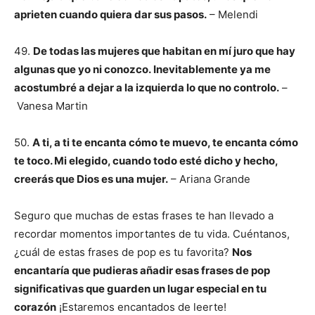
aprieten cuando quiera dar sus pasos.
– Melendi
49.
De todas las mujeres que habitan en mí juro que hay
algunas que yo ni conozco.
Inevitablemente ya me
acostumbré a dejar a la izquierda lo que no controlo.
–
Vanesa Martin
50.
A ti, a ti te encanta cómo te muevo, te encanta cómo
te toco. Mi elegido, cuando todo esté dicho y hecho,
creerás que Dios es una mujer.
– Ariana Grande
Seguro que muchas de estas frases te han llevado a
recordar momentos importantes de tu vida. Cuéntanos,
¿cuál de estas frases de pop es tu favorita?
Nos
encantaría que pudieras añadir esas frases de pop
significativas que guarden un lugar especial en tu
corazón
¡Estaremos encantados de leerte!