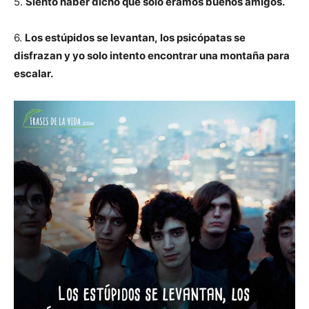
5.
Siento haber dicho que sólo éramos buenos amigos.
6.
Los estúpidos se levantan, los psicópatas se
disfrazan y yo solo intento encontrar una montaña para
escalar.