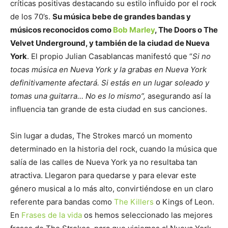
críticas positivas destacando su estilo influido por el rock
de los 70’s.
Su música bebe de grandes bandas y
músicos reconocidos como
Bob Marley
, The Doors o The
Velvet Underground, y también de la ciudad de Nueva
York
. El propio Julian Casablancas manifestó que “
Si no
tocas música en Nueva York y la grabas en Nueva York
definitivamente afectará. Si estás en un lugar soleado y
tomas una guitarra… No es lo mismo”,
asegurando así la
influencia tan grande de esta ciudad en sus canciones.
Sin lugar a dudas, The Strokes marcó un momento
determinado en la historia del rock, cuando la música que
salía de las calles de Nueva York ya no resultaba tan
atractiva. Llegaron para quedarse y para elevar este
género musical a lo más alto, convirtiéndose en un claro
referente para bandas como
The Killers
o Kings of Leon.
En
Frases de la vida
os hemos seleccionado las mejores