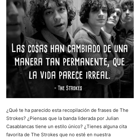
¿Qué te ha parecido esta recopilación de frases de The
Strokes? ¿Piensas que la banda liderada por Julian
Casablancas tiene un estilo único? ¿Tienes alguna cita
favorita de The Strokes que no esté en nuestra