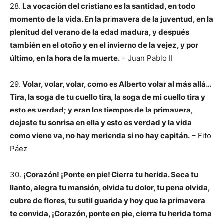
28.
La vocación del cristiano es la santidad, en todo
momento de la vida. En la primavera de la juventud, en la
plenitud del verano de la edad madura, y después
también en el otoño y en el invierno de la vejez, y por
último, en la hora de la muerte.
– Juan Pablo II
29.
Volar, volar, volar, como es Alberto volar al más allá…
Tira, la soga de tu cuello tira, la soga de mi cuello tira y
esto es verdad; y eran los tiempos de la primavera,
dejaste tu sonrisa en ella y esto es verdad y la vida
como viene va, no hay merienda si no hay capitán.
– Fito
Páez
30.
¡Corazón! ¡Ponte en pie! Cierra tu herida. Seca tu
llanto, alegra tu mansión, olvida tu dolor, tu pena olvida,
cubre de flores, tu sutil guarida y hoy que la primavera
te convida, ¡Corazón, ponte en pie, cierra tu herida toma