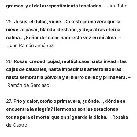
gramos, y el del arrepentimiento toneladas.
– Jim Rohn
25.
Jesús, el dulce, viene… Celeste primavera que la
nieve, al pasar, blanda, deshace, y deja atrás eterna
calma… ¡Señor del cielo, nace esta vez en mi alma!
–
Juan Ramón Jiménez
26.
Rosas, creced, pujad, multiplicaos hasta invadir las
cajas de caudales, hasta impedir las ametralladoras,
hasta sembrar la pólvora y el hierro de luz y primavera.
–
Ramón de Garciasol
27.
Frío y calor, otoño o primavera, ¿dónde…, dónde se
encuentra la alegría? Hermosas son las estaciones
todas para el mortal que en sí guarda la dicha.
– Rosalía
de Castro