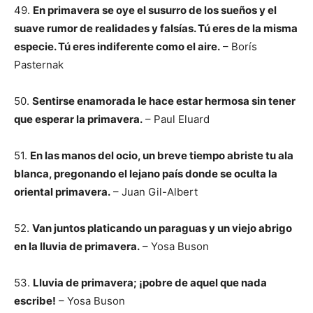
49.
En primavera se oye el susurro de los sueños y el
suave rumor de realidades y falsías. Tú eres de la misma
especie. Tú eres indiferente como el aire.
– Borís
Pasternak
50.
Sentirse enamorada le hace estar hermosa sin tener
que esperar la primavera.
– Paul Eluard
51.
En las manos del ocio, un breve tiempo abriste tu ala
blanca, pregonando el lejano país donde se oculta la
oriental primavera.
– Juan Gil-Albert
52.
Van juntos platicando un paraguas y un viejo abrigo
en la lluvia de primavera.
– Yosa Buson
53.
Lluvia de primavera; ¡pobre de aquel que nada
escribe!
– Yosa Buson