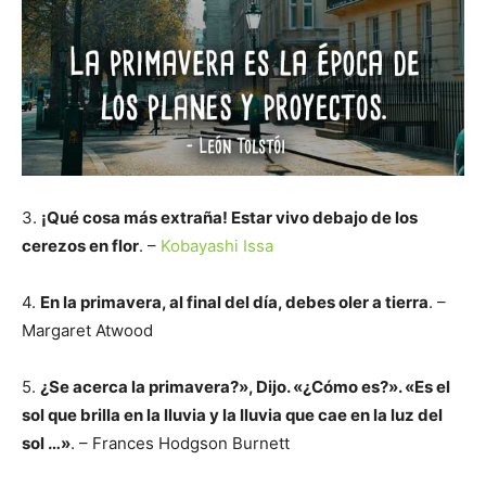
3.
¡Qué cosa más extraña! Estar vivo debajo de los
cerezos en flor
. –
Kobayashi Issa
4.
En la primavera, al final del día, debes oler a tierra
. –
Margaret Atwood
5.
¿Se acerca la primavera?», Dijo. «¿Cómo es?».
«Es el
sol que brilla en la lluvia y la lluvia que cae en la luz del
sol …»
. – Frances Hodgson Burnett