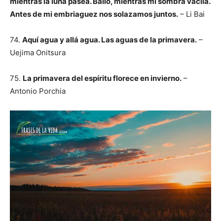
mientras la luna pasea. Bailo, mientras mi sombra vacila.
Antes de mi embriaguez nos solazamos juntos.
– Li Bai
74.
Aquí agua y allá agua. Las aguas de la primavera.
–
Uejima Onitsura
75.
La primavera del espíritu florece en invierno.
–
Antonio Porchia