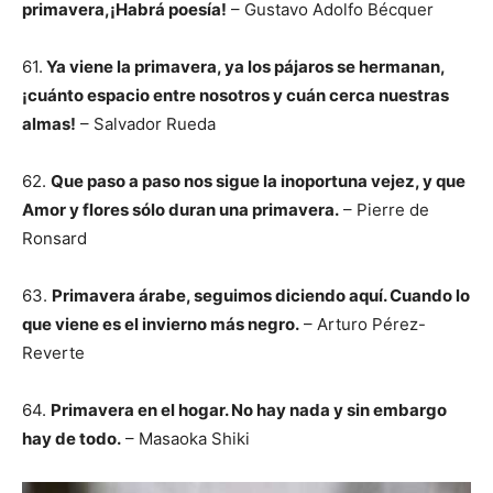
primavera,¡Habrá poesía!
– Gustavo Adolfo Bécquer
61.
Ya viene la primavera, ya los pájaros se hermanan,
¡cuánto espacio entre nosotros y cuán cerca nuestras
almas!
– Salvador Rueda
62.
Que paso a paso nos sigue la inoportuna vejez, y que
Amor y flores sólo duran una primavera.
– Pierre de
Ronsard
63.
Primavera árabe, seguimos diciendo aquí. Cuando lo
que viene es el invierno más negro.
– Arturo Pérez-
Reverte
64.
Primavera en el hogar. No hay nada y sin embargo
hay de todo.
– Masaoka Shiki