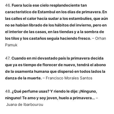
46.
Fuera lucía ese cielo resplandeciente tan
característico de Estambul en los días de primavera. En
las calles el calor hacía sudar a los estambulíes, que aún
no se habían librado de los hábitos del invierno, pero en
el interior de las casas, en las tiendas y a la sombra de
los tilos y los castaños seguía haciendo fresco.
– Orhan
Pamuk
47.
Cuando en mi devastado país la primavera decida
que ya es tiempo de florecer de nuevo, tendrá el abono
de la osamenta humana que dispersó en todos lados la
danza de la muerte.
– Francisco Morales Santos
48.
¿Qué perfume usas? Y riendo le dije: ¡Ninguno,
ninguno! Te amo y soy joven, huelo a primavera…
–
Juana de Ibarbourou