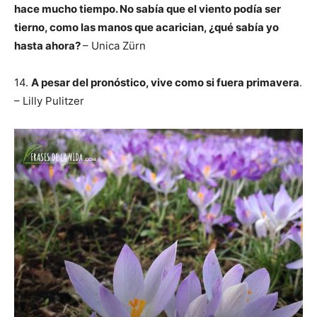
hace mucho tiempo. No sabía que el viento podía ser
tierno, como las manos que acarician, ¿qué sabía yo
hasta ahora?
– Unica Zürn
14.
A pesar del pronóstico, vive como si fuera primavera
.
– Lilly Pulitzer