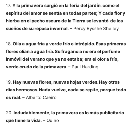
17.
Y la primavera surgió en la feria del jardín,
como el
espíritu del amor se sentía en todas partes;
Y cada flor y
hierba en el pecho oscuro de la Tierra se levantó
de los
sueños de su reposo invernal.
– Percy Bysshe Shelley
18.
Olía a agua fría y verde frío e intrépido. Esas primeras
flores olían a agua fría. Su fragancia no era el perfume
inmóvil del verano que ya no estaba; era el olor a frío,
verde crudo de la primavera.
–
Paul Harding
19.
Hay nuevas flores, nuevas hojas verdes.
Hay otros
días hermosos.
Nada vuelve, nada se repite, porque todo
es real
. – Alberto Caeiro
20.
Indudablemente, la primavera es lo más publicitario
que tiene la vida
. – Quino