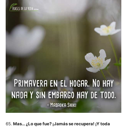
65.
Mas… ¿Lo que fue? ¡Jamás se recupera! ¡Y toda