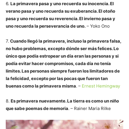
6.
La primavera pasa y uno recuerda su inocencia.
El
verano pasa y uno recuerda su exuberancia.
El otoño
pasa y uno recuerda su reverencia.
El invierno pasa y
uno recuerda la perseverancia de uno.
– Yoko Ono
7.
Cuando llegó la primavera, incluso la primavera falsa,
no hubo problemas, excepto dónde ser más felices. Lo
único que podía estropear un día eran las personas y si
podía evitar hacer compromisos, cada día no tenía
límites. Las personas siempre fueron los limitadores de
la felicidad, excepto por las pocas que fueron tan
buenas como la primavera misma
. –
Ernest Hemingway
8.
Es primavera nuevamente. La tierra es como un niño
que sabe poemas de memoria
. – Rainer Maria Rilke