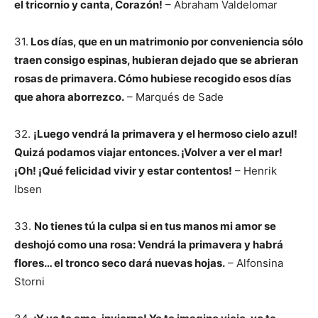
el tricornio y canta, Corazón!
– Abraham Valdelomar
31.
Los días, que en un matrimonio por conveniencia sólo
traen consigo espinas, hubieran dejado que se abrieran
rosas de primavera. Cómo hubiese recogido esos días
que ahora aborrezco.
– Marqués de Sade
32.
¡Luego vendrá la primavera y el hermoso cielo azul!
Quizá podamos viajar entonces. ¡Volver a ver el mar!
¡Oh! ¡Qué felicidad vivir y estar contentos!
– Henrik
Ibsen
33.
No tienes tú la culpa si en tus manos mi amor se
deshojó como una rosa: Vendrá la primavera y habrá
flores… el tronco seco dará nuevas hojas.
– Alfonsina
Storni