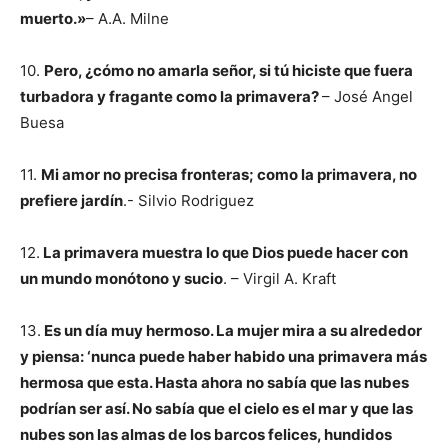
muerto.»
– A.A. Milne
10.
Pero, ¿cómo no amarla señor, si tú hiciste que fuera
turbadora y fragante como la primavera?
– José Angel
Buesa
11.
Mi amor no precisa fronteras; como la primavera, no
prefiere jardín
.- Silvio Rodriguez
12.
La primavera muestra lo que Dios puede hacer con
un mundo monótono y sucio
. – Virgil A. Kraft
13.
Es un día muy hermoso. La mujer mira a su alrededor
y piensa: ‘nunca puede haber habido una primavera más
hermosa que esta. Hasta ahora no sabía que las nubes
podrían ser así. No sabía que el cielo es el mar y que las
nubes son las almas de los barcos felices, hundidos