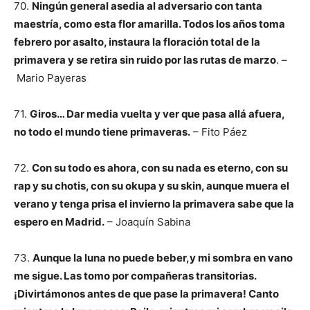
70.
Ningún general asedia al adversario con tanta
maestría, como esta flor amarilla. Todos los años toma
febrero por asalto, instaura la floración total de la
primavera y se retira sin ruido por las rutas de marzo
. –
Mario Payeras
71.
Giros… Dar media vuelta y ver que pasa allá afuera,
no todo el mundo tiene primaveras.
– Fito Páez
72.
Con su todo es ahora, con su nada es eterno, con su
rap y su chotis, con su okupa y su skin, aunque muera el
verano y tenga prisa el invierno la primavera sabe que la
espero en Madrid.
– Joaquín Sabina
73.
Aunque la luna no puede beber,y mi sombra en vano
me sigue. Las tomo por compañeras transitorias.
¡Divirtámonos antes de que pase la primavera! Canto