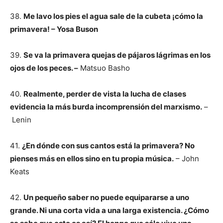
38.
Me lavo los pies el agua sale de la cubeta ¡cómo la
primavera! – Yosa Buson
39.
Se va la primavera quejas de pájaros lágrimas en los
ojos de los peces. –
Matsuo Basho
40.
Realmente, perder de vista la lucha de clases
evidencia la más burda incomprensión del marxismo.
–
Lenin
41.
¿En dónde con sus cantos está la primavera? No
pienses más en ellos sino en tu propia música.
– John
Keats
42.
Un pequeño saber no puede equipararse a uno
grande. Ni una corta vida a una larga existencia. ¿Cómo