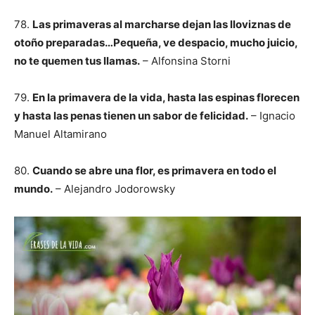
78.
Las primaveras al marcharse dejan las lloviznas de
otoño preparadas…Pequeña, ve despacio, mucho juicio,
no te quemen tus llamas.
– Alfonsina Storni
79.
En la primavera de la vida, hasta las espinas florecen
y hasta las penas tienen un sabor de felicidad.
– Ignacio
Manuel Altamirano
80.
Cuando se abre una flor, es primavera en todo el
mundo.
– Alejandro Jodorowsky