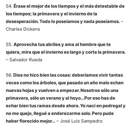
54.
Érase el mejor de los tiempos y el más detestable de
los tiempos; la primavera y el invierno de la
desesperación. Todo lo poseíamos y nada poseíamos.
–
Charles Dickens
55.
Aprovecha tus abriles y ama al hombre que te
quiera, mira que el invierno es largo y corta la primavera.
– Salvador Rueda
56.
Dios no hizo bien las cosas: deberíamos vivir tantas
veces como los árboles, que pasado un año malo echan
nuevas hojas y vuelven a empezar. Nosotros sólo una
primavera, sólo un verano y al hoyo…Por eso has de
echar bien tus ramas desde ahora. Yo nací en pedregal y
no me quejo, llegué a enderezarme solo. Pero pude
haber florecido mejor…
– José Luis Sampedro