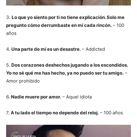
3.
Lo que yo siento por ti no tiene explicación. Solo me
pregunto cómo derrumbaste en mí cada rincón.
– 100
años
4.
Una parte de mí es un desastre.
– Addicted
5.
Dos corazones deshechos jugando a los escondidos.
Yo no sé qué me has hecho, ya no puedo ser tu amigo.
–
Amor prohibido
6.
Nadie muere por amor.
– Aquel idiota
7.
A tu lado el tiempo no depende del reloj.
– 100 años