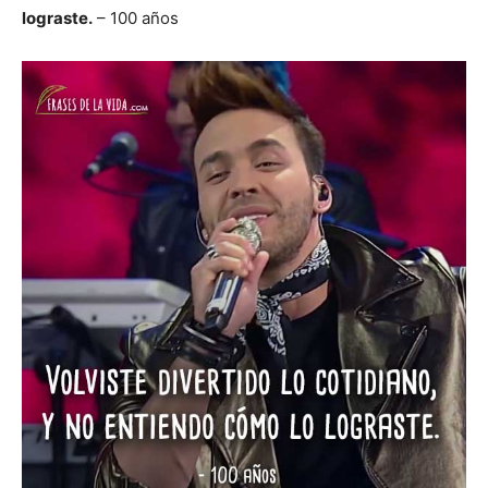
lograste.
– 100 años