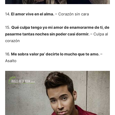
14.
El amor vive en el alma.
– Corazón sin cara
15.
Qué culpa tengo yo mi amor de enamorarme de ti, de
pasarme tantas noches sin poder casi dormir.
– Culpa al
corazón
16.
Me sobra valor pa’ decirte lo mucho que te amo.
–
Asalto