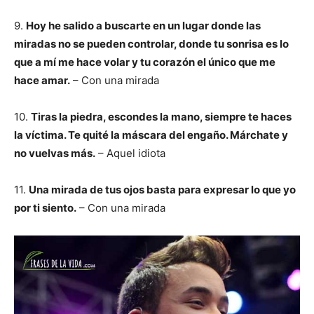
9.
Hoy he salido a buscarte en un lugar donde las
miradas no se pueden controlar, donde tu sonrisa es lo
que a mí me hace volar y tu corazón el único que me
hace amar.
– Con una mirada
10.
Tiras la piedra, escondes la mano, siempre te haces
la víctima. Te quité la máscara del engaño. Márchate y
no vuelvas más.
– Aquel idiota
11.
Una mirada de tus ojos basta para expresar lo que yo
por ti siento.
– Con una mirada