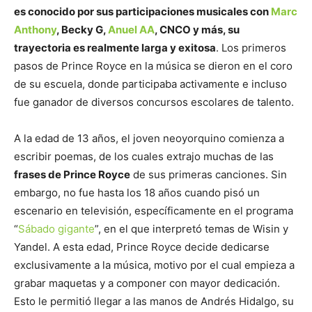
es conocido por sus participaciones musicales con
Marc
Anthony
, Becky G,
Anuel AA
, CNCO y más, su
trayectoria es realmente larga y exitosa
. Los primeros
pasos de Prince Royce en la música se dieron en el coro
de su escuela, donde participaba activamente e incluso
fue ganador de diversos concursos escolares de talento.
A la edad de 13 años, el joven neoyorquino comienza a
escribir poemas, de los cuales extrajo muchas de las
frases de Prince Royce
de sus primeras canciones. Sin
embargo, no fue hasta los 18 años cuando pisó un
escenario en televisión, específicamente en el programa
“
Sábado gigante
”, en el que interpretó temas de Wisin y
Yandel. A esta edad, Prince Royce decide dedicarse
exclusivamente a la música, motivo por el cual empieza a
grabar maquetas y a componer con mayor dedicación.
Esto le permitió llegar a las manos de Andrés Hidalgo, su