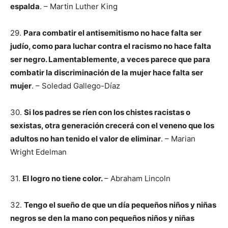
espalda
. – Martin Luther King
29.
Para combatir el antisemitismo no hace falta ser
judío, como para luchar contra el racismo no hace falta
ser negro. Lamentablemente, a veces parece que para
combatir la discriminación de la mujer hace falta ser
mujer
. – Soledad Gallego-Díaz
30.
Si los padres se ríen con los chistes racistas o
sexistas, otra generación crecerá con el veneno que los
adultos no han tenido el valor de eliminar
. – Marian
Wright Edelman
31.
El logro no tiene color.
– Abraham Lincoln
32.
Tengo el sueño de que un día pequeños niños y niñas
negros se den la mano con pequeños niños y niñas