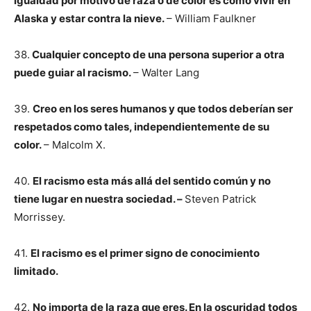
igualdad por motivo de raza o de color es como vivir en
Alaska y estar contra la nieve.
– William Faulkner
38.
Cualquier concepto de una persona superior a otra
puede guiar al racismo.
– Walter Lang
39.
Creo en los seres humanos y que todos deberían ser
respetados como tales, independientemente de su
color.
– Malcolm X.
40.
El racismo esta más allá del sentido común y no
tiene lugar en nuestra sociedad. –
Steven Patrick
Morrissey.
41.
El racismo es el primer signo de conocimiento
limitado.
42.
No importa de la raza que eres. En la oscuridad todos