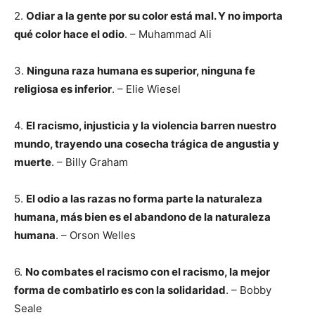
2.
Odiar a la gente por su color está mal. Y no importa
qué color hace el odio
. – Muhammad Ali
3.
Ninguna raza humana es superior, ninguna fe
religiosa es inferior
. – Elie Wiesel
4.
El racismo, injusticia y la violencia barren nuestro
mundo, trayendo una cosecha trágica de angustia y
muerte
. – Billy Graham
5.
El odio a las razas no forma parte la naturaleza
humana, más bien es el abandono de la naturaleza
humana
. – Orson Welles
6.
No combates el racismo con el racismo, la mejor
forma de combatirlo es con la solidaridad
. – Bobby
Seale