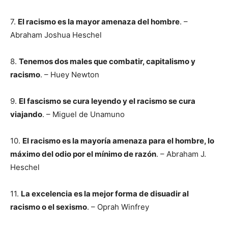
7.
El racismo es la mayor amenaza del hombre
. –
Abraham Joshua Heschel
8.
Tenemos dos males que combatir, capitalismo y
racismo
. – Huey Newton
9.
El fascismo se cura leyendo y el racismo se cura
viajando
. – Miguel de Unamuno
10.
El racismo es la mayoría amenaza para el hombre, lo
máximo del odio por el mínimo de razón
. – Abraham J.
Heschel
11.
La excelencia es la mejor forma de disuadir al
racismo o el sexismo
. – Oprah Winfrey