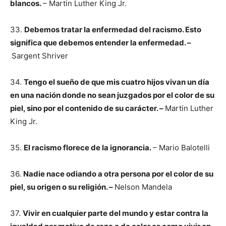
blancos.
– Martin Luther King Jr.
33.
Debemos tratar la enfermedad del racismo. Esto
significa que debemos entender la enfermedad. –
Sargent Shriver
34.
Tengo el sueño de que mis cuatro hijos vivan un día
en una nación donde no sean juzgados por el color de su
piel, sino por el contenido de su carácter. –
Martin Luther
King Jr.
35.
El racismo florece de la ignorancia.
– Mario Balotelli
36.
Nadie nace odiando a otra persona por el color de su
piel, su origen o su religión. –
Nelson Mandela
37.
Vivir en cualquier parte del mundo y estar contra la