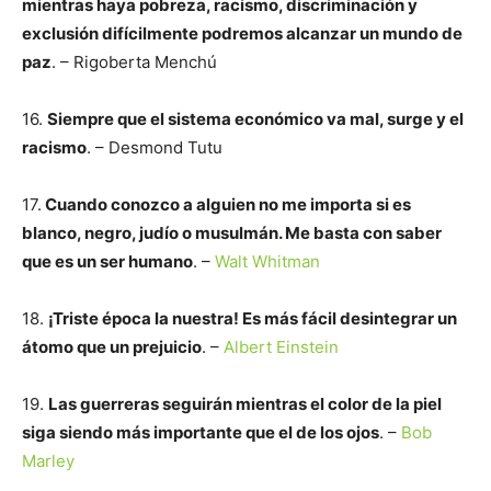
mientras haya pobreza, racismo, discriminación y
exclusión difícilmente podremos alcanzar un mundo de
paz
. – Rigoberta Menchú
16.
Siempre que el sistema económico va mal, surge y el
racismo
. – Desmond Tutu
17.
Cuando conozco a alguien no me importa si es
blanco, negro, judío o musulmán. Me basta con saber
que es un ser humano
. –
Walt Whitman
18.
¡Triste época la nuestra! Es más fácil desintegrar un
átomo que un prejuicio
. –
Albert Einstein
19.
Las guerreras seguirán mientras el color de la piel
siga siendo más importante que el de los ojos
. –
Bob
Marley