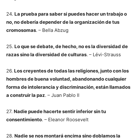
24.
La prueba para saber si puedes hacer un trabajo o
no, no debería depender de la organización de tus
cromosomas
. – Bella Abzug
25.
Lo que se debate, de hecho, no es la diversidad de
razas sino la diversidad de culturas
. – Lévi-Strauss
26.
Los creyentes de todas las religiones, junto con los
hombres de buena voluntad, abandonando cualquier
forma de intolerancia y discriminación, están llamados
a construir la paz
. – Juan Pablo II
27.
Nadie puede hacerte sentir inferior sin tu
consentimiento
. – Eleanor Roosevelt
28.
Nadie se nos montará encima sino doblamos la