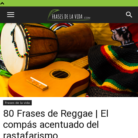
Frases de la vida
80 Frases de Reggae | El
compás acentuado del
rastafarismo