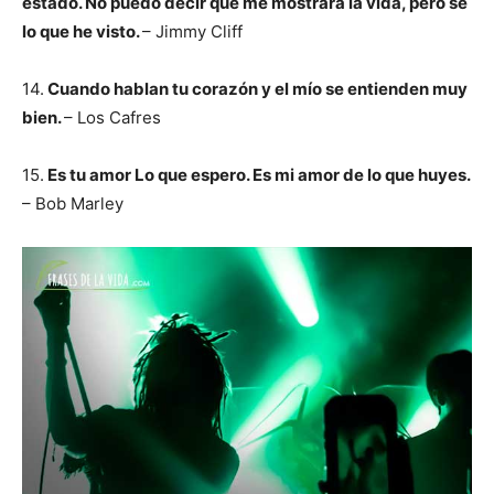
estado. No puedo decir qué me mostrará la vida, pero sé
lo que he visto.
– Jimmy Cliff
14.
Cuando hablan tu corazón y el mío se entienden muy
bien.
– Los Cafres
15.
Es tu amor Lo que espero. Es mi amor de lo que huyes.
– Bob Marley