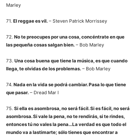
Marley
71.
El reggae es vil.
– Steven Patrick Morrissey
72.
No te preocupes por una cosa, concéntrate en que
las pequeña cosas salgan bien.
– Bob Marley
73.
Una cosa buena que tiene la música, es que cuando
llega, te olvidas de los problemas.
– Bob Marley
74.
Nada en la vida se podrá cambiar. Pasa lo que tiene
que pasar.
– Dread Mar I
75.
Si ella es asombrosa, no será fácil. Si es fácil, no será
asombrosa. Si vale la pena, no te rendirás, si te rindes,
entonces tú no vales la pena…La verdad es que todo el
mundo va a lastimarte; sólo tienes que encontrar a