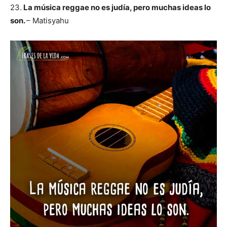
23.
La música reggae no es judía, pero muchas ideas lo
son.
– Matisyahu