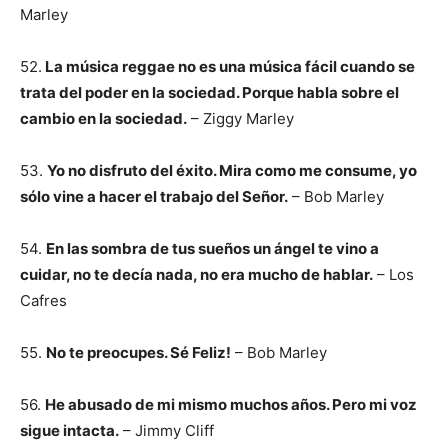
Marley
52.
La música reggae no es una música fácil cuando se
trata del poder en la sociedad. Porque habla sobre el
cambio en la sociedad.
– Ziggy Marley
53.
Yo no disfruto del éxito. Mira como me consume, yo
sólo vine a hacer el trabajo del Señor.
– Bob Marley
54.
En las sombra de tus sueños un ángel te vino a
cuidar, no te decía nada, no era mucho de hablar.
– Los
Cafres
55.
No te preocupes. Sé Feliz!
– Bob Marley
56.
He abusado de mi mismo muchos años. Pero mi voz
sigue intacta.
– Jimmy Cliff