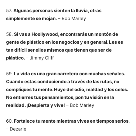
57.
Algunas personas sienten la lluvia, otras
simplemente se mojan.
– Bob Marley
58.
Si vas a Hoollywood, encontrarás un montón de
gente de plástico en los negocios y en general. Les es
tan difícil ser ellos mismos que tienen que ser de
plástico.
– Jimmy Cliff
59.
La vida es una gran carretera con muchas señales.
Cuando estas conduciendo a través de las rutas, no
compliques tu mente. Huye del odio, maldad y los celos.
No entierres tus pensamientos, pon tu visión en la
realidad. ¡Despierta y vive!
– Bob Marley
60.
Fortalece tu mente mientras vives en tiempos serios.
– Dezarie