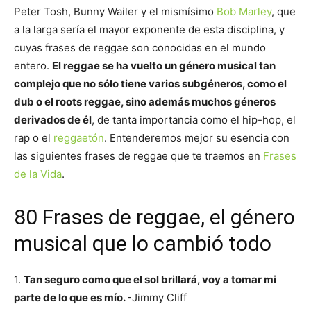
Peter Tosh, Bunny Wailer y el mismísimo
Bob Marley
, que
a la larga sería el mayor exponente de esta disciplina, y
cuyas frases de reggae son conocidas en el mundo
entero.
El reggae se ha vuelto un género musical tan
complejo que no sólo tiene varios subgéneros, como el
dub o el roots reggae, sino además muchos géneros
derivados de él
, de tanta importancia como el hip-hop, el
rap o el
reggaetón
. Entenderemos mejor su esencia con
las siguientes frases de reggae que te traemos en
Frases
de la Vida
.
80 Frases de reggae, el género
musical que lo cambió todo
1.
Tan seguro como que el sol brillará, voy a tomar mi
parte de lo que es mío.
-Jimmy Cliff