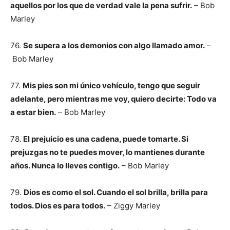
aquellos por los que de verdad vale la pena sufrir.
– Bob
Marley
76.
Se supera a los demonios con algo llamado amor.
–
Bob Marley
77.
Mis pies son mi único vehículo, tengo que seguir
adelante, pero mientras me voy, quiero decirte: Todo va
a estar bien.
– Bob Marley
78.
El prejuicio es una cadena, puede tomarte. Si
prejuzgas no te puedes mover, lo mantienes durante
años. Nunca lo lleves contigo.
– Bob Marley
79.
Dios es como el sol. Cuando el sol brilla, brilla para
todos. Dios es para todos.
– Ziggy Marley