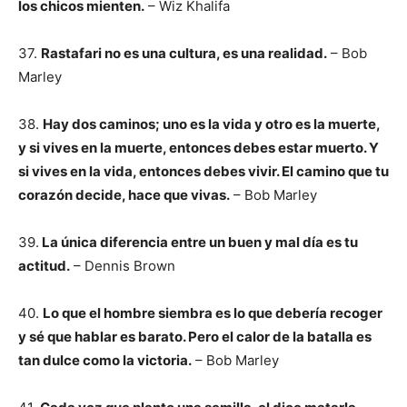
los chicos mienten.
– Wiz Khalifa
37.
Rastafari no es una cultura, es una realidad.
– Bob
Marley
38.
Hay dos caminos; uno es la vida y otro es la muerte,
y si vives en la muerte, entonces debes estar muerto. Y
si vives en la vida, entonces debes vivir. El camino que tu
corazón decide, hace que vivas.
– Bob Marley
39.
La única diferencia entre un buen y mal día es tu
actitud.
– Dennis Brown
40.
Lo que el hombre siembra es lo que debería recoger
y sé que hablar es barato. Pero el calor de la batalla es
tan dulce como la victoria.
– Bob Marley