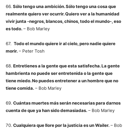
66.
Sólo tengo una ambición. Sólo tengo una cosa que
realmente quiero ver ocurrir. Quiero ver a la humanidad
vivir junta -negros, blancos, chinos, todo el mundo-, eso
es todo.
– Bob Marley
67.
Todo el mundo quiere ir al cielo, pero nadie quiere
morir.
– Peter Tosh
68.
Entretienes a la gente que esta satisfecha. La gente
hambrienta no puede ser entretenida o la gente que
tiene miedo. No puedes entretener a un hombre que no
tiene comida.
– Bob Marley
69.
Cuántas muertes más serán necesarias para darnos
cuenta de que ya han sido demasiadas.
– Bob Marley
70.
Cualquiera que llore por la justicia es un Wailer.
– Bob