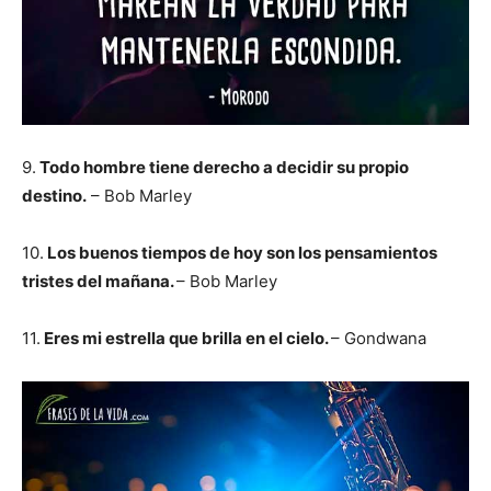
9.
Todo hombre tiene derecho a decidir su propio
destino.
– Bob Marley
10.
Los buenos tiempos de hoy son los pensamientos
tristes del mañana.
– Bob Marley
11.
Eres mi estrella que brilla en el cielo.
– Gondwana