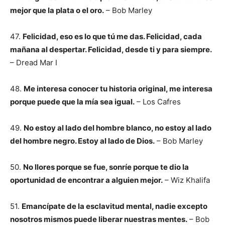
mejor que la plata o el oro.
– Bob Marley
47.
Felicidad, eso es lo que tú me das. Felicidad, cada
mañana al despertar. Felicidad, desde ti y para siempre.
– Dread Mar I
48.
Me interesa conocer tu historia original, me interesa
porque puede que la mía sea igual.
– Los Cafres
49.
No estoy al lado del hombre blanco, no estoy al lado
del hombre negro. Estoy al lado de Dios.
– Bob Marley
50.
No llores porque se fue, sonríe porque te dio la
oportunidad de encontrar a alguien mejor.
– Wiz Khalifa
51.
Emancípate de la esclavitud mental, nadie excepto
nosotros mismos puede liberar nuestras mentes.
– Bob