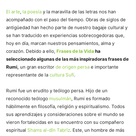
El arte
,
la poesía
y la maravilla de las letras nos han
acompañado con el paso del tiempo. Obras de siglos de
antigüedad han hecho parte de nuestro bagaje cultural y
se han traducido en experiencias sobrecogedoras que,
hoy en día, marcan nuestros pensamientos, alma y
corazón. Debido a ello,
Frases de la Vida
ha
seleccionado algunas de las más inspiradoras frases de
Rumi,
un gran escritor
de origen persa
e importante
representante de la
cultura Sufí
.
Rumi fue un erudito y teólogo persa. Hijo de un
reconocido teólogo
musulmán
, Rumi es formado
hábilmente en filosofía, religión y espiritualismo. Todos
sus aprendizajes y consideraciones sobre el mundo se
vieron fortalecidas en su encuentro con su compañero
espiritual
Shams al-dîn Tabrîz
. Este, un hombre de más