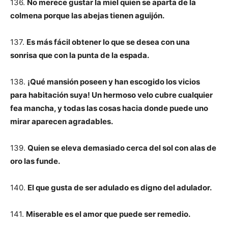
136.
No merece gustar la miel quien se aparta de la
colmena porque las abejas tienen aguijón.
137.
Es más fácil obtener lo que se desea con una
sonrisa que con la punta de la espada.
138.
¡Qué mansión poseen y han escogido los vicios
para habitación suya! Un hermoso velo cubre cualquier
fea mancha, y todas las cosas hacia donde puede uno
mirar aparecen agradables.
139.
Quien se eleva demasiado cerca del sol con alas de
oro las funde.
140.
El que gusta de ser adulado es digno del adulador.
141.
Miserable es el amor que puede ser remedio.