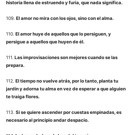
historia llena de estruendo y furia, que nada significa.
109.
El amor no mira con los ojos, sino con el alma.
110.
El amor huye de aquellos que lo persiguen, y
persigue a aquellos que huyen de él.
111.
Las improvisaciones son mejores cuando se las
prepara.
112.
El tiempo no vuelve atrás, por lo tanto, planta tu
jardín y adorna tu alma en vez de esperar a que alguien
te traiga flores.
113.
Si se quiere ascender por cuestas empinadas, es
necesario al principio andar despacio.