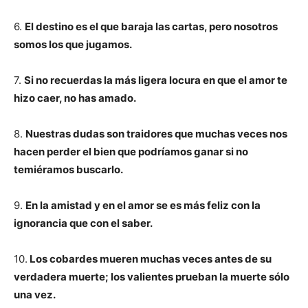
6.
El destino es el que baraja las cartas, pero nosotros
somos los que jugamos.
7.
Si no recuerdas la más ligera locura en que el amor te
hizo caer, no has amado.
8.
Nuestras dudas son traidores que muchas veces nos
hacen perder el bien que podríamos ganar si no
temiéramos buscarlo.
9.
En la amistad y en el amor se es más feliz con la
ignorancia que con el saber.
10.
Los cobardes mueren muchas veces antes de su
verdadera muerte; los valientes prueban la muerte sólo
una vez.