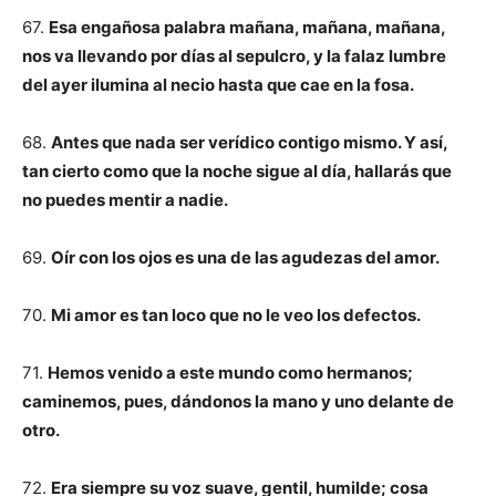
67.
Esa engañosa palabra mañana, mañana, mañana,
nos va llevando por días al sepulcro, y la falaz lumbre
del ayer ilumina al necio hasta que cae en la fosa.
68.
Antes que nada ser verídico contigo mismo. Y así,
tan cierto como que la noche sigue al día, hallarás que
no puedes mentir a nadie.
69.
Oír con los ojos es una de las agudezas del amor.
70.
Mi amor es tan loco que no le veo los defectos.
71.
Hemos venido a este mundo como hermanos;
caminemos, pues, dándonos la mano y uno delante de
otro.
72.
Era siempre su voz suave, gentil, humilde; cosa