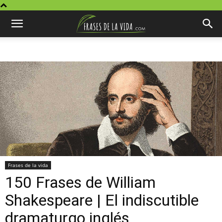
Frases de la vida
150 Frases de William
Shakespeare | El indiscutible
dramaturgo inglés