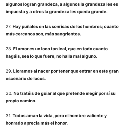
algunos logran grandeza, a algunos la grandeza les es
impuesta y a otros la grandeza les queda grande.
27.
Hay puñales en las sonrisas de los hombres; cuanto
más cercanos son, más sangrientos.
28.
El amor es un loco tan leal, que en todo cuanto
hagáis, sea lo que fuere, no halla mal alguno.
29.
Lloramos al nacer por tener que entrar en este gran
escenario de locos.
30.
No tratéis de guiar al que pretende elegir por sí su
propio camino.
31.
Todos aman la vida, pero el hombre valiente y
honrado aprecia más el honor.