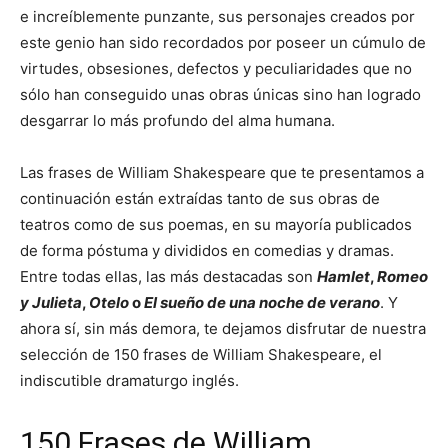
e increíblemente punzante, sus personajes creados por
este genio han sido recordados por poseer un cúmulo de
virtudes, obsesiones, defectos y peculiaridades que no
sólo han conseguido unas obras únicas sino han logrado
desgarrar lo más profundo del alma humana.
Las frases de William Shakespeare que te presentamos a
continuación están extraídas tanto de sus obras de
teatros como de sus poemas, en su mayoría publicados
de forma póstuma y divididos en comedias y dramas.
Entre todas ellas, las más destacadas son
Hamlet
,
Romeo
y Julieta
,
Otelo
o
El sueño de una noche de verano
. Y
ahora sí, sin más demora, te dejamos disfrutar de nuestra
selección de 150 frases de William Shakespeare, el
indiscutible dramaturgo inglés.
150 Frases de William