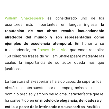
William Shakespeare
es considerado uno de los
escritores más importantes en lengua inglesa;
la
reputación de sus obras resulta incuestionable
alrededor del mundo y son representadas como
ejemplos de excelencia atemporal
. En honor a su
trascendencia, en
Frases de la Vida
queremos recopilar
150 célebres frases de William Shakespeare mediante las
cuales la importancia de su autor queda más que
justificada.
La literatura shakesperiana ha sido capaz de superar los
obstáculos interpuestos por el tiempo gracias a su
dominio preciso y amplio del idioma, característica que le
ha convertido en
un modelo de elegancia, delicadeza y
estilo, a pesar de lo intrincado de sus escritos
. Analítico