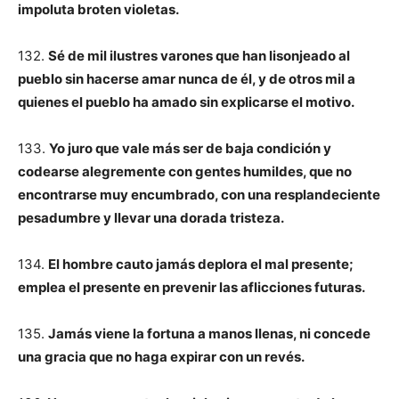
impoluta broten violetas.
132.
Sé de mil ilustres varones que han lisonjeado al
pueblo sin hacerse amar nunca de él, y de otros mil a
quienes el pueblo ha amado sin explicarse el motivo.
133.
Yo juro que vale más ser de baja condición y
codearse alegremente con gentes humildes, que no
encontrarse muy encumbrado, con una resplandeciente
pesadumbre y llevar una dorada tristeza.
134.
El hombre cauto jamás deplora el mal presente;
emplea el presente en prevenir las aflicciones futuras.
135.
Jamás viene la fortuna a manos llenas, ni concede
una gracia que no haga expirar con un revés.