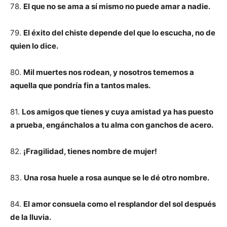
78.
El que no se ama a sí mismo no puede amar a nadie.
79.
El éxito del chiste depende del que lo escucha, no de
quien lo dice.
80.
Mil muertes nos rodean, y nosotros tememos a
aquella que pondría fin a tantos males.
81.
Los amigos que tienes y cuya amistad ya has puesto
a prueba, engánchalos a tu alma con ganchos de acero.
82.
¡Fragilidad, tienes nombre de mujer!
83.
Una rosa huele a rosa aunque se le dé otro nombre.
84.
El amor consuela como el resplandor del sol después
de la lluvia.