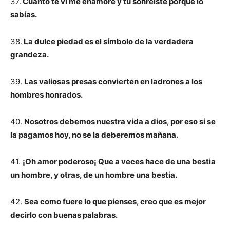
37.
Cuanto te vi me enamoré y tu sonreíste porque lo
sabías.
38.
La dulce piedad es el símbolo de la verdadera
grandeza.
39.
Las valiosas presas convierten en ladrones a los
hombres honrados.
40.
Nosotros debemos nuestra vida a dios, por eso si se
la pagamos hoy, no se la deberemos mañana.
41.
¡Oh amor poderoso¡ Que a veces hace de una bestia
un hombre, y otras, de un hombre una bestia.
42.
Sea como fuere lo que pienses, creo que es mejor
decirlo con buenas palabras.