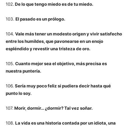
102.
De lo que tengo miedo es de tu miedo.
103.
El pasado es un prólogo.
104.
Vale más tener un modesto origen y vivir satisfecho
entre los humildes, que pavonearse en un enojo
espléndido y revestir una tristeza de oro.
105.
Cuanto mejor sea el objetivo, más precisa es
nuestra puntería.
106.
Sería muy poco feliz si pudiera decir hasta qué
punto lo soy.
107.
Morir, dormir… ¿dormir? Tal vez soñar.
108.
La vida es una historia contada por un idiota, una