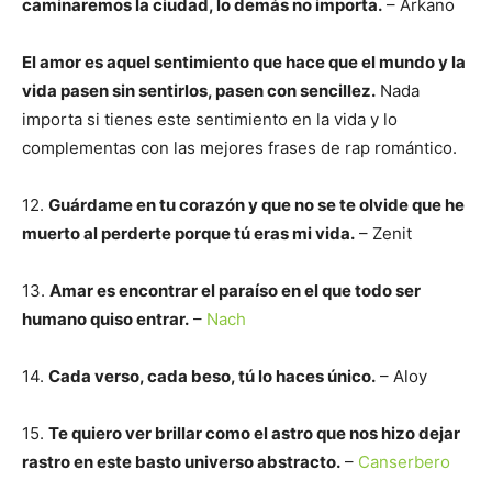
caminaremos la ciudad, lo demás no importa.
– Arkano
El amor es aquel sentimiento que hace que el mundo y la
vida pasen sin sentirlos, pasen con sencillez.
Nada
importa si tienes este sentimiento en la vida y lo
complementas con las mejores frases de rap romántico.
12.
Guárdame en tu corazón y que no se te olvide que he
muerto al perderte porque tú eras mi vida.
– Zenit
13.
Amar es encontrar el paraíso en el que todo ser
humano quiso entrar.
–
Nach
14.
Cada verso, cada beso, tú lo haces único.
– Aloy
15.
Te quiero ver brillar como el astro que nos hizo dejar
rastro en este basto universo abstracto.
–
Canserbero