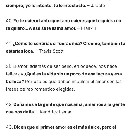
siempre; yo lo intenté, tú lo intestaste.
– J. Cole
40.
Yo te quiero tanto que si no quieres que te quiera no
te quiero… A eso se le llama amor.
– Frank T
41.
¿Cómo te sentirías si fueras mía? Créeme, también tú
estarías loca.
– Travis Scott
Sí. El amor, además de ser bello, enloquece, nos hace
felices y
¿Qué es la vida sin un poco de esa locura y esa
belleza?
Por eso es que debes impulsar al amor con las
frases de rap romántico elegidas.
42.
Dañamos a la gente que nos ama, amamos a la gente
que nos daña.
– Kendrick Lamar
43.
Dicen que el primer amor es el más dulce, pero el