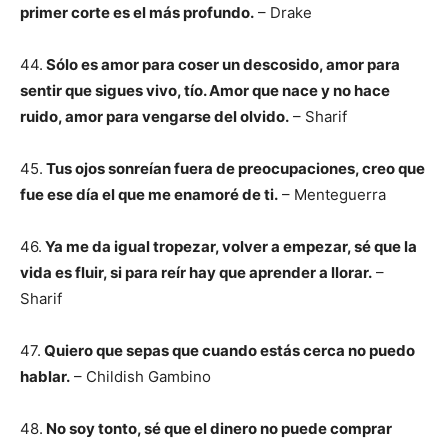
primer corte es el más profundo.
– Drake
44.
Sólo es amor para coser un descosido, amor para
sentir que sigues vivo, tío. Amor que nace y no hace
ruido, amor para vengarse del olvido.
– Sharif
45.
Tus ojos sonreían fuera de preocupaciones, creo que
fue ese día el que me enamoré de ti.
– Menteguerra
46.
Ya me da igual tropezar, volver a empezar, sé que la
vida es fluir, si para reír hay que aprender a llorar.
–
Sharif
47.
Quiero que sepas que cuando estás cerca no puedo
hablar.
– Childish Gambino
48.
No soy tonto, sé que el dinero no puede comprar