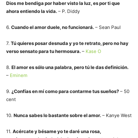
Dios me bendiga por haber visto la luz, es por ti que
ahora entiendo la vida.
– P. Diddy
6.
Cuando el amor duele, no funcionará.
– Sean Paul
7.
Tú quieres posar desnuda y yo te retrato, pero no hay
verso sensato para tu hermosura.
–
Kase O
8.
El amor es sólo una palabra, pero tú le das definición.
–
Eminem
9.
¿Confías en mí como para contarme tus sueños?
– 50
cent
10.
Nunca sabes lo bastante sobre el amor.
– Kanye West
11.
Acércate y bésame yo te daré una rosa,