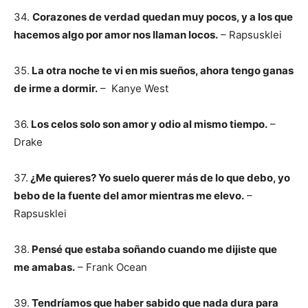
34.
Corazones de verdad quedan muy pocos, y a los que
hacemos algo por amor nos llaman locos.
– Rapsusklei
35.
La otra noche te vi en mis sueños, ahora tengo ganas
de irme a dormir.
– Kanye West
36.
Los celos solo son amor y odio al mismo tiempo.
–
Drake
37.
¿Me quieres? Yo suelo querer más de lo que debo, yo
bebo de la fuente del amor mientras me elevo.
–
Rapsusklei
38.
Pensé que estaba soñando cuando me dijiste que
me amabas.
– Frank Ocean
39.
Tendríamos que haber sabido que nada dura para