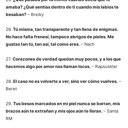
amaba? ¿Qué sentías dentro de ti cuando mis labios te
besaban?
– Breiky
26.
Tú misma, tan transparente y tan llena de enigmas.
No hace falta frenesí, tampoco abrigos de pieles. Me
gustas tan tú, tan así, tal como eres.
– Nach
27.
Corazones de verdad quedan muy pocos, y a los que
hacemos algo por amor nos llaman locos.
– Rapsusklei
28.
El caso no es volverte a ver, sino ver cómo vuelves.
–
Beret
29.
Tus besos marcados en mi piel nunca se borran, mis
brazos aún te extrañan y mis ojos aún te lloran.
– Santa
RM