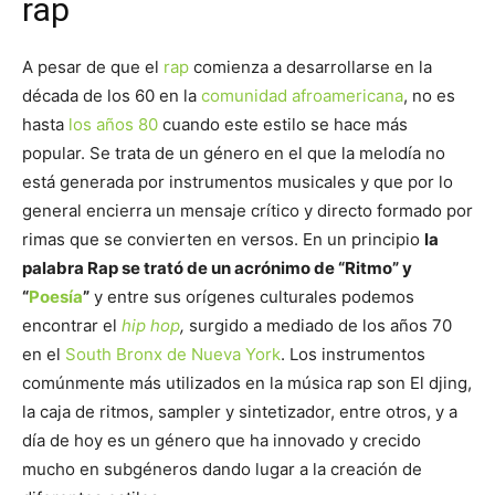
rap
A pesar de que el
rap
comienza a desarrollarse en la
década de los 60 en la
comunidad afroamericana
, no es
hasta
los años 80
cuando este estilo se hace más
popular. Se trata de un género en el que la melodía no
está generada por instrumentos musicales y que por lo
general encierra un mensaje crítico y directo formado por
rimas que se convierten en versos. En un principio
la
palabra Rap se trató de un acrónimo de “Ritmo” y
“
Poesía
”
y entre sus orígenes culturales podemos
encontrar el
hip hop
,
surgido a mediado de los años 70
en el
South Bronx de Nueva York
. Los instrumentos
comúnmente más utilizados en la música rap son El djing,
la caja de ritmos, sampler y sintetizador, entre otros, y a
día de hoy es un género que ha innovado y crecido
mucho en subgéneros dando lugar a la creación de