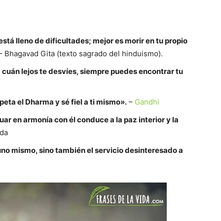
stá lleno de dificultades; mejor es morir en tu propio
– Bhagavad Gita (texto sagrado del hinduismo).
 cuán lejos te desvíes, siempre puedes encontrar tu
eta el Dharma y sé fiel a ti mismo».
–
Gandhi
tuar en armonía con él conduce a la paz interior y la
da
 uno mismo, sino también el servicio desinteresado a