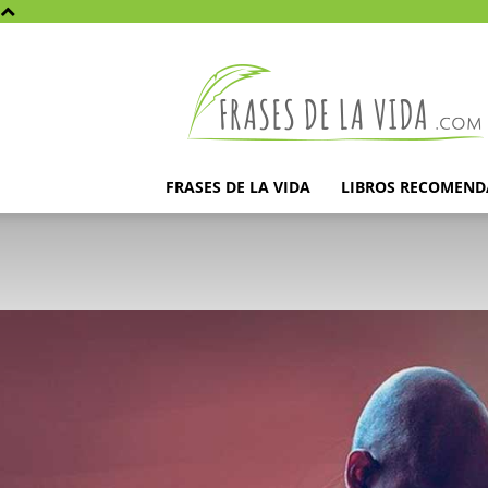
Frases
de
la
vida
FRASES DE LA VIDA
LIBROS RECOMEN