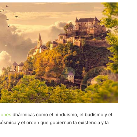
giones
dhármicas como el hinduismo, el budismo y el
cósmica y el orden que gobiernan la existencia y la