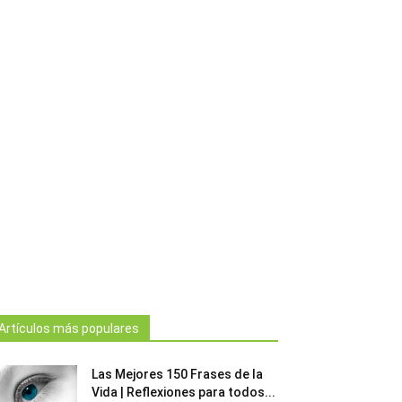
Artículos más populares
Las Mejores 150 Frases de la
Vida | Reflexiones para todos...