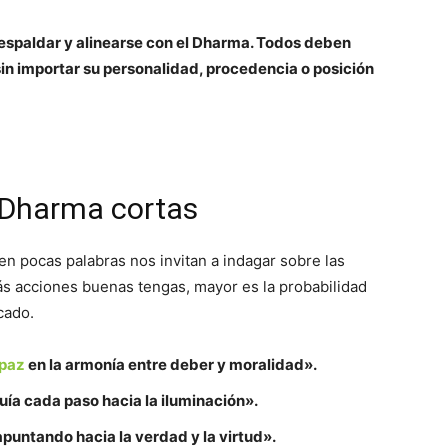
respaldar y alinearse con el Dharma. Todos deben
n importar su personalidad, procedencia o posición
l Dharma cortas
en pocas palabras nos invitan a indagar sobre las
ás acciones buenas tengas, mayor es la probabilidad
cado.
 paz
en la armonía entre deber y moralidad».
uía cada paso hacia la iluminación».
puntando hacia la verdad y la virtud».