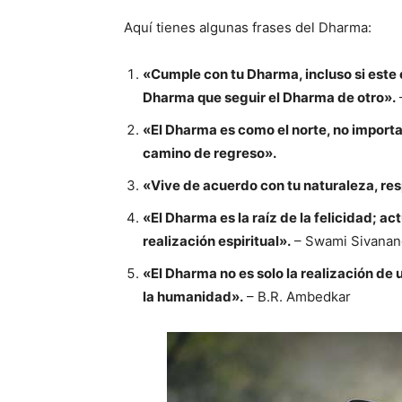
Aquí tienes algunas frases del Dharma:
«Cumple con tu Dharma, incluso si este e
Dharma que seguir el Dharma de otro».
«El Dharma es como el norte, no importa
camino de regreso».
«Vive de acuerdo con tu naturaleza, resp
«El Dharma es la raíz de la felicidad; ac
realización espiritual».
– Swami Sivanan
«El Dharma no es solo la realización de
la humanidad».
– B.R. Ambedkar