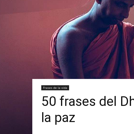
Frases de la vida
50 frases del D
la paz