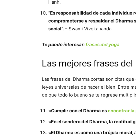
Hanh.
“
Es responsabilidad de cada individuo 
comprometerse y respaldar el Dharma si
social”.
– Swami Vivekananda.
Te puede interesar:
frases del yoga
Las mejores frases de
Las frases del Dharma cortas son citas que 
leyes universales de hacer el bien. Entre m
de que todo lo bueno se te regrese multipli
«Cumplir con el Dharma es
encontrar la
«En el sendero del Dharma, la rectitud g
«El Dharma es como una brújula moral, a