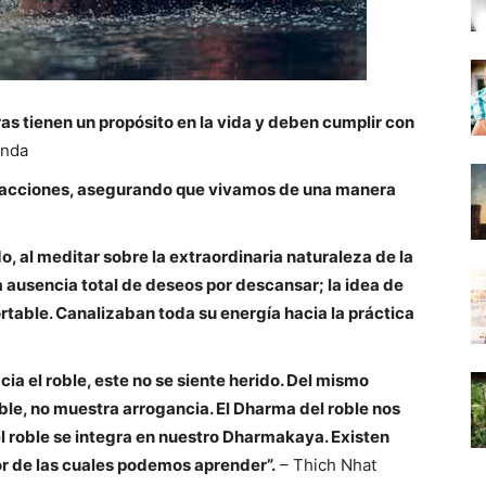
as tienen un propósito en la vida y deben cumplir con
anda
s acciones, asegurando que vivamos de una manera
 al meditar sobre la extraordinaria naturaleza de la
ausencia total de deseos por descansar; la idea de
rtable. Canalizaban toda su energía hacia la práctica
ia el roble, este no se siente herido. Del mismo
le, no muestra arrogancia. El Dharma del roble nos
 el roble se integra en nuestro Dharmakaya. Existen
r de las cuales podemos aprender”.
– Thich Nhat