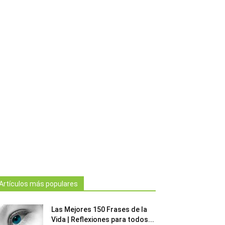
Artículos más populares
Las Mejores 150 Frases de la
Vida | Reflexiones para todos...