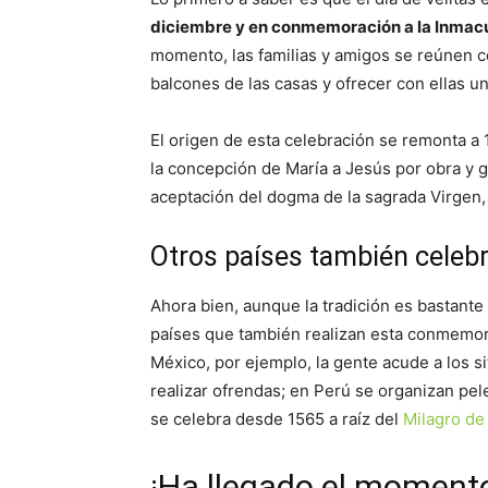
diciembre y en conmemoración a la Inmacu
momento, las familias y amigos se reúnen c
balcones de las casas y ofrecer con ellas u
El origen de esta celebración se remonta a 
la concepción de María a Jesús por obra y g
aceptación del dogma de la sagrada Virgen, 
Otros países también celebra
Ahora bien, aunque la tradición es bastante
países que también realizan esta conmemo
México, por ejemplo, la gente acude a los si
realizar ofrendas; en Perú se organizan pe
se celebra desde 1565 a raíz del
Milagro d
¡Ha llegado el moment