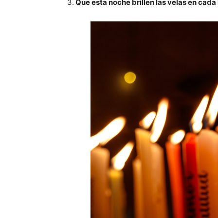
3.
Que esta noche brillen las velas en cada 