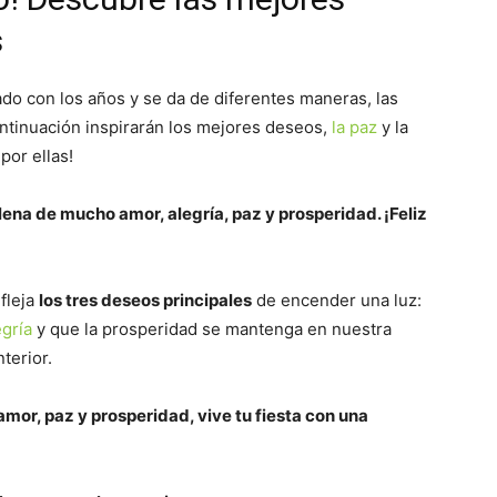
s
o con los años y se da de diferentes maneras, las
ontinuación inspirarán los mejores deseos,
la paz
y la
or ellas!
ena de mucho amor, alegría, paz y prosperidad. ¡Feliz
efleja
los tres deseos principales
de encender una luz:
gría
y que la prosperidad se mantenga en nuestra
nterior.
amor, paz y prosperidad, vive tu fiesta con una