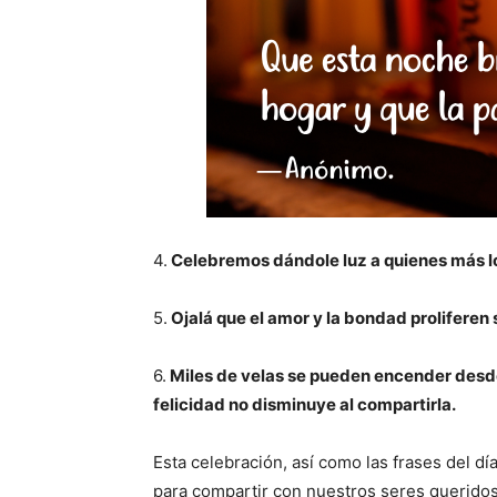
4.
Celebremos dándole luz a quienes más l
5.
Ojalá que el amor y la bondad proliferen 
6.
Miles de velas se pueden encender desde u
felicidad no disminuye al compartirla.
Esta celebración, así como las frases del d
para compartir con nuestros seres queridos