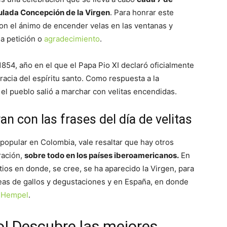
lada Concepción de la Virgen
. Para honrar este
on el ánimo de encender velas en las ventanas y
na petición o
agradecimiento
.
1854, año en el que el Papa Pio XI declaró oficialmente
racia del espíritu santo. Como respuesta a la
el pueblo salió a marchar con velitas encendidas.
n con las frases del día de velitas
 popular en Colombia, vale resaltar que hay otros
ración,
sobre todo en los países iberoamericanos.
En
tios en donde, se cree, se ha aparecido la Virgen, para
leas de gallos y degustaciones y en España, en donde
e Hempel
.
o! Descubre las mejores