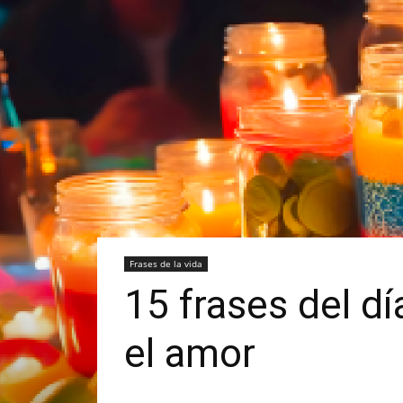
Frases de la vida
15 frases del dí
el amor