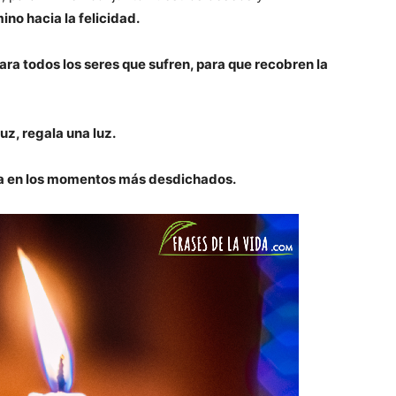
ino hacia la felicidad.
para todos los seres que sufren, para que recobren la
uz, regala una luz.
ma en los momentos más desdichados.