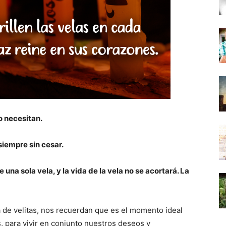
o necesitan.
siempre sin cesar.
na sola vela, y la vida de la vela no se acortará. La
ía de velitas, nos recuerdan que es el momento ideal
, para vivir en conjunto nuestros deseos y