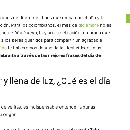
iones de diferentes tipos que enmarcan el año y la
ción. Para los colombianos, el mes de
diciembre
no es
che de Año Nuevo; hay una celebración temprana que
a los seres queridos para compartir un agradable
Vida
te hablaremos de una de las festividades más
lebrarla a través de las mejores frases del día de
 y llena de luz, ¿Qué es el día
 de velitas, es indispensable entender algunas
u origen.
 es una celebración que se lleva a cabo
cada 7 de