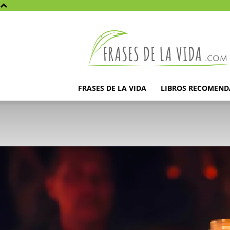
Frases
de
la
vida
FRASES DE LA VIDA
LIBROS RECOMEN