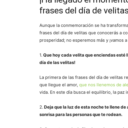
frases del día de velita
Aunque la conmemoración se ha transformad
frases del día de velitas que conocerás a c
prosperidad; no esperemos más y ¡vamos a p
1.
Que hoy cada velita que enciendas esté ll
día de las velitas!
La primera de las frases del día de velitas r
que llegue el amor,
que nos llenemos de ale
vida. En este día busca el equilibrio, la paz i
2.
Deja que la luz de esta noche te llene de 
sonrisa para las personas que te rodean.