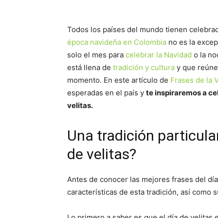
Todos los países del mundo tienen celebrac
época navideña en Colombia
no es la excep
solo el mes para
celebrar la Navidad
o la no
está llena de
tradición y cultura
y que reúne 
momento. En este artículo de
Frases de la 
esperadas en el país y
te inspiraremos a ce
velitas.
Una tradición particular
de velitas?
Antes de conocer las mejores frases del día
características de esta tradición, así como s
Lo primero a saber es que el día de velitas