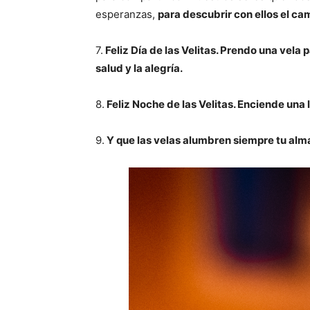
esperanzas,
para descubrir con ellos el cam
7.
Feliz Día de las Velitas. Prendo una vela 
salud y la alegría.
8.
Feliz Noche de las Velitas. Enciende una l
9.
Y que las velas alumbren siempre tu al